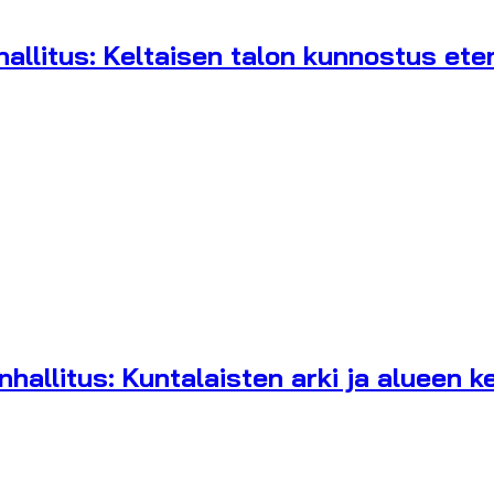
llitus: Keltaisen talon kunnostus eten
allitus: Kuntalaisten arki ja alueen ke