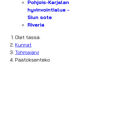
Pohjois-Karjalan
hyvinvointialue -
Siun sote
Riveria
Olet tässä:
Kunnat
Tohmajärvi
Päätöksenteko