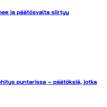
ee ja päätösvalta siirtyy
hitys puntarissa – päätöksiä, jotka