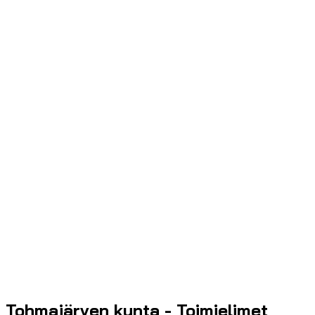
Tohmajärven kunta - Toimielimet