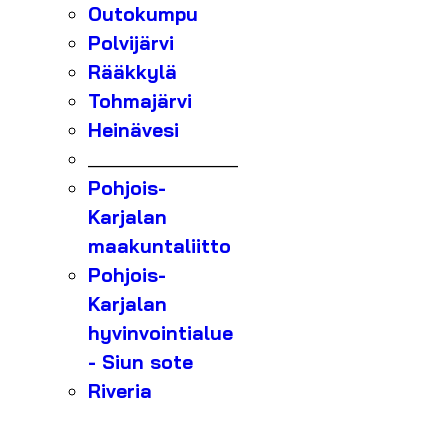
Outokumpu
Polvijärvi
Rääkkylä
Tohmajärvi
Heinävesi
_______________
Pohjois-
Karjalan
maakuntaliitto
Pohjois-
Karjalan
hyvinvointialue
- Siun sote
Riveria