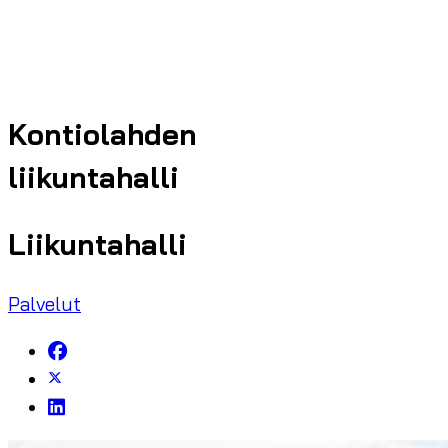
Kontiolahden
liikuntahalli
Liikuntahalli
Palvelut