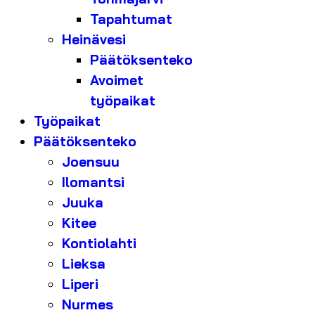
Tapahtumat
Heinävesi
Päätöksenteko
Avoimet
työpaikat
Työpaikat
Päätöksenteko
Joensuu
Ilomantsi
Juuka
Kitee
Kontiolahti
Lieksa
Liperi
Nurmes