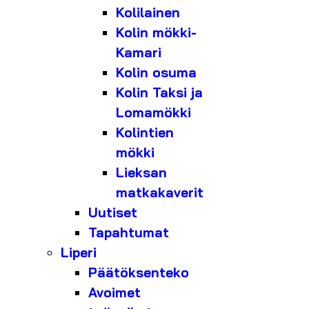
Kolilainen
Kolin mökki-
Kamari
Kolin osuma
Kolin Taksi ja
Lomamökki
Kolintien
mökki
Lieksan
matkakaverit
Uutiset
Tapahtumat
Liperi
Päätöksenteko
Avoimet