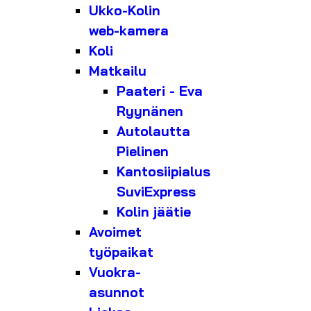
Ukko-Kolin
web-kamera
Koli
Matkailu
Paateri - Eva
Ryynänen
Autolautta
Pielinen
Kantosiipialus
SuviExpress
Kolin jäätie
Avoimet
työpaikat
Vuokra-
asunnot