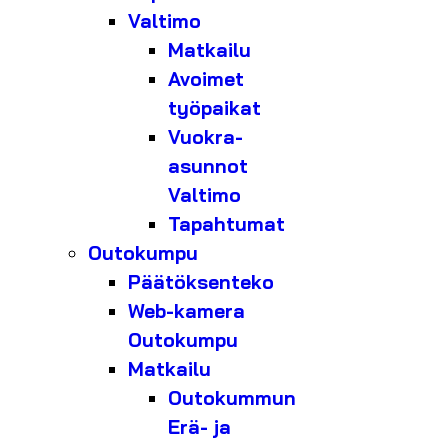
Valtimo
Matkailu
Avoimet
työpaikat
Vuokra-
asunnot
Valtimo
Tapahtumat
Outokumpu
Päätöksenteko
Web-kamera
Outokumpu
Matkailu
Outokummun
Erä- ja