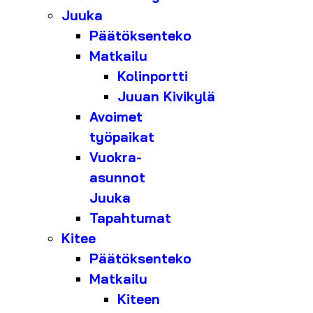
Juuka
Päätöksenteko
Matkailu
Kolinportti
Juuan Kivikylä
Avoimet
työpaikat
Vuokra-
asunnot
Juuka
Tapahtumat
Kitee
Päätöksenteko
Matkailu
Kiteen