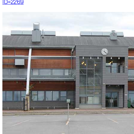
ID=2269