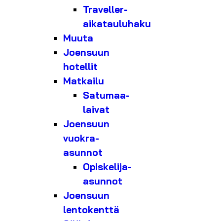
Traveller-
aikatauluhaku
Muuta
Joensuun
hotellit
Matkailu
Satumaa-
laivat
Joensuun
vuokra-
asunnot
Opiskelija-
asunnot
Joensuun
lentokenttä