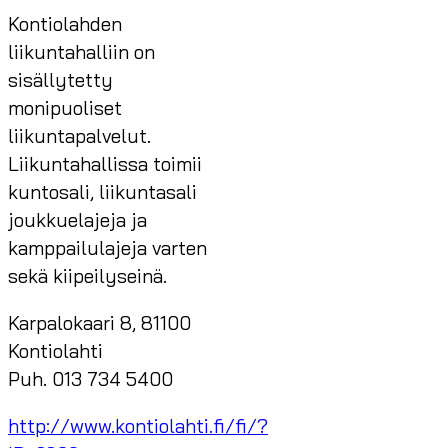
Kontiolahden
liikuntahalliin on
sisällytetty
monipuoliset
liikuntapalvelut.
Liikuntahallissa toimii
kuntosali, liikuntasali
joukkuelajeja ja
kamppailulajeja varten
sekä kiipeilyseinä.
Karpalokaari 8, 81100
Kontiolahti
Puh. 013 734 5400
http://www.kontiolahti.fi/fi/?