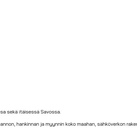
ssa sekä itäisessä Savossa.
otannon, hankinnan ja myynnin koko maahan, sähköverkon rak