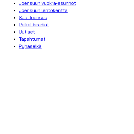
Joensuun vuokra-asunnot
Joensuun lentokenttä
Sää Joensuu
Paikallisradiot
Uutiset
Tapahtumat
Pyhäselkä