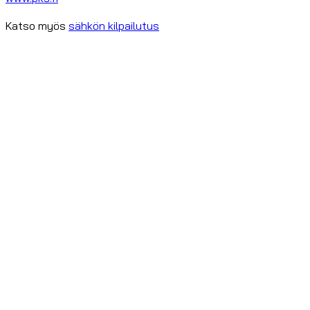
Katso myös
sähkön kilpailutus