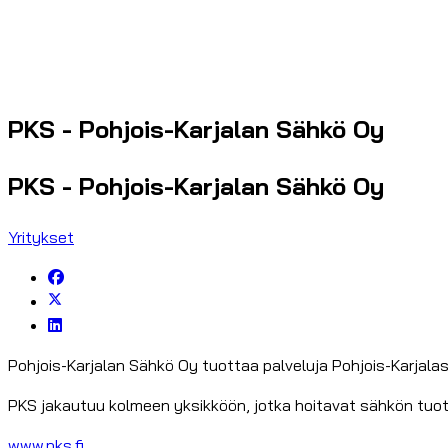
PKS - Pohjois-Karjalan Sähkö Oy
PKS - Pohjois-Karjalan Sähkö Oy
Yritykset
Pohjois-Karjalan Sähkö Oy tuottaa palveluja Pohjois-Karjala
PKS jakautuu kolmeen yksikköön, jotka hoitavat sähkön tu
www.pks.fi