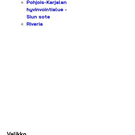
Pohjois-Karjalan
hyvinvointialue -
Siun sote
Riveria
Valikko