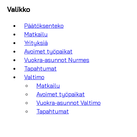
Valikko
Päätöksenteko
Matkailu
Yrityksiä
Avoimet työpaikat
Vuokra-asunnot Nurmes
Tapahtumat
Valtimo
Matkailu
Avoimet työpaikat
Vuokra-asunnot Valtimo
Tapahtumat