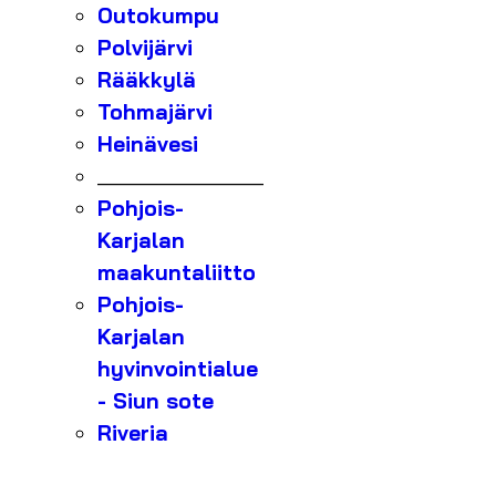
Outokumpu
Polvijärvi
Rääkkylä
Tohmajärvi
Heinävesi
_______________
Pohjois-
Karjalan
maakuntaliitto
Pohjois-
Karjalan
hyvinvointialue
- Siun sote
Riveria