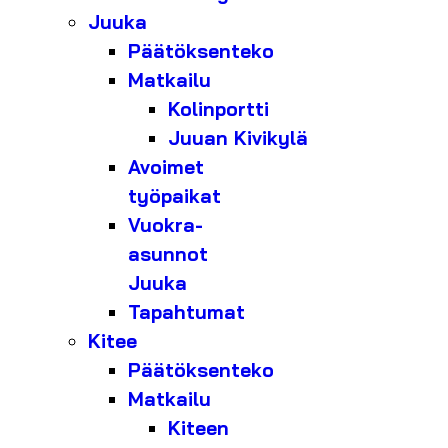
Juuka
Päätöksenteko
Matkailu
Kolinportti
Juuan Kivikylä
Avoimet
työpaikat
Vuokra-
asunnot
Juuka
Tapahtumat
Kitee
Päätöksenteko
Matkailu
Kiteen