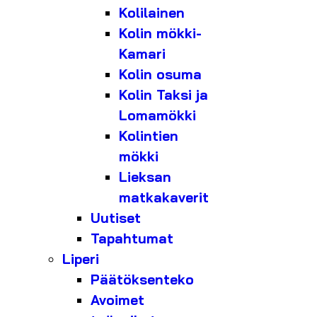
Kolilainen
Kolin mökki-
Kamari
Kolin osuma
Kolin Taksi ja
Lomamökki
Kolintien
mökki
Lieksan
matkakaverit
Uutiset
Tapahtumat
Liperi
Päätöksenteko
Avoimet