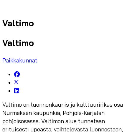
Valtimo
Valtimo
Paikkakunnat
Valtimo on luonnonkaunis ja kulttuuririkas osa
Nurmeksen kaupunkia, Pohjois-Karjalan
pohjoisosassa. Valtimon alue tunnetaan
erityisesti upeasta, vaihtelevasta luonnostaan,