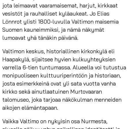
jota leimaavat vaaramaisemat, harjut, kirkkaat
vesistöt ja rauhalliset kyläaukeat. Jo Elias
Lönnrot ylisti 1800-luvulla Valtimon maisemia
Suomen kauneimmiksi, ja nämä näkymät
lumoavat yhä tänäkin päivänä.
Valtimon keskus, historiallinen kirkonkylä eli
Haapakylä, sijaitsee hyvien kulkuyhteyksien
varrella 6-tien tuntumassa. Alueella voi tutustua
monipuoliseen kulttuuriperintöön ja historiaan,
josta esimerkkeinä ovat yli sata vuotta vanha
kirkko sekä ainutlaatuinen Murtovaaran
talomuseo, joka tarjoaa näkökulman menneiden
aikojen elämäntapaan.
Vaikka Valtimo on nykyisin osa Nurmesta,