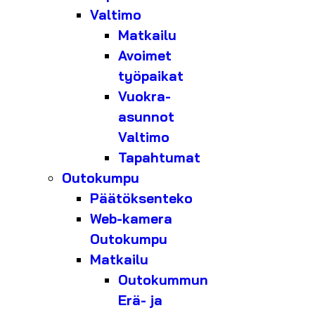
Valtimo
Matkailu
Avoimet
työpaikat
Vuokra-
asunnot
Valtimo
Tapahtumat
Outokumpu
Päätöksenteko
Web-kamera
Outokumpu
Matkailu
Outokummun
Erä- ja