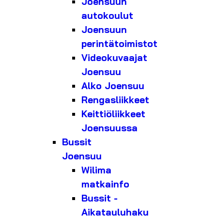
Joensuun
autokoulut
Joensuun
perintätoimistot
Videokuvaajat
Joensuu
Alko Joensuu
Rengasliikkeet
Keittiöliikkeet
Joensuussa
Bussit
Joensuu
Wilima
matkainfo
Bussit -
Aikatauluhaku