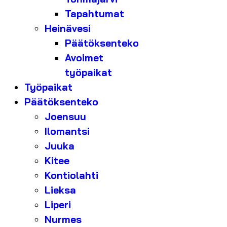
Tapahtumat
Heinävesi
Päätöksenteko
Avoimet
työpaikat
Työpaikat
Päätöksenteko
Joensuu
Ilomantsi
Juuka
Kitee
Kontiolahti
Lieksa
Liperi
Nurmes