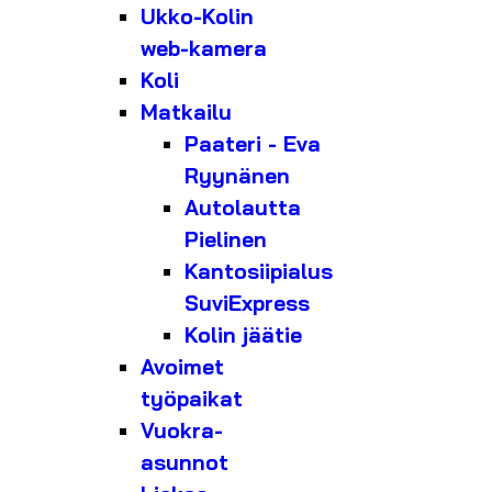
Ukko-Kolin
web-kamera
Koli
Matkailu
Paateri - Eva
Ryynänen
Autolautta
Pielinen
Kantosiipialus
SuviExpress
Kolin jäätie
Avoimet
työpaikat
Vuokra-
asunnot