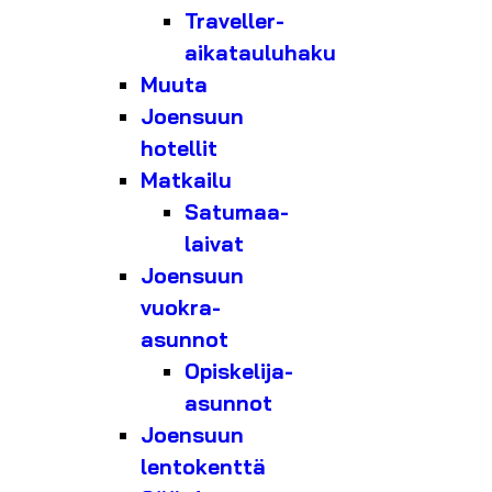
Traveller-
aikatauluhaku
Muuta
Joensuun
hotellit
Matkailu
Satumaa-
laivat
Joensuun
vuokra-
asunnot
Opiskelija-
asunnot
Joensuun
lentokenttä