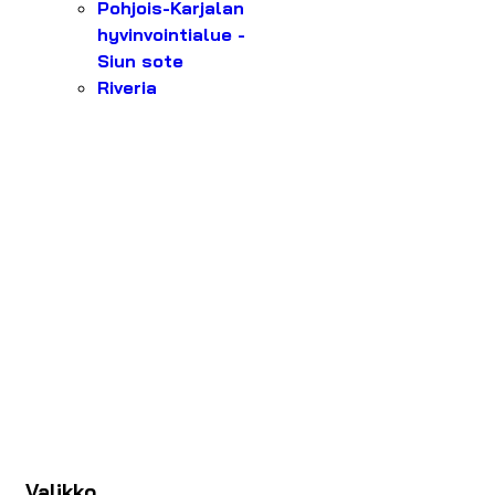
Pohjois-Karjalan
hyvinvointialue -
Siun sote
Riveria
Valikko