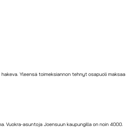
lle hakeva. Yleensä toimeksiannon tehnyt osapuoli maksaa
a. Vuokra-asuntoja Joensuun kaupungilla on noin 4000.