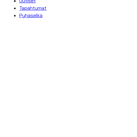
Uutiset
Tapahtumat
Pyhäselkä