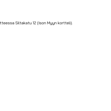
tteessa Siltakatu 12 (Ison Myyn kortteli).