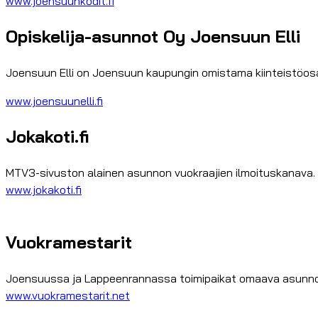
www.joensuunkodit.fi
Opiskelija-asunnot Oy Joensuun Elli
Joensuun Elli on Joensuun kaupungin omistama kiinteistöos
www.joensuunelli.fi
Jokakoti.fi
MTV3-sivuston alainen asunnon vuokraajien ilmoituskanava. 
www.jokakoti.fi
Vuokramestarit
Joensuussa ja Lappeenrannassa toimipaikat omaava asunnon
www.vuokramestarit.net