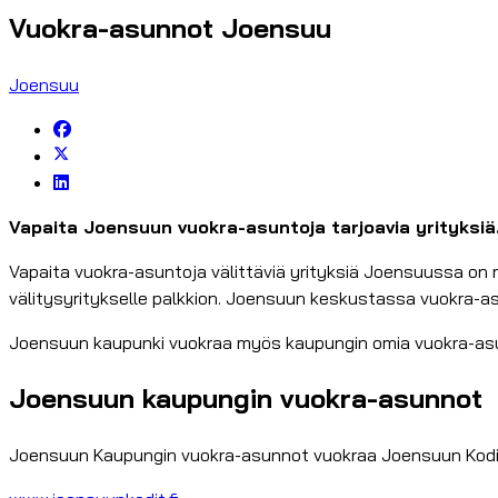
Vuokra-asunnot Joensuu
Joensuu
Vapaita Joensuun vuokra-asuntoja tarjoavia yrityksiä
Vapaita vuokra-asuntoja välittäviä yrityksiä Joensuussa on
välitysyritykselle palkkion. Joensuun keskustassa vuokra-asu
Joensuun kaupunki vuokraa myös kaupungin omia vuokra-asu
Joensuun kaupungin vuokra-asunnot
Joensuun Kaupungin vuokra-asunnot vuokraa Joensuun Kodit 