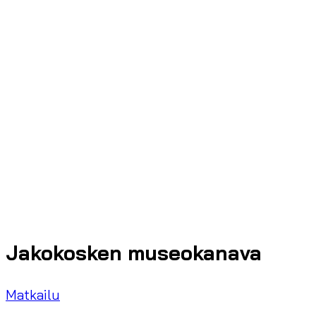
Jakokosken museokanava
Matkailu