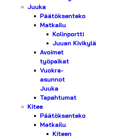
Juuka
Päätöksenteko
Matkailu
Kolinportti
Juuan Kivikylä
Avoimet
työpaikat
Vuokra-
asunnot
Juuka
Tapahtumat
Kitee
Päätöksenteko
Matkailu
Kiteen