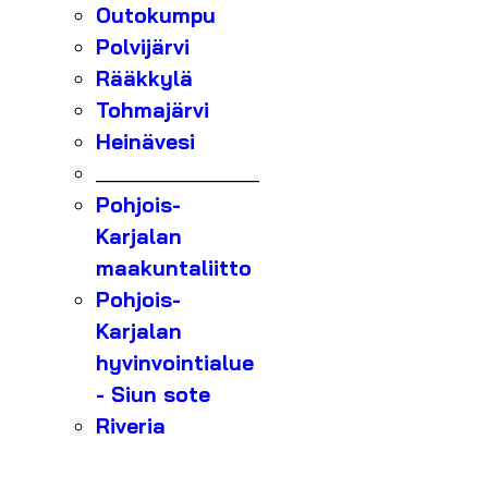
Outokumpu
Polvijärvi
Rääkkylä
Tohmajärvi
Heinävesi
_______________
Pohjois-
Karjalan
maakuntaliitto
Pohjois-
Karjalan
hyvinvointialue
- Siun sote
Riveria