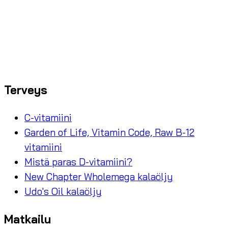
Terveys
C-vitamiini
Garden of Life, Vitamin Code, Raw B-12
vitamiini
Mistä paras D-vitamiini?
New Chapter Wholemega kalaöljy
Udo's Oil kalaöljy
Matkailu