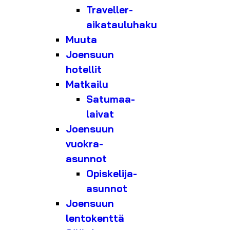
Traveller-
aikatauluhaku
Muuta
Joensuun
hotellit
Matkailu
Satumaa-
laivat
Joensuun
vuokra-
asunnot
Opiskelija-
asunnot
Joensuun
lentokenttä