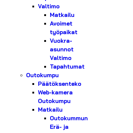
Valtimo
Matkailu
Avoimet
työpaikat
Vuokra-
asunnot
Valtimo
Tapahtumat
Outokumpu
Päätöksenteko
Web-kamera
Outokumpu
Matkailu
Outokummun
Erä- ja