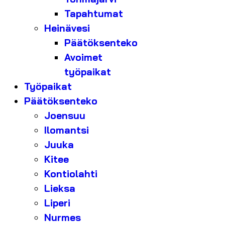
Tapahtumat
Heinävesi
Päätöksenteko
Avoimet
työpaikat
Työpaikat
Päätöksenteko
Joensuu
Ilomantsi
Juuka
Kitee
Kontiolahti
Lieksa
Liperi
Nurmes