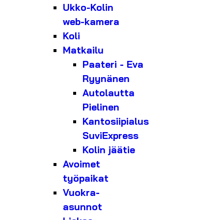
Ukko-Kolin
web-kamera
Koli
Matkailu
Paateri - Eva
Ryynänen
Autolautta
Pielinen
Kantosiipialus
SuviExpress
Kolin jäätie
Avoimet
työpaikat
Vuokra-
asunnot