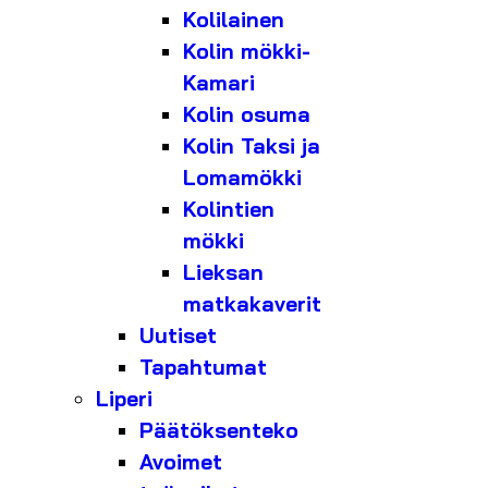
Kolilainen
Kolin mökki-
Kamari
Kolin osuma
Kolin Taksi ja
Lomamökki
Kolintien
mökki
Lieksan
matkakaverit
Uutiset
Tapahtumat
Liperi
Päätöksenteko
Avoimet