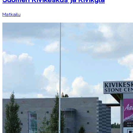
Matkailu