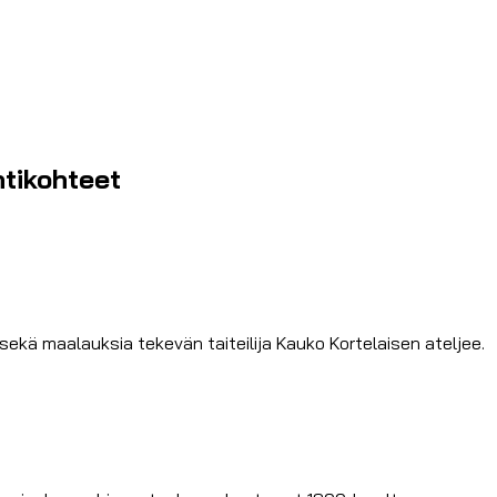
ntikohteet
 sekä maalauksia tekevän taiteilija Kauko Kortelaisen ateljee.