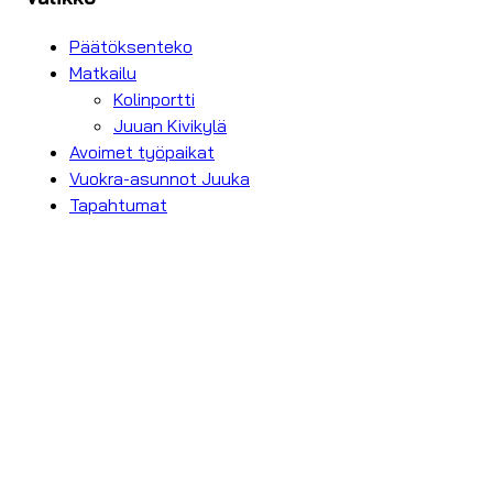
Päätöksenteko
Matkailu
Kolinportti
Juuan Kivikylä
Avoimet työpaikat
Vuokra-asunnot Juuka
Tapahtumat