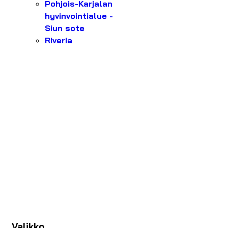
Pohjois-Karjalan
hyvinvointialue -
Siun sote
Riveria
Valikko