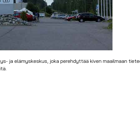
- ja elämyskeskus, joka perehdyttää kiven maailmaan tieteen,
tä.