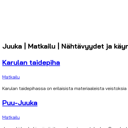
Juuka | Matkailu | Nähtävyydet ja käy
Karulan taidepiha
Matkailu
Karulan taidepihassa on erilaisista materiaaleista veistoksia
Puu-Juuka
Matkailu