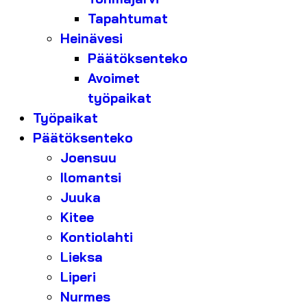
Tapahtumat
Heinävesi
Päätöksenteko
Avoimet
työpaikat
Työpaikat
Päätöksenteko
Joensuu
Ilomantsi
Juuka
Kitee
Kontiolahti
Lieksa
Liperi
Nurmes