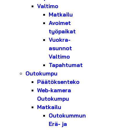
Valtimo
Matkailu
Avoimet
työpaikat
Vuokra-
asunnot
Valtimo
Tapahtumat
Outokumpu
Päätöksenteko
Web-kamera
Outokumpu
Matkailu
Outokummun
Erä- ja