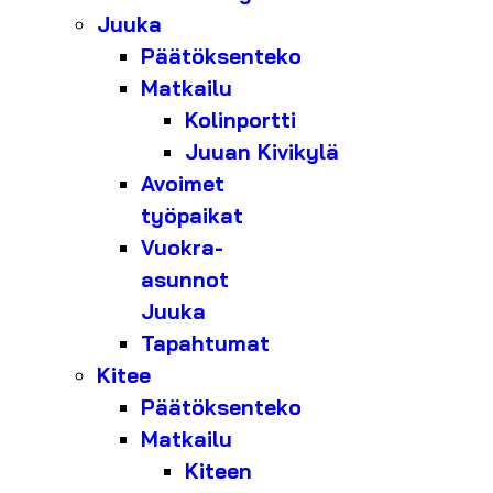
Juuka
Päätöksenteko
Matkailu
Kolinportti
Juuan Kivikylä
Avoimet
työpaikat
Vuokra-
asunnot
Juuka
Tapahtumat
Kitee
Päätöksenteko
Matkailu
Kiteen