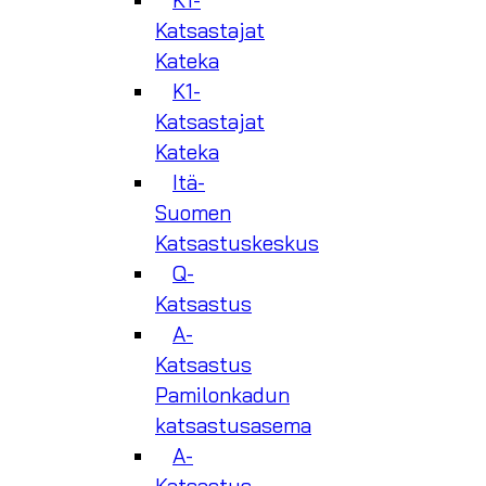
K1-
Katsastajat
Kateka
K1-
Katsastajat
Kateka
Itä-
Suomen
Katsastuskeskus
Q-
Katsastus
A-
Katsastus
Pamilonkadun
katsastusasema
A-