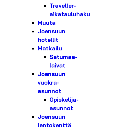
Traveller-
aikatauluhaku
Muuta
Joensuun
hotellit
Matkailu
Satumaa-
laivat
Joensuun
vuokra-
asunnot
Opiskelija-
asunnot
Joensuun
lentokenttä