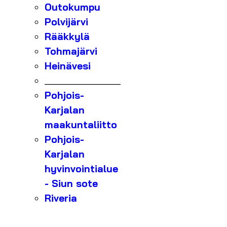
Outokumpu
Polvijärvi
Rääkkylä
Tohmajärvi
Heinävesi
_______________
Pohjois-
Karjalan
maakuntaliitto
Pohjois-
Karjalan
hyvinvointialue
- Siun sote
Riveria