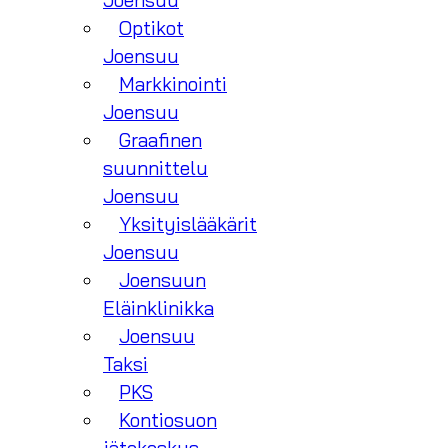
Joensuu
Optikot
Joensuu
Markkinointi
Joensuu
Graafinen
suunnittelu
Joensuu
Yksityislääkärit
Joensuu
Joensuun
Eläinklinikka
Joensuu
Taksi
PKS
Kontiosuon