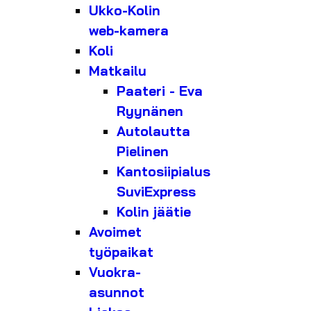
Ukko-Kolin
web-kamera
Koli
Matkailu
Paateri - Eva
Ryynänen
Autolautta
Pielinen
Kantosiipialus
SuviExpress
Kolin jäätie
Avoimet
työpaikat
Vuokra-
asunnot