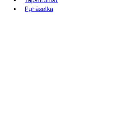
Tapahtumat
Pyhäselkä