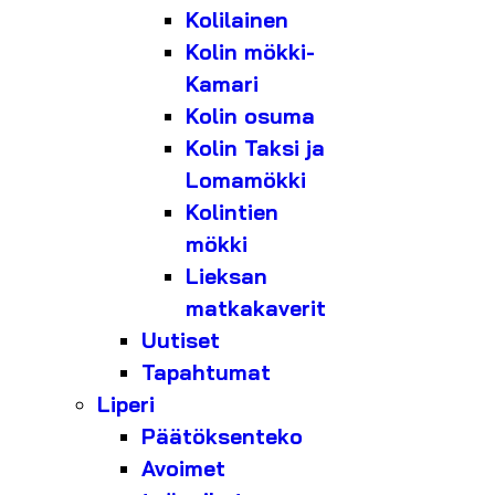
Kolilainen
Kolin mökki-
Kamari
Kolin osuma
Kolin Taksi ja
Lomamökki
Kolintien
mökki
Lieksan
matkakaverit
Uutiset
Tapahtumat
Liperi
Päätöksenteko
Avoimet