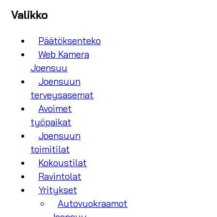
Valikko
Päätöksenteko
Web Kamera
Joensuu
Joensuun
terveysasemat
Avoimet
työpaikat
Joensuun
toimitilat
Kokoustilat
Ravintolat
Yritykset
Autovuokraamot