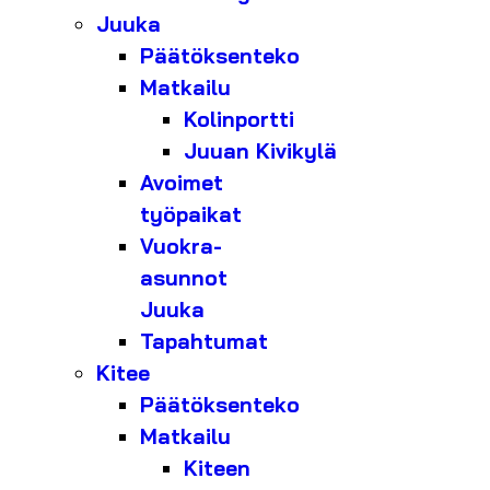
Juuka
Päätöksenteko
Matkailu
Kolinportti
Juuan Kivikylä
Avoimet
työpaikat
Vuokra-
asunnot
Juuka
Tapahtumat
Kitee
Päätöksenteko
Matkailu
Kiteen