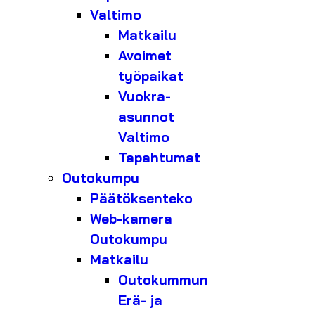
Valtimo
Matkailu
Avoimet
työpaikat
Vuokra-
asunnot
Valtimo
Tapahtumat
Outokumpu
Päätöksenteko
Web-kamera
Outokumpu
Matkailu
Outokummun
Erä- ja