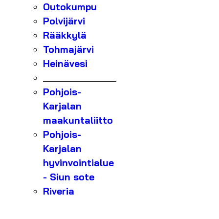
Outokumpu
Polvijärvi
Rääkkylä
Tohmajärvi
Heinävesi
_______________
Pohjois-
Karjalan
maakuntaliitto
Pohjois-
Karjalan
hyvinvointialue
- Siun sote
Riveria