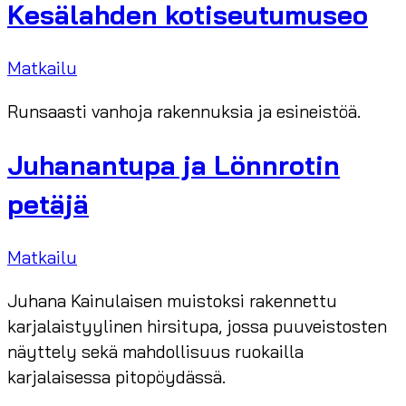
Kesälahden kotiseutumuseo
Matkailu
Runsaasti vanhoja rakennuksia ja esineistöä.
Juhanantupa ja Lönnrotin
petäjä
Matkailu
Juhana Kainulaisen muistoksi rakennettu
karjalaistyylinen hirsitupa, jossa puuveistosten
näyttely sekä mahdollisuus ruokailla
karjalaisessa pitopöydässä.