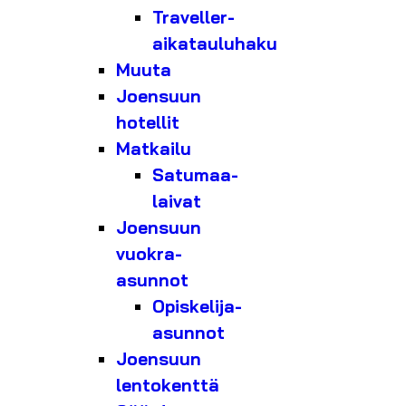
Traveller-
aikatauluhaku
Muuta
Joensuun
hotellit
Matkailu
Satumaa-
laivat
Joensuun
vuokra-
asunnot
Opiskelija-
asunnot
Joensuun
lentokenttä