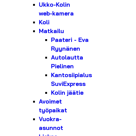
Ukko-Kolin
web-kamera
Koli
Matkailu
Paateri - Eva
Ryynänen
Autolautta
Pielinen
Kantosiipialus
SuviExpress
Kolin jäätie
Avoimet
työpaikat
Vuokra-
asunnot