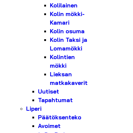
Kolilainen
Kolin mökki-
Kamari
Kolin osuma
Kolin Taksi ja
Lomamökki
Kolintien
mökki
Lieksan
matkakaverit
Uutiset
Tapahtumat
Liperi
Päätöksenteko
Avoimet