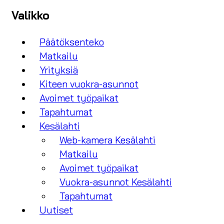
Valikko
Päätöksenteko
Matkailu
Yrityksiä
Kiteen vuokra-asunnot
Avoimet työpaikat
Tapahtumat
Kesälahti
Web-kamera Kesälahti
Matkailu
Avoimet työpaikat
Vuokra-asunnot Kesälahti
Tapahtumat
Uutiset