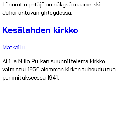
Lönnrotin petäjä on näkyvä maamerkki
Juhanantuvan yhteydessä.
Kesälahden kirkko
Matkailu
Aili ja Niilo Pulkan suunnittelema kirkko
valmistui 1950 aiemman kirkon tuhouduttua
pommitukseessa 1941.