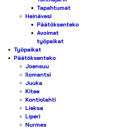
Tapahtumat
Heinävesi
Päätöksenteko
Avoimet
työpaikat
Työpaikat
Päätöksenteko
Joensuu
Ilomantsi
Juuka
Kitee
Kontiolahti
Lieksa
Liperi
Nurmes