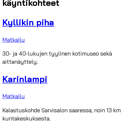
käyntikohteet
Kyllikin piha
Matkailu
30- ja 40-lukujen tyylinen kotimuseo sekä
aittanäyttely.
Karinlampi
Matkailu
Kalastuskohde Sarvisalon saaressa, noin 13 km
kuntakeskuksesta.