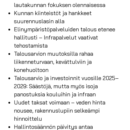
lautakunnan fokuksen olennaisessa
Kunnan kiinteistöt ja hankkeet
suurennuslasin alla
Elinympäristöpalveluiden talous etenee
hallitusti – Infrapalvelut vaativat
tehostamista
Talousarvion muutoksilla rahaa
liikenneturvaan, kevättulviin ja
konehuoltoon
Talousarvio ja investoinnit vuosille 2025–
2029: Säästöjä, mutta myös isoja
panostuksia kouluihin ja infraan
Uudet taksat voimaan – veden hinta
nousee, rakennuslupiin selkeämpi
hinnoittelu
Hallintosäännön päivitys antaa