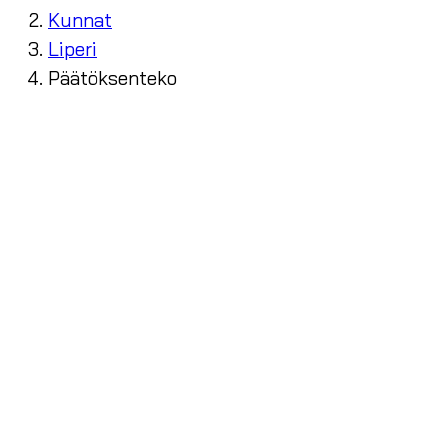
Kunnat
Liperi
Päätöksenteko