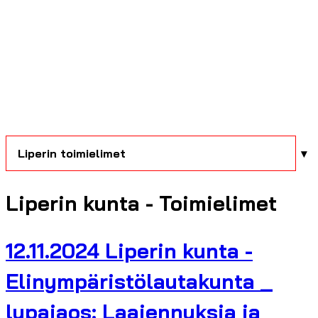
Liperin toimielimet
Liperin kunta - Toimielimet
12.11.2024 Liperin kunta -
Elinympäristölautakunta _
lupajaos: Laajennuksia ja