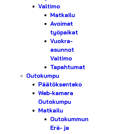
Valtimo
Matkailu
Avoimet
työpaikat
Vuokra-
asunnot
Valtimo
Tapahtumat
Outokumpu
Päätöksenteko
Web-kamera
Outokumpu
Matkailu
Outokummun
Erä- ja