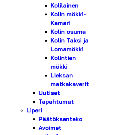
Kolilainen
Kolin mökki-
Kamari
Kolin osuma
Kolin Taksi ja
Lomamökki
Kolintien
mökki
Lieksan
matkakaverit
Uutiset
Tapahtumat
Liperi
Päätöksenteko
Avoimet