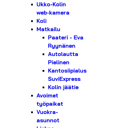
Ukko-Kolin
web-kamera
Koli
Matkailu
Paateri - Eva
Ryynänen
Autolautta
Pielinen
Kantosiipialus
SuviExpress
Kolin jäätie
Avoimet
työpaikat
Vuokra-
asunnot