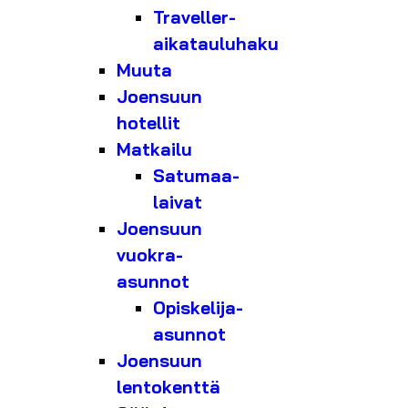
Traveller-
aikatauluhaku
Muuta
Joensuun
hotellit
Matkailu
Satumaa-
laivat
Joensuun
vuokra-
asunnot
Opiskelija-
asunnot
Joensuun
lentokenttä