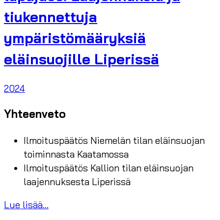
tiukennettuja
ympäristömääryksiä
eläinsuojille Liperissä
2024
Yhteenveto
Ilmoituspäätös Niemelän tilan eläinsuojan
toiminnasta Kaatamossa
Ilmoituspäätös Kallion tilan eläinsuojan
laajennuksesta Liperissä
Lue lisää...