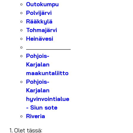
Outokumpu
Polvijärvi
Rääkkylä
Tohmajärvi
Heinävesi
_______________
Pohjois-
Karjalan
maakuntaliitto
Pohjois-
Karjalan
hyvinvointialue
- Siun sote
Riveria
Olet tässä: