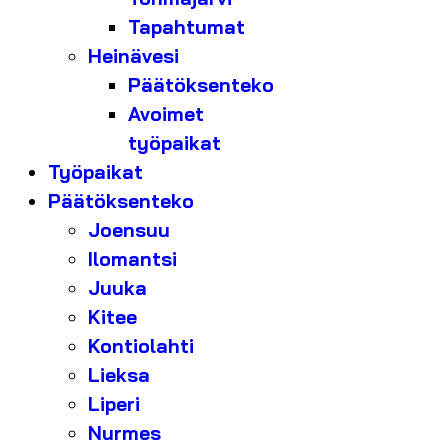
Tapahtumat
Heinävesi
Päätöksenteko
Avoimet
työpaikat
Työpaikat
Päätöksenteko
Joensuu
Ilomantsi
Juuka
Kitee
Kontiolahti
Lieksa
Liperi
Nurmes