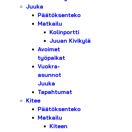
Juuka
Päätöksenteko
Matkailu
Kolinportti
Juuan Kivikylä
Avoimet
työpaikat
Vuokra-
asunnot
Juuka
Tapahtumat
Kitee
Päätöksenteko
Matkailu
Kiteen