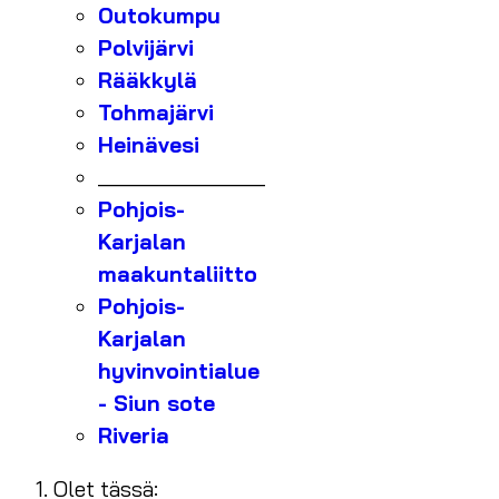
Outokumpu
Polvijärvi
Rääkkylä
Tohmajärvi
Heinävesi
_______________
Pohjois-
Karjalan
maakuntaliitto
Pohjois-
Karjalan
hyvinvointialue
- Siun sote
Riveria
Olet tässä: