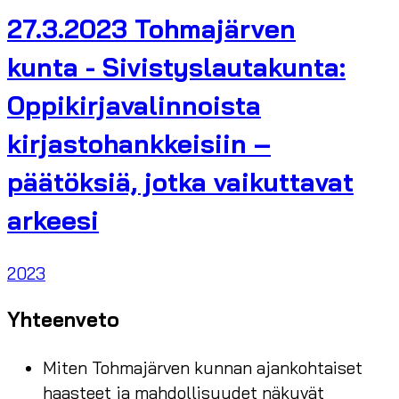
27.3.2023 Tohmajärven
kunta - Sivistyslautakunta:
Oppikirjavalinnoista
kirjastohankkeisiin –
päätöksiä, jotka vaikuttavat
arkeesi
2023
Yhteenveto
Miten Tohmajärven kunnan ajankohtaiset
haasteet ja mahdollisuudet näkyvät