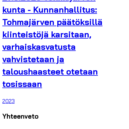
kunta - Kunnanhallitus:
Tohmajärven päätöksillä
kiinteistöjä karsitaan,
varhaiskasvatusta
vahvistetaan ja
taloushaasteet otetaan
tosissaan
2023
Yhteenveto