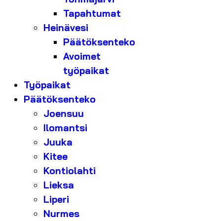
Tapahtumat
Heinävesi
Päätöksenteko
Avoimet
työpaikat
Työpaikat
Päätöksenteko
Joensuu
Ilomantsi
Juuka
Kitee
Kontiolahti
Lieksa
Liperi
Nurmes