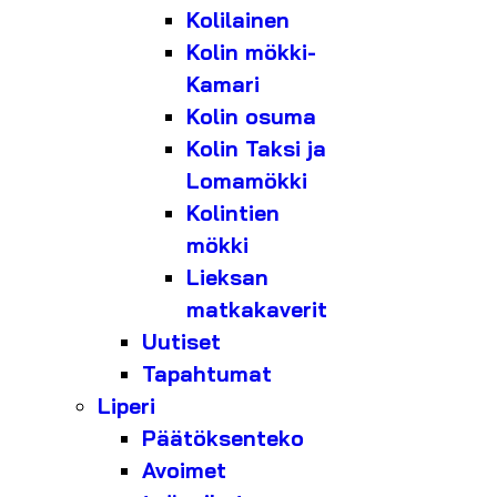
Kolilainen
Kolin mökki-
Kamari
Kolin osuma
Kolin Taksi ja
Lomamökki
Kolintien
mökki
Lieksan
matkakaverit
Uutiset
Tapahtumat
Liperi
Päätöksenteko
Avoimet