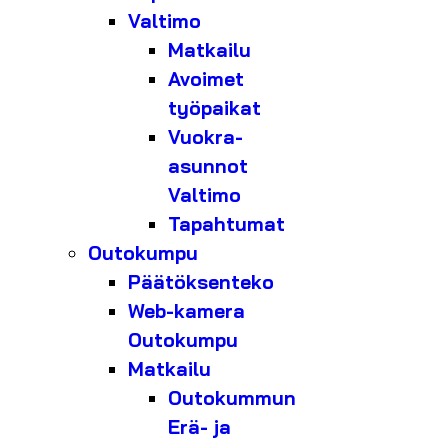
Valtimo
Matkailu
Avoimet
työpaikat
Vuokra-
asunnot
Valtimo
Tapahtumat
Outokumpu
Päätöksenteko
Web-kamera
Outokumpu
Matkailu
Outokummun
Erä- ja