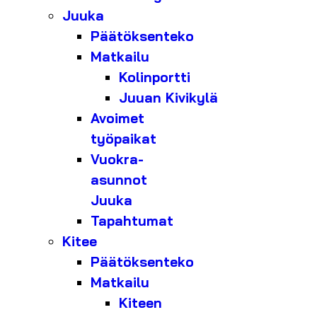
Juuka
Päätöksenteko
Matkailu
Kolinportti
Juuan Kivikylä
Avoimet
työpaikat
Vuokra-
asunnot
Juuka
Tapahtumat
Kitee
Päätöksenteko
Matkailu
Kiteen