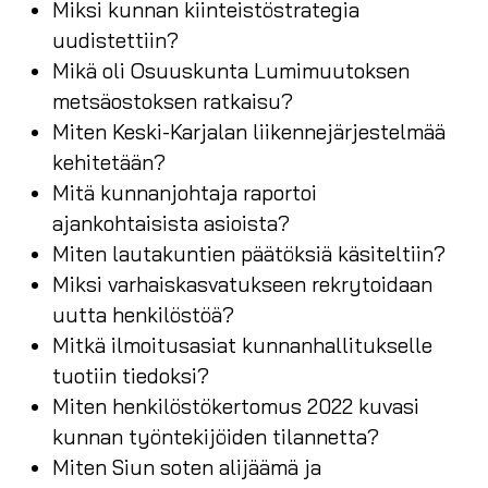
Miksi kunnan kiinteistöstrategia
uudistettiin?
Mikä oli Osuuskunta Lumimuutoksen
metsäostoksen ratkaisu?
Miten Keski-Karjalan liikennejärjestelmää
kehitetään?
Mitä kunnanjohtaja raportoi
ajankohtaisista asioista?
Miten lautakuntien päätöksiä käsiteltiin?
Miksi varhaiskasvatukseen rekrytoidaan
uutta henkilöstöä?
Mitkä ilmoitusasiat kunnanhallitukselle
tuotiin tiedoksi?
Miten henkilöstökertomus 2022 kuvasi
kunnan työntekijöiden tilannetta?
Miten Siun soten alijäämä ja