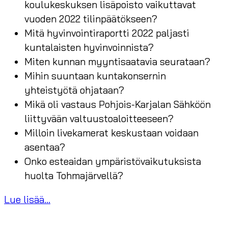
koulukeskuksen lisäpoisto vaikuttavat
vuoden 2022 tilinpäätökseen?
Mitä hyvinvointiraportti 2022 paljasti
kuntalaisten hyvinvoinnista?
Miten kunnan myyntisaatavia seurataan?
Mihin suuntaan kuntakonsernin
yhteistyötä ohjataan?
Mikä oli vastaus Pohjois-Karjalan Sähköön
liittyvään valtuustoaloitteeseen?
Milloin livekamerat keskustaan voidaan
asentaa?
Onko esteaidan ympäristövaikutuksista
huolta Tohmajärvellä?
Lue lisää...