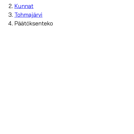
Kunnat
Tohmajärvi
Päätöksenteko