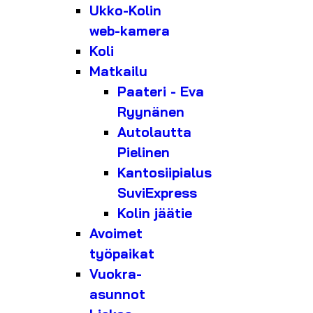
Ukko-Kolin
web-kamera
Koli
Matkailu
Paateri - Eva
Ryynänen
Autolautta
Pielinen
Kantosiipialus
SuviExpress
Kolin jäätie
Avoimet
työpaikat
Vuokra-
asunnot