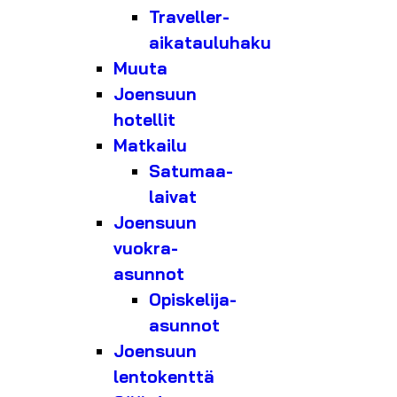
Traveller-
aikatauluhaku
Muuta
Joensuun
hotellit
Matkailu
Satumaa-
laivat
Joensuun
vuokra-
asunnot
Opiskelija-
asunnot
Joensuun
lentokenttä