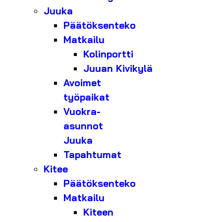
Juuka
Päätöksenteko
Matkailu
Kolinportti
Juuan Kivikylä
Avoimet
työpaikat
Vuokra-
asunnot
Juuka
Tapahtumat
Kitee
Päätöksenteko
Matkailu
Kiteen