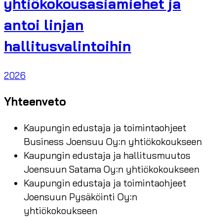
yhtiökokousasiamiehet ja
antoi linjan
hallitusvalintoihin
2026
Yhteenveto
Kaupungin edustaja ja toimintaohjeet
Business Joensuu Oy:n yhtiökokoukseen
Kaupungin edustaja ja hallitusmuutos
Joensuun Satama Oy:n yhtiökokoukseen
Kaupungin edustaja ja toimintaohjeet
Joensuun Pysäköinti Oy:n
yhtiökokoukseen