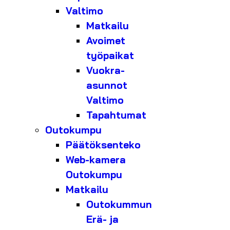
Valtimo
Matkailu
Avoimet
työpaikat
Vuokra-
asunnot
Valtimo
Tapahtumat
Outokumpu
Päätöksenteko
Web-kamera
Outokumpu
Matkailu
Outokummun
Erä- ja