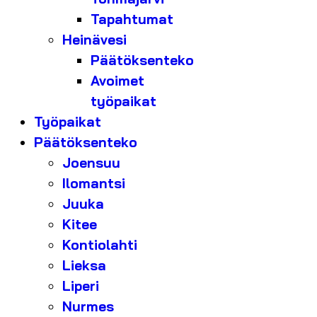
Tapahtumat
Heinävesi
Päätöksenteko
Avoimet
työpaikat
Työpaikat
Päätöksenteko
Joensuu
Ilomantsi
Juuka
Kitee
Kontiolahti
Lieksa
Liperi
Nurmes