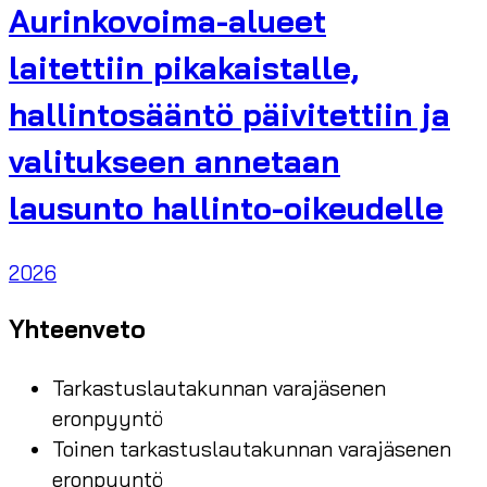
Aurinkovoima-alueet
laitettiin pikakaistalle,
hallintosääntö päivitettiin ja
valitukseen annetaan
lausunto hallinto-oikeudelle
2026
Yhteenveto
Tarkastuslautakunnan varajäsenen
eronpyyntö
Toinen tarkastuslautakunnan varajäsenen
eronpyyntö