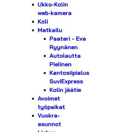
Ukko-Kolin
web-kamera
Koli
Matkailu
Paateri - Eva
Ryynänen
Autolautta
Pielinen
Kantosiipialus
SuviExpress
Kolin jäätie
Avoimet
työpaikat
Vuokra-
asunnot