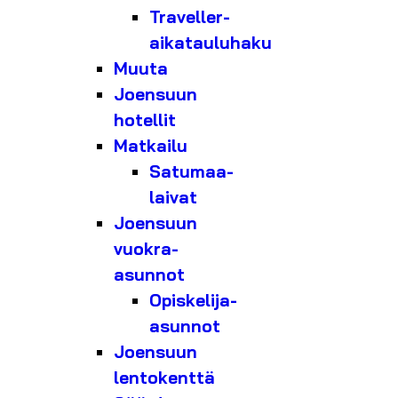
Traveller-
aikatauluhaku
Muuta
Joensuun
hotellit
Matkailu
Satumaa-
laivat
Joensuun
vuokra-
asunnot
Opiskelija-
asunnot
Joensuun
lentokenttä