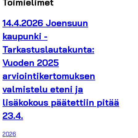
Toimielimet
14.4.2026 Joensuun
kaupunki -
Tarkastuslautakunta:
Vuoden 2025
arviointikertomuksen
valmistelu eteni ja
lisäkokous päätettiin pitää
23.4.
2026