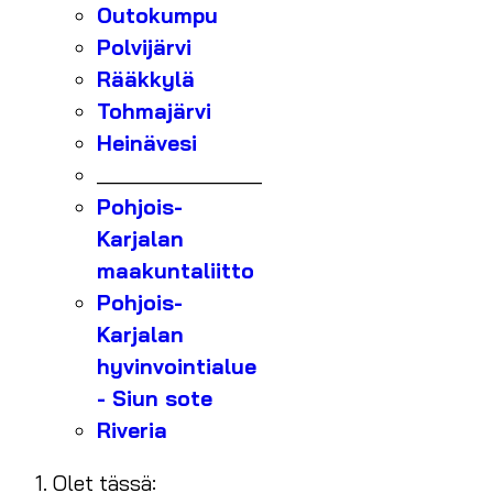
Outokumpu
Polvijärvi
Rääkkylä
Tohmajärvi
Heinävesi
_______________
Pohjois-
Karjalan
maakuntaliitto
Pohjois-
Karjalan
hyvinvointialue
- Siun sote
Riveria
Olet tässä: