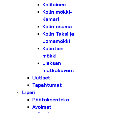
Kolilainen
Kolin mökki-
Kamari
Kolin osuma
Kolin Taksi ja
Lomamökki
Kolintien
mökki
Lieksan
matkakaverit
Uutiset
Tapahtumat
Liperi
Päätöksenteko
Avoimet