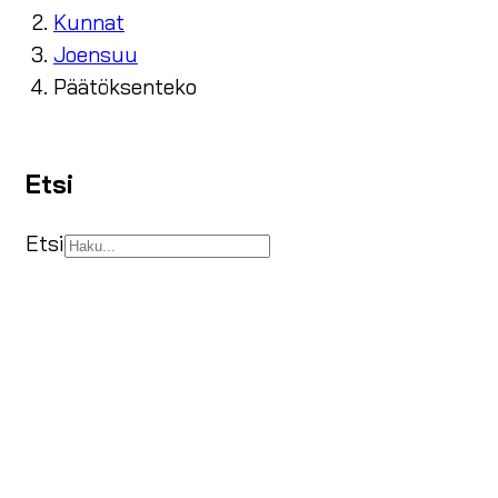
Kunnat
Joensuu
Päätöksenteko
Etsi
Etsi