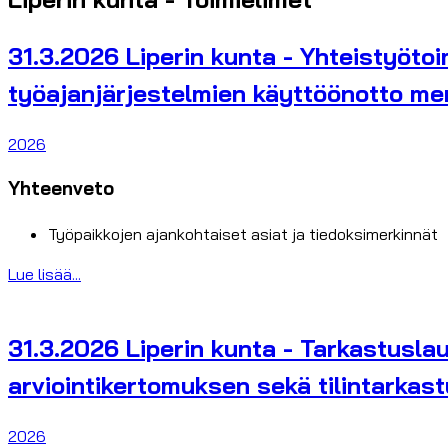
31.3.2026 Liperin kunta - Yhteistyöto
työajanjärjestelmien käyttöönotto merk
2026
Yhteenveto
Työpaikkojen ajankohtaiset asiat ja tiedoksimerkinnät
Lue lisää...
31.3.2026 Liperin kunta - Tarkastuslau
arviointikertomuksen sekä tilintarkast
2026