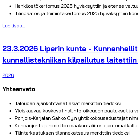
Henkilöstökertomus 2025 hyväksyttiin ja etenee valtu
Tilinpäätös ja toimintakertomus 2025 hyväksyttiin kon
Lue lisää...
23.3.2026 Liperin kunta - Kunnanhalli
kunnallistekniikan kilpailutus laitettiin
2026
Yhteenveto
Talouden ajankohtaiset asiat merkittiin tiedoksi
Yleiskaavaa koskevat hallinto-oikeuden päätökset ja va
Pohjois-Karjalan Sähkö Oy:n yhtiökokousedustajat nime
Kunnanjohtaja nimettiin maakuntaliiton opintomatkalle
Tilintarkastuksen tilannekatsaus merkittiin tiedoksi