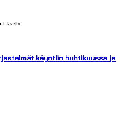
uutuksella
rjestelmät käyntiin huhtikuussa ja