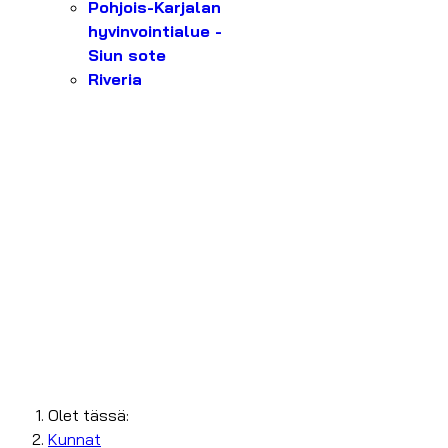
Pohjois-Karjalan
hyvinvointialue -
Siun sote
Riveria
Olet tässä:
Kunnat