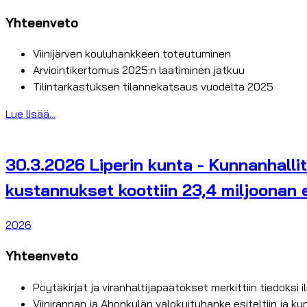
Yhteenveto
Viinijärven kouluhankkeen toteutuminen
Arviointikertomus 2025:n laatiminen jatkuu
Tilintarkastuksen tilannekatsaus vuodelta 2025
Lue lisää...
30.3.2026 Liperin kunta - Kunnanhallit
kustannukset koottiin 23,4 miljoonan 
2026
Yhteenveto
Pöytäkirjat ja viranhaltijapäätökset merkittiin tiedoksi 
Viinirannan ja Ahonkylän valokuituhanke esiteltiin ja ku