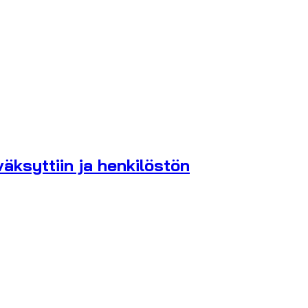
äksyttiin ja henkilöstön