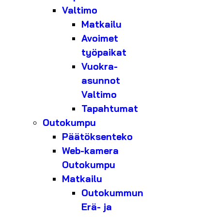
Valtimo
Matkailu
Avoimet
työpaikat
Vuokra-
asunnot
Valtimo
Tapahtumat
Outokumpu
Päätöksenteko
Web-kamera
Outokumpu
Matkailu
Outokummun
Erä- ja