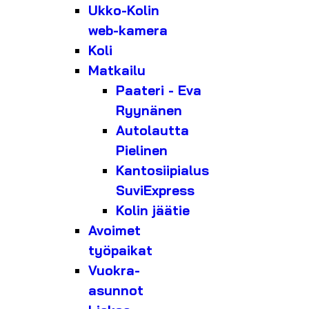
Ukko-Kolin
web-kamera
Koli
Matkailu
Paateri - Eva
Ryynänen
Autolautta
Pielinen
Kantosiipialus
SuviExpress
Kolin jäätie
Avoimet
työpaikat
Vuokra-
asunnot