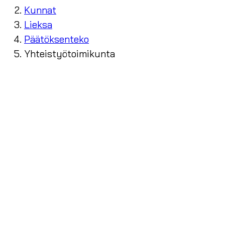
Kunnat
Lieksa
Päätöksenteko
Yhteistyötoimikunta