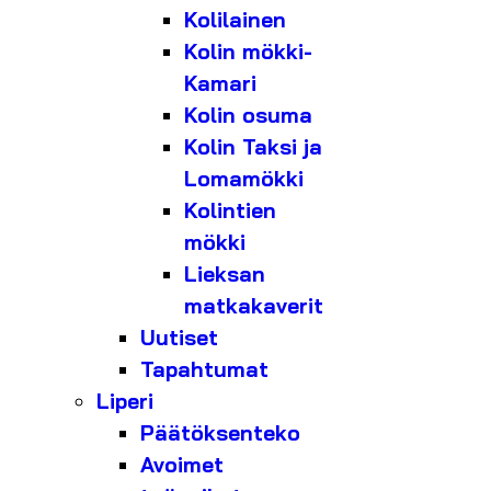
Kolilainen
Kolin mökki-
Kamari
Kolin osuma
Kolin Taksi ja
Lomamökki
Kolintien
mökki
Lieksan
matkakaverit
Uutiset
Tapahtumat
Liperi
Päätöksenteko
Avoimet