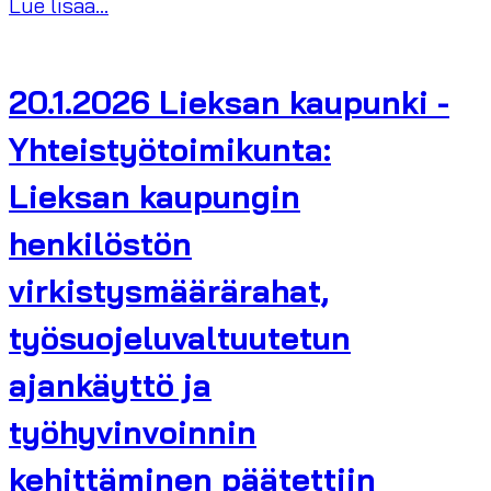
Lue lisää...
20.1.2026 Lieksan kaupunki -
Yhteistyötoimikunta:
Lieksan kaupungin
henkilöstön
virkistysmäärärahat,
työsuojeluvaltuutetun
ajankäyttö ja
työhyvinvoinnin
kehittäminen päätettiin