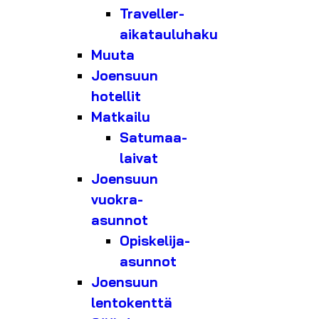
Traveller-
aikatauluhaku
Muuta
Joensuun
hotellit
Matkailu
Satumaa-
laivat
Joensuun
vuokra-
asunnot
Opiskelija-
asunnot
Joensuun
lentokenttä