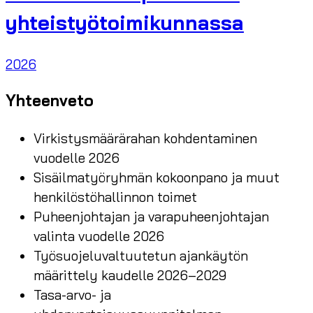
yhteistyötoimikunnassa
2026
Yhteenveto
Virkistysmäärärahan kohdentaminen
vuodelle 2026
Sisäilmatyöryhmän kokoonpano ja muut
henkilöstöhallinnon toimet
Puheenjohtajan ja varapuheenjohtajan
valinta vuodelle 2026
Työsuojeluvaltuutetun ajankäytön
määrittely kaudelle 2026–2029
Tasa-arvo- ja