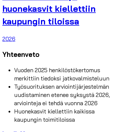
huonekasvit kiellettiin
kaupungin tiloissa
2026
Yhteenveto
Vuoden 2025 henkilöstökertomus
merkittiin tiedoksi jatkovalmisteluun
Työsuorituksen arviointijärjestelmän
uudistaminen etenee syksystä 2026,
arviointeja ei tehdä vuonna 2026
Huonekasvit kiellettiin kaikissa
kaupungin toimitiloissa