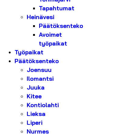
Tapahtumat
Heinävesi
Päätöksenteko
Avoimet
työpaikat
Työpaikat
Päätöksenteko
Joensuu
Ilomantsi
Juuka
Kitee
Kontiolahti
Lieksa
Liperi
Nurmes