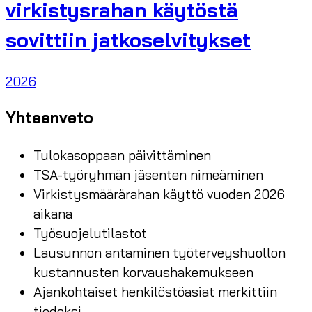
virkistysrahan käytöstä
sovittiin jatkoselvitykset
2026
Yhteenveto
Tulokasoppaan päivittäminen
TSA-työryhmän jäsenten nimeäminen
Virkistysmäärärahan käyttö vuoden 2026
aikana
Työsuojelutilastot
Lausunnon antaminen työterveyshuollon
kustannusten korvaushakemukseen
Ajankohtaiset henkilöstöasiat merkittiin
tiedoksi