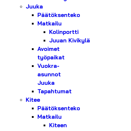
Juuka
Päätöksenteko
Matkailu
Kolinportti
Juuan Kivikylä
Avoimet
työpaikat
Vuokra-
asunnot
Juuka
Tapahtumat
Kitee
Päätöksenteko
Matkailu
Kiteen