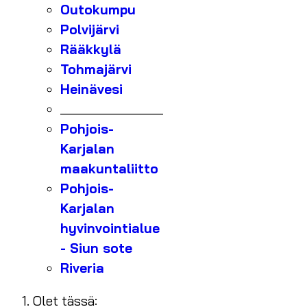
Outokumpu
Polvijärvi
Rääkkylä
Tohmajärvi
Heinävesi
_______________
Pohjois-
Karjalan
maakuntaliitto
Pohjois-
Karjalan
hyvinvointialue
- Siun sote
Riveria
Olet tässä: