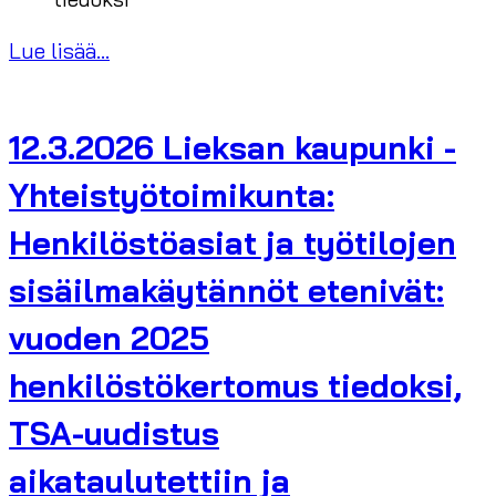
Lue lisää...
12.3.2026 Lieksan kaupunki -
Yhteistyötoimikunta:
Henkilöstöasiat ja työtilojen
sisäilmakäytännöt etenivät:
vuoden 2025
henkilöstökertomus tiedoksi,
TSA-uudistus
aikataulutettiin ja