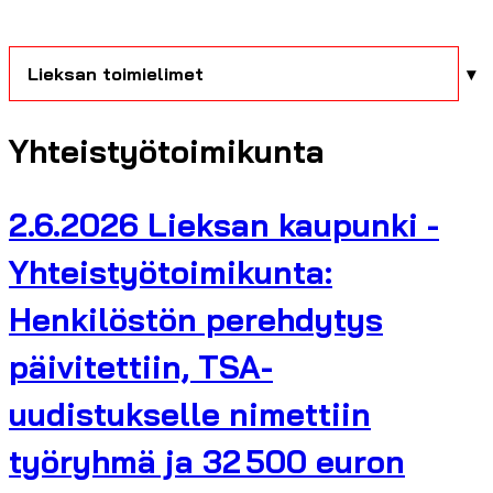
Lieksan toimielimet
Yhteistyötoimikunta
2.6.2026 Lieksan kaupunki -
Yhteistyötoimikunta:
Henkilöstön perehdytys
päivitettiin, TSA-
uudistukselle nimettiin
työryhmä ja 32 500 euron