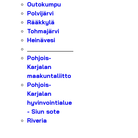
Outokumpu
Polvijärvi
Rääkkylä
Tohmajärvi
Heinävesi
_______________
Pohjois-
Karjalan
maakuntaliitto
Pohjois-
Karjalan
hyvinvointialue
- Siun sote
Riveria