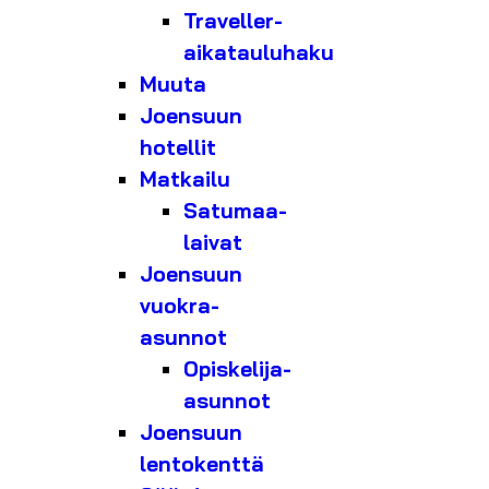
Traveller-
aikatauluhaku
Muuta
Joensuun
hotellit
Matkailu
Satumaa-
laivat
Joensuun
vuokra-
asunnot
Opiskelija-
asunnot
Joensuun
lentokenttä