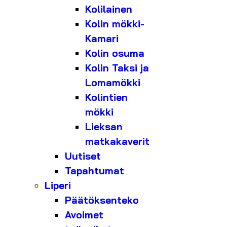
Kolilainen
Kolin mökki-
Kamari
Kolin osuma
Kolin Taksi ja
Lomamökki
Kolintien
mökki
Lieksan
matkakaverit
Uutiset
Tapahtumat
Liperi
Päätöksenteko
Avoimet