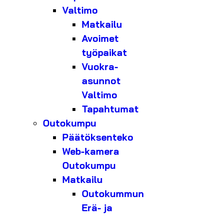
Valtimo
Matkailu
Avoimet
työpaikat
Vuokra-
asunnot
Valtimo
Tapahtumat
Outokumpu
Päätöksenteko
Web-kamera
Outokumpu
Matkailu
Outokummun
Erä- ja