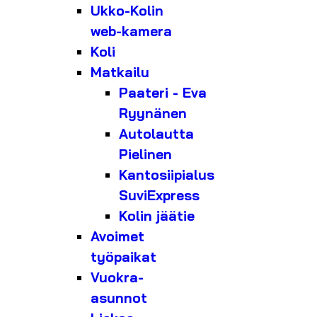
Ukko-Kolin
web-kamera
Koli
Matkailu
Paateri - Eva
Ryynänen
Autolautta
Pielinen
Kantosiipialus
SuviExpress
Kolin jäätie
Avoimet
työpaikat
Vuokra-
asunnot