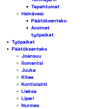
Tapahtumat
Heinävesi
Päätöksenteko
Avoimet
työpaikat
Työpaikat
Päätöksenteko
Joensuu
Ilomantsi
Juuka
Kitee
Kontiolahti
Lieksa
Liperi
Nurmes