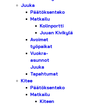
Juuka
Päätöksenteko
Matkailu
Kolinportti
Juuan Kivikylä
Avoimet
työpaikat
Vuokra-
asunnot
Juuka
Tapahtumat
Kitee
Päätöksenteko
Matkailu
Kiteen