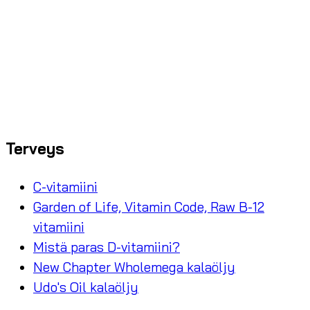
Terveys
C-vitamiini
Garden of Life, Vitamin Code, Raw B-12
vitamiini
Mistä paras D-vitamiini?
New Chapter Wholemega kalaöljy
Udo's Oil kalaöljy