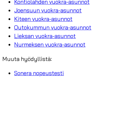
Kontiolahden vuokra-asunnot
Joensuun vuokra-asunnot
Kiteen vuokra-asunnot
Outokummun vuokra-asunnot
Lieksan vuokra-asunnot
Nurmeksen vuokra-asunnot
Muuta hyödyllistä:
Sonera nopeustesti