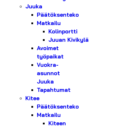
Juuka
Päätöksenteko
Matkailu
Kolinportti
Juuan Kivikylä
Avoimet
työpaikat
Vuokra-
asunnot
Juuka
Tapahtumat
Kitee
Päätöksenteko
Matkailu
Kiteen