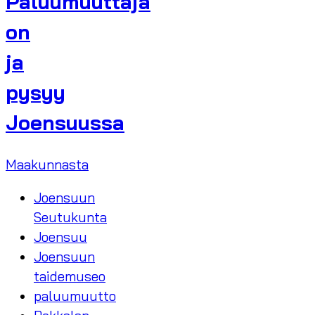
Paluumuuttaja
on
ja
pysyy
Joensuussa
Maakunnasta
Joensuun
Seutukunta
Joensuu
Joensuun
taidemuseo
paluumuutto