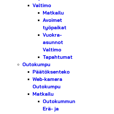
Valtimo
Matkailu
Avoimet
työpaikat
Vuokra-
asunnot
Valtimo
Tapahtumat
Outokumpu
Päätöksenteko
Web-kamera
Outokumpu
Matkailu
Outokummun
Erä- ja