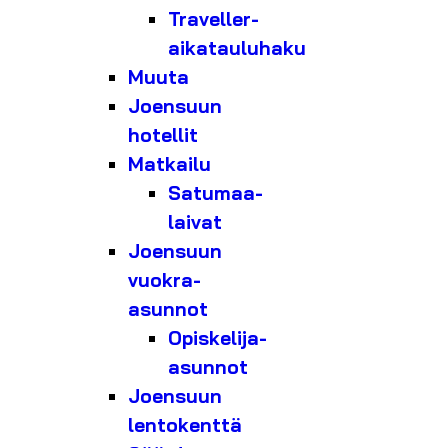
Traveller-
aikatauluhaku
Muuta
Joensuun
hotellit
Matkailu
Satumaa-
laivat
Joensuun
vuokra-
asunnot
Opiskelija-
asunnot
Joensuun
lentokenttä