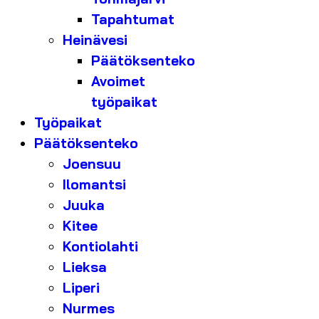
Tapahtumat
Heinävesi
Päätöksenteko
Avoimet
työpaikat
Työpaikat
Päätöksenteko
Joensuu
Ilomantsi
Juuka
Kitee
Kontiolahti
Lieksa
Liperi
Nurmes