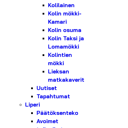
Kolilainen
Kolin mökki-
Kamari
Kolin osuma
Kolin Taksi ja
Lomamökki
Kolintien
mökki
Lieksan
matkakaverit
Uutiset
Tapahtumat
Liperi
Päätöksenteko
Avoimet