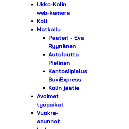
Ukko-Kolin
web-kamera
Koli
Matkailu
Paateri - Eva
Ryynänen
Autolautta
Pielinen
Kantosiipialus
SuviExpress
Kolin jäätie
Avoimet
työpaikat
Vuokra-
asunnot