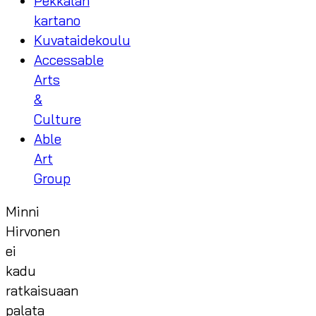
Pekkalan
kartano
Kuvataidekoulu
Accessable
Arts
&
Culture
Able
Art
Group
Minni
Hirvonen
ei
kadu
ratkaisuaan
palata