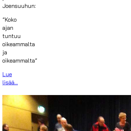
Joensuuhun:
”Koko
ajan
tuntuu
oikeammalta
ja
oikeammalta”
Lue
lisää...