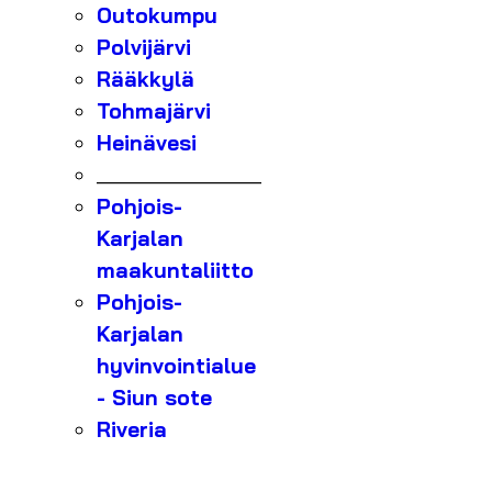
Outokumpu
Polvijärvi
Rääkkylä
Tohmajärvi
Heinävesi
_______________
Pohjois-
Karjalan
maakuntaliitto
Pohjois-
Karjalan
hyvinvointialue
- Siun sote
Riveria