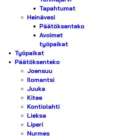
Tapahtumat
Heinävesi
Päätöksenteko
Avoimet
työpaikat
Työpaikat
Päätöksenteko
Joensuu
Ilomantsi
Juuka
Kitee
Kontiolahti
Lieksa
Liperi
Nurmes