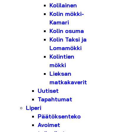
Kolilainen
Kolin mökki-
Kamari
Kolin osuma
Kolin Taksi ja
Lomamökki
Kolintien
mökki
Lieksan
matkakaverit
Uutiset
Tapahtumat
Liperi
Päätöksenteko
Avoimet