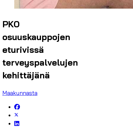
PKO
osuuskauppojen
eturivissä
terveyspalvelujen
kehittäjänä
Maakunnasta