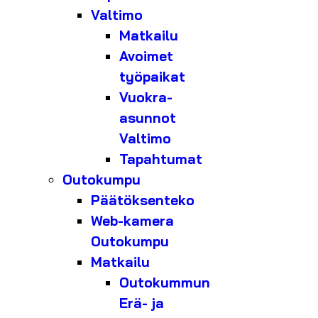
Valtimo
Matkailu
Avoimet
työpaikat
Vuokra-
asunnot
Valtimo
Tapahtumat
Outokumpu
Päätöksenteko
Web-kamera
Outokumpu
Matkailu
Outokummun
Erä- ja