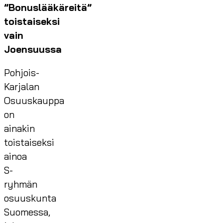
”Bonuslääkäreitä”
toistaiseksi
vain
Joensuussa
Pohjois-
Karjalan
Osuuskauppa
on
ainakin
toistaiseksi
ainoa
S-
ryhmän
osuuskunta
Suomessa,