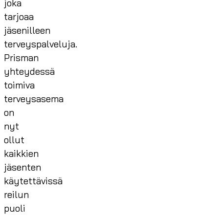
joka
tarjoaa
jäsenilleen
terveyspalveluja.
Prisman
yhteydessä
toimiva
terveysasema
on
nyt
ollut
kaikkien
jäsenten
käytettävissä
reilun
puoli