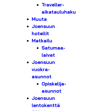
Traveller-
aikatauluhaku
Muuta
Joensuun
hotellit
Matkailu
Satumaa-
laivat
Joensuun
vuokra-
asunnot
Opiskelija-
asunnot
Joensuun
lentokenttä