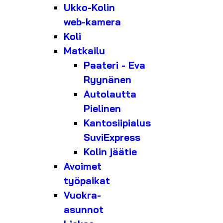
Ukko-Kolin
web-kamera
Koli
Matkailu
Paateri - Eva
Ryynänen
Autolautta
Pielinen
Kantosiipialus
SuviExpress
Kolin jäätie
Avoimet
työpaikat
Vuokra-
asunnot