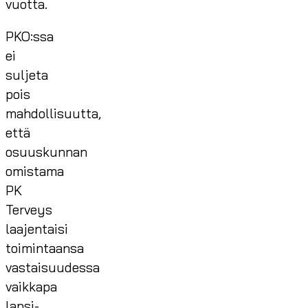
vuotta.
PKO:ssa
ei
suljeta
pois
mahdollisuutta,
että
osuuskunnan
omistama
PK
Terveys
laajentaisi
toimintaansa
vastaisuudessa
vaikkapa
lapsi-