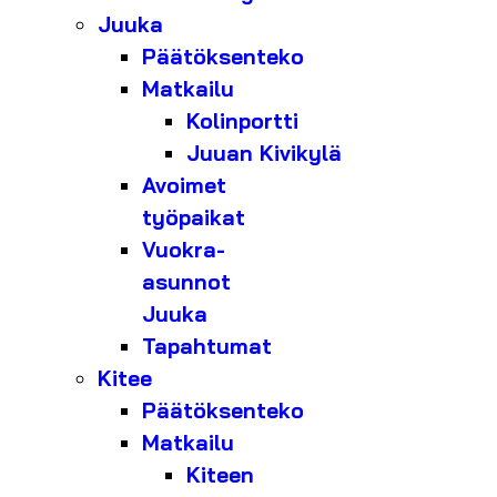
Juuka
Päätöksenteko
Matkailu
Kolinportti
Juuan Kivikylä
Avoimet
työpaikat
Vuokra-
asunnot
Juuka
Tapahtumat
Kitee
Päätöksenteko
Matkailu
Kiteen