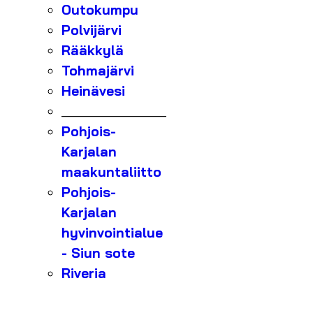
Outokumpu
Polvijärvi
Rääkkylä
Tohmajärvi
Heinävesi
_______________
Pohjois-
Karjalan
maakuntaliitto
Pohjois-
Karjalan
hyvinvointialue
- Siun sote
Riveria