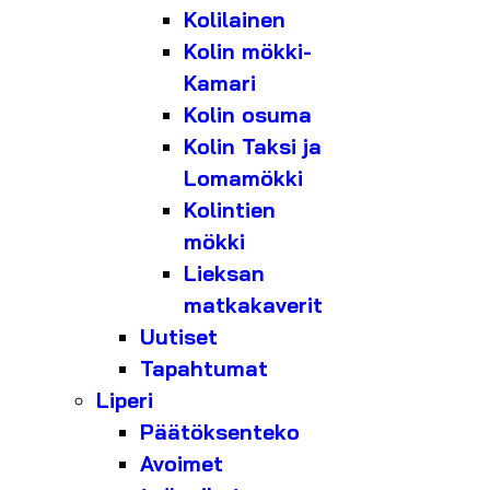
Kolilainen
Kolin mökki-
Kamari
Kolin osuma
Kolin Taksi ja
Lomamökki
Kolintien
mökki
Lieksan
matkakaverit
Uutiset
Tapahtumat
Liperi
Päätöksenteko
Avoimet