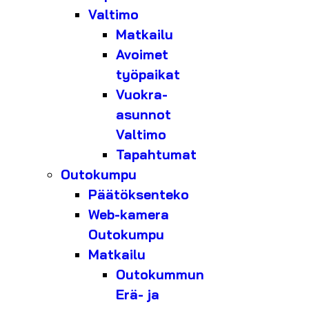
Valtimo
Matkailu
Avoimet
työpaikat
Vuokra-
asunnot
Valtimo
Tapahtumat
Outokumpu
Päätöksenteko
Web-kamera
Outokumpu
Matkailu
Outokummun
Erä- ja