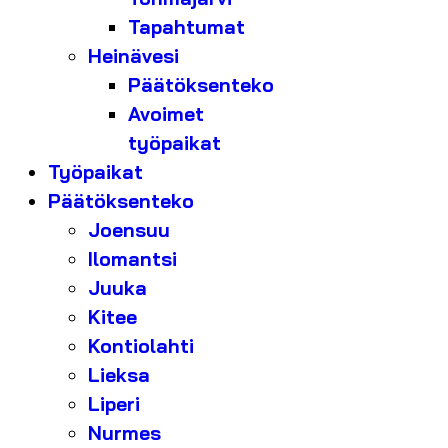
Tapahtumat
Heinävesi
Päätöksenteko
Avoimet
työpaikat
Työpaikat
Päätöksenteko
Joensuu
Ilomantsi
Juuka
Kitee
Kontiolahti
Lieksa
Liperi
Nurmes