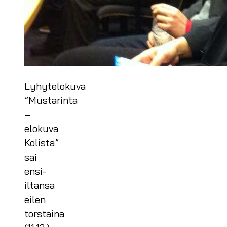
Lyhytelokuva
”Mustarinta
–
elokuva
Kolista”
sai
ensi-
iltansa
eilen
torstaina