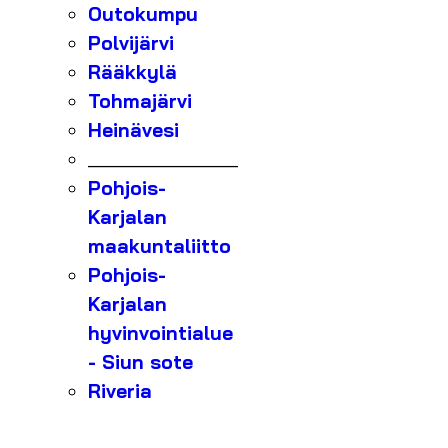
Outokumpu
Polvijärvi
Rääkkylä
Tohmajärvi
Heinävesi
_______________
Pohjois-
Karjalan
maakuntaliitto
Pohjois-
Karjalan
hyvinvointialue
- Siun sote
Riveria