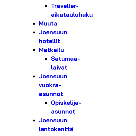
Traveller-
aikatauluhaku
Muuta
Joensuun
hotellit
Matkailu
Satumaa-
laivat
Joensuun
vuokra-
asunnot
Opiskelija-
asunnot
Joensuun
lentokenttä