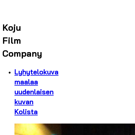
Koju
Film
Company
Lyhytelokuva
maalaa
uudenlaisen
kuvan
Kolista