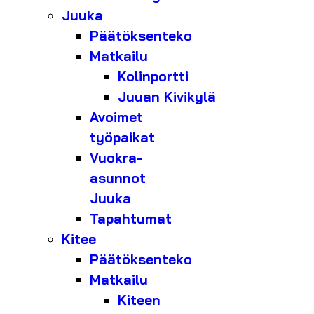
Juuka
Päätöksenteko
Matkailu
Kolinportti
Juuan Kivikylä
Avoimet
työpaikat
Vuokra-
asunnot
Juuka
Tapahtumat
Kitee
Päätöksenteko
Matkailu
Kiteen