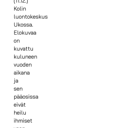
(11.12.)
Kolin
luontokeskus
Ukossa.
Elokuvaa
on
kuvattu
kuluneen
vuoden
aikana
ja
sen
pääosissa
eivät
heilu
ihmiset