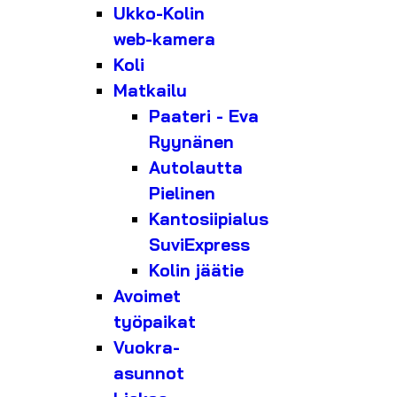
Ukko-Kolin
web-kamera
Koli
Matkailu
Paateri - Eva
Ryynänen
Autolautta
Pielinen
Kantosiipialus
SuviExpress
Kolin jäätie
Avoimet
työpaikat
Vuokra-
asunnot