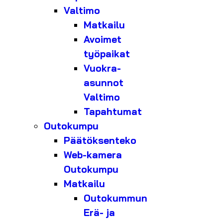
Valtimo
Matkailu
Avoimet
työpaikat
Vuokra-
asunnot
Valtimo
Tapahtumat
Outokumpu
Päätöksenteko
Web-kamera
Outokumpu
Matkailu
Outokummun
Erä- ja