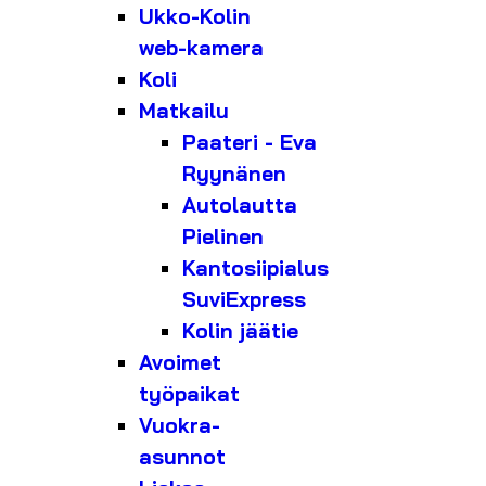
Ukko-Kolin
web-kamera
Koli
Matkailu
Paateri - Eva
Ryynänen
Autolautta
Pielinen
Kantosiipialus
SuviExpress
Kolin jäätie
Avoimet
työpaikat
Vuokra-
asunnot