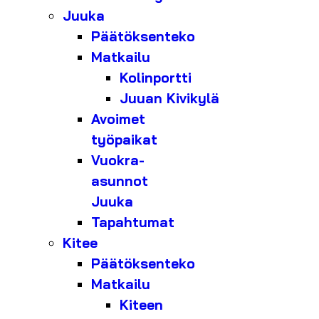
Juuka
Päätöksenteko
Matkailu
Kolinportti
Juuan Kivikylä
Avoimet
työpaikat
Vuokra-
asunnot
Juuka
Tapahtumat
Kitee
Päätöksenteko
Matkailu
Kiteen