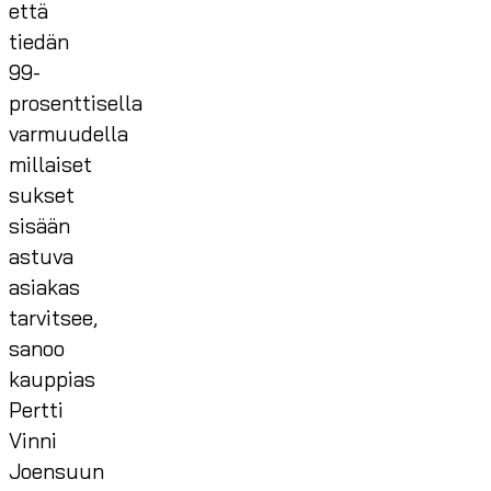
että
tiedän
99-
prosenttisella
varmuudella
millaiset
sukset
sisään
astuva
asiakas
tarvitsee,
sanoo
kauppias
Pertti
Vinni
Joensuun