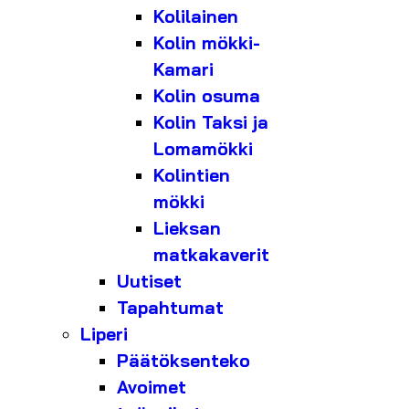
Kolilainen
Kolin mökki-
Kamari
Kolin osuma
Kolin Taksi ja
Lomamökki
Kolintien
mökki
Lieksan
matkakaverit
Uutiset
Tapahtumat
Liperi
Päätöksenteko
Avoimet