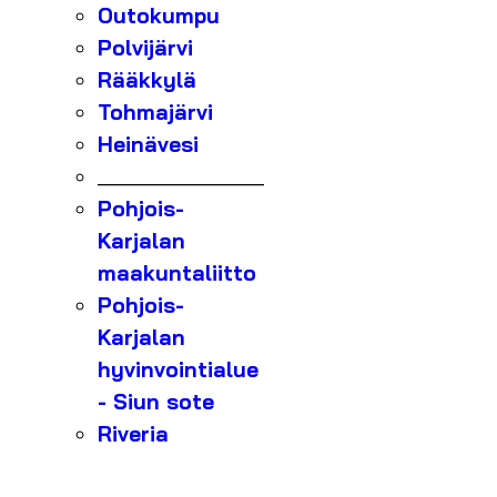
Outokumpu
Polvijärvi
Rääkkylä
Tohmajärvi
Heinävesi
_______________
Pohjois-
Karjalan
maakuntaliitto
Pohjois-
Karjalan
hyvinvointialue
- Siun sote
Riveria