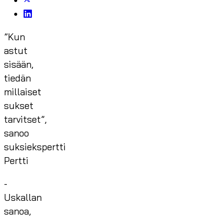
”Kun
astut
sisään,
tiedän
millaiset
sukset
tarvitset”,
sanoo
suksiekspertti
Pertti
-
Uskallan
sanoa,