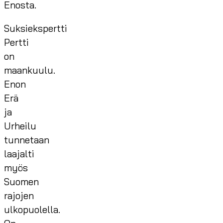
Enosta.
Suksiekspertti
Pertti
on
maankuulu.
Enon
Erä
ja
Urheilu
tunnetaan
laajalti
myös
Suomen
rajojen
ulkopuolella.