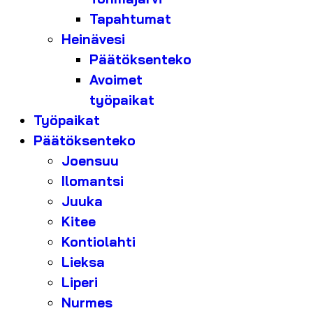
Tapahtumat
Heinävesi
Päätöksenteko
Avoimet
työpaikat
Työpaikat
Päätöksenteko
Joensuu
Ilomantsi
Juuka
Kitee
Kontiolahti
Lieksa
Liperi
Nurmes