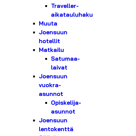
Traveller-
aikatauluhaku
Muuta
Joensuun
hotellit
Matkailu
Satumaa-
laivat
Joensuun
vuokra-
asunnot
Opiskelija-
asunnot
Joensuun
lentokenttä