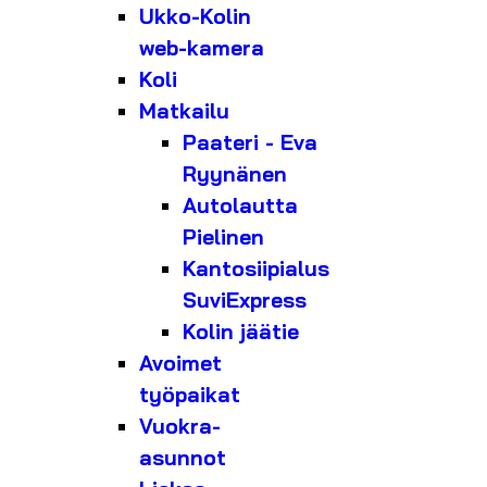
Ukko-Kolin
web-kamera
Koli
Matkailu
Paateri - Eva
Ryynänen
Autolautta
Pielinen
Kantosiipialus
SuviExpress
Kolin jäätie
Avoimet
työpaikat
Vuokra-
asunnot