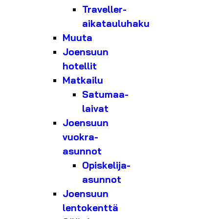
Traveller-
aikatauluhaku
Muuta
Joensuun
hotellit
Matkailu
Satumaa-
laivat
Joensuun
vuokra-
asunnot
Opiskelija-
asunnot
Joensuun
lentokenttä