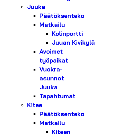
Juuka
Päätöksenteko
Matkailu
Kolinportti
Juuan Kivikylä
Avoimet
työpaikat
Vuokra-
asunnot
Juuka
Tapahtumat
Kitee
Päätöksenteko
Matkailu
Kiteen