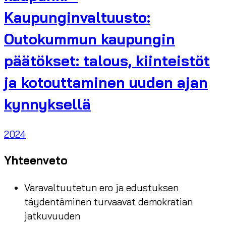
Kaupunginvaltuusto:
Outokummun kaupungin
päätökset: talous, kiinteistöt
ja kotouttaminen uuden ajan
kynnyksellä
2024
Yhteenveto
Varavaltuutetun ero ja edustuksen
täydentäminen turvaavat demokratian
jatkuvuuden