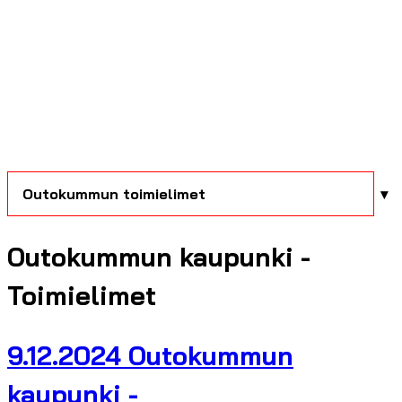
Outokummun toimielimet
Outokummun kaupunki -
Toimielimet
9.12.2024 Outokummun
kaupunki -