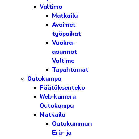
Valtimo
Matkailu
Avoimet
työpaikat
Vuokra-
asunnot
Valtimo
Tapahtumat
Outokumpu
Päätöksenteko
Web-kamera
Outokumpu
Matkailu
Outokummun
Erä- ja