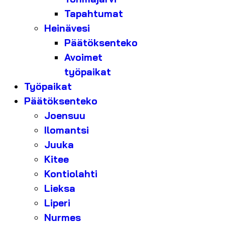
Tapahtumat
Heinävesi
Päätöksenteko
Avoimet
työpaikat
Työpaikat
Päätöksenteko
Joensuu
Ilomantsi
Juuka
Kitee
Kontiolahti
Lieksa
Liperi
Nurmes