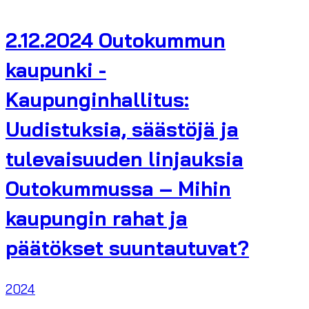
2.12.2024 Outokummun
kaupunki -
Kaupunginhallitus:
Uudistuksia, säästöjä ja
tulevaisuuden linjauksia
Outokummussa – Mihin
kaupungin rahat ja
päätökset suuntautuvat?
2024