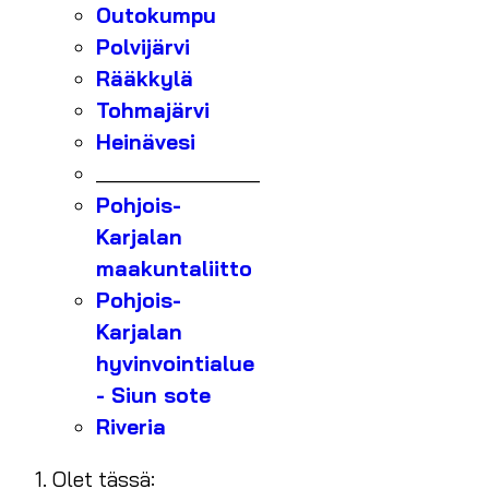
Outokumpu
Polvijärvi
Rääkkylä
Tohmajärvi
Heinävesi
_______________
Pohjois-
Karjalan
maakuntaliitto
Pohjois-
Karjalan
hyvinvointialue
- Siun sote
Riveria
Olet tässä: