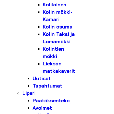
Kolilainen
Kolin mökki-
Kamari
Kolin osuma
Kolin Taksi ja
Lomamökki
Kolintien
mökki
Lieksan
matkakaverit
Uutiset
Tapahtumat
Liperi
Päätöksenteko
Avoimet