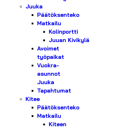
Juuka
Päätöksenteko
Matkailu
Kolinportti
Juuan Kivikylä
Avoimet
työpaikat
Vuokra-
asunnot
Juuka
Tapahtumat
Kitee
Päätöksenteko
Matkailu
Kiteen