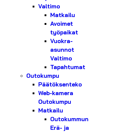
Valtimo
Matkailu
Avoimet
työpaikat
Vuokra-
asunnot
Valtimo
Tapahtumat
Outokumpu
Päätöksenteko
Web-kamera
Outokumpu
Matkailu
Outokummun
Erä- ja