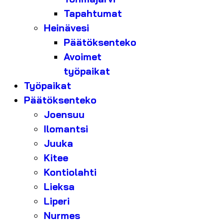
Tapahtumat
Heinävesi
Päätöksenteko
Avoimet
työpaikat
Työpaikat
Päätöksenteko
Joensuu
Ilomantsi
Juuka
Kitee
Kontiolahti
Lieksa
Liperi
Nurmes