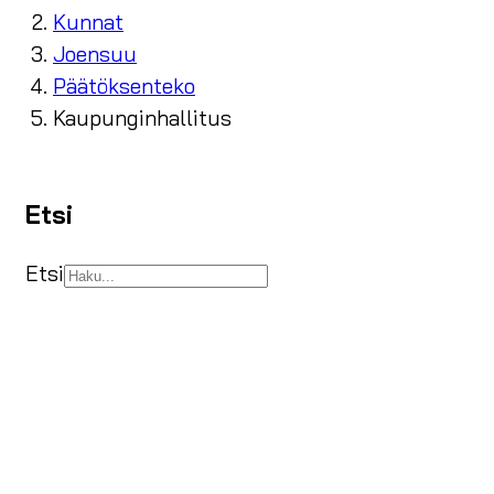
Kunnat
Joensuu
Päätöksenteko
Kaupunginhallitus
Etsi
Etsi