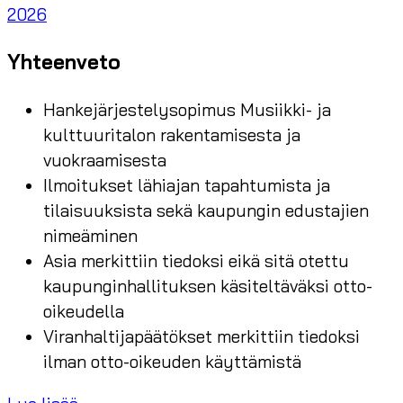
2026
Yhteenveto
Hankejärjestelysopimus Musiikki- ja
kulttuuritalon rakentamisesta ja
vuokraamisesta
Ilmoitukset lähiajan tapahtumista ja
tilaisuuksista sekä kaupungin edustajien
nimeäminen
Asia merkittiin tiedoksi eikä sitä otettu
kaupunginhallituksen käsiteltäväksi otto-
oikeudella
Viranhaltijapäätökset merkittiin tiedoksi
ilman otto-oikeuden käyttämistä