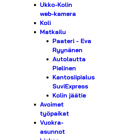
Ukko-Kolin
web-kamera
Koli
Matkailu
Paateri - Eva
Ryynänen
Autolautta
Pielinen
Kantosiipialus
SuviExpress
Kolin jäätie
Avoimet
työpaikat
Vuokra-
asunnot