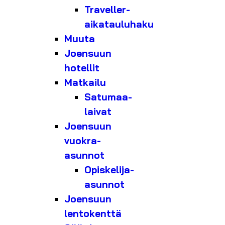
Traveller-
aikatauluhaku
Muuta
Joensuun
hotellit
Matkailu
Satumaa-
laivat
Joensuun
vuokra-
asunnot
Opiskelija-
asunnot
Joensuun
lentokenttä