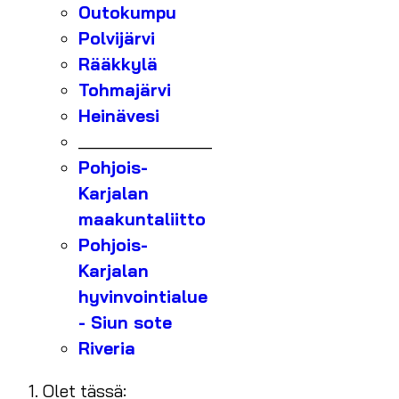
Outokumpu
Polvijärvi
Rääkkylä
Tohmajärvi
Heinävesi
_______________
Pohjois-
Karjalan
maakuntaliitto
Pohjois-
Karjalan
hyvinvointialue
- Siun sote
Riveria
Olet tässä: