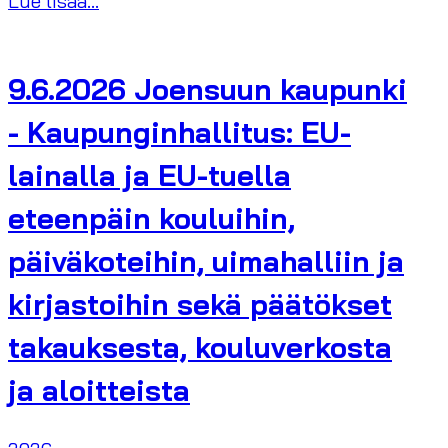
Lue lisää...
9.6.2026 Joensuun kaupunki
- Kaupunginhallitus: EU-
lainalla ja EU-tuella
eteenpäin kouluihin,
päiväkoteihin, uimahalliin ja
kirjastoihin sekä päätökset
takauksesta, kouluverkosta
ja aloitteista