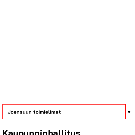
Joensuun toimielimet
Kaupunginhallitus