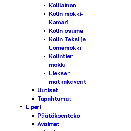
Kolilainen
Kolin mökki-
Kamari
Kolin osuma
Kolin Taksi ja
Lomamökki
Kolintien
mökki
Lieksan
matkakaverit
Uutiset
Tapahtumat
Liperi
Päätöksenteko
Avoimet