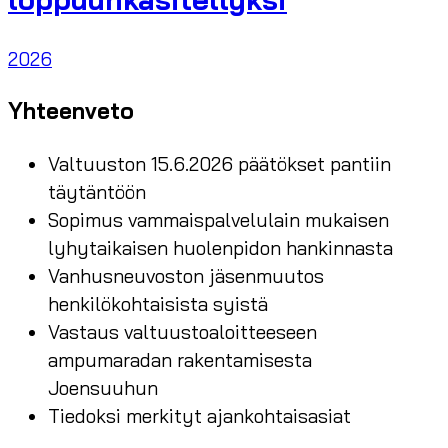
2026
Yhteenveto
Valtuuston 15.6.2026 päätökset pantiin
täytäntöön
Sopimus vammaispalvelulain mukaisen
lyhytaikaisen huolenpidon hankinnasta
Vanhusneuvoston jäsenmuutos
henkilökohtaisista syistä
Vastaus valtuustoaloitteeseen
ampumaradan rakentamisesta
Joensuuhun
Tiedoksi merkityt ajankohtaisasiat