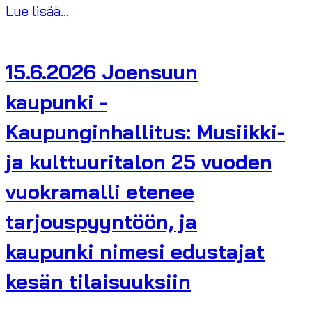
Lue lisää...
15.6.2026 Joensuun
kaupunki -
Kaupunginhallitus: Musiikki-
ja kulttuuritalon 25 vuoden
vuokramalli etenee
tarjouspyyntöön, ja
kaupunki nimesi edustajat
kesän tilaisuuksiin