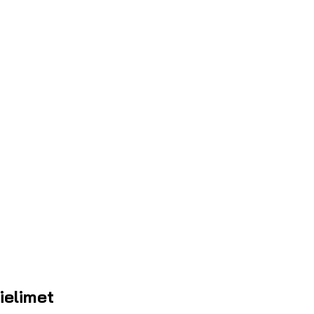
ielimet