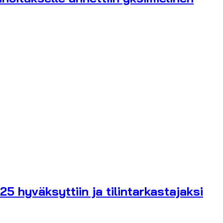
5 hyväksyttiin ja tilintarkastajaksi