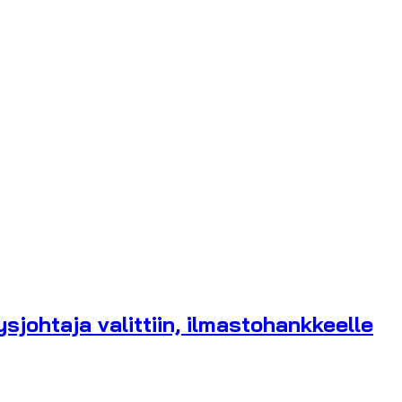
sjohtaja valittiin, ilmastohankkeelle