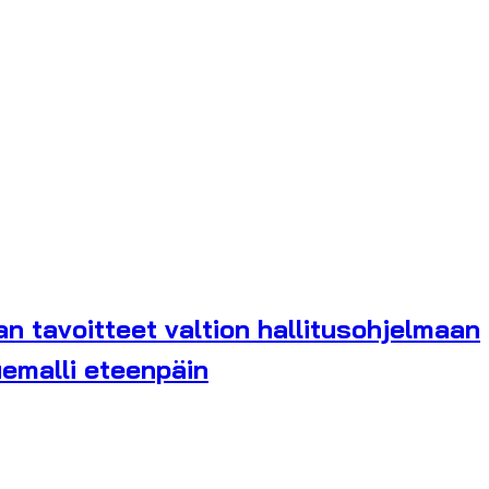
an tavoitteet valtion hallitusohjelmaan
luemalli eteenpäin