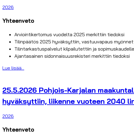
2026
Yhteenveto
Arviointikertomus vuodelta 2025 merkittiin tiedoksi
Tilinpäätös 2025 hyväksyttiin, vastuuvapaus myönnetti
Tilintarkastuspalvelut kilpailutettiin ja sopimuskaudel
Ajantasainen sidonnaisuusrekisteri merkittiin tiedoksi
Lue lisää...
25.5.2026 Pohjois-Karjalan maakuntalii
hyväksyttiin, liikenne vuoteen 2040 lin
2026
Yhteenveto