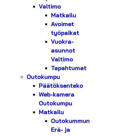
Valtimo
Matkailu
Avoimet
työpaikat
Vuokra-
asunnot
Valtimo
Tapahtumat
Outokumpu
Päätöksenteko
Web-kamera
Outokumpu
Matkailu
Outokummun
Erä- ja