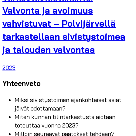
Valvonta ja avoimuus
vahvistuvat – Polvijärvellä
tarkastellaan sivistystoimea
ja talouden valvontaa
2023
Yhteenveto
Miksi sivistystoimen ajankohtaiset asiat
jäivät odottamaan?
Miten kunnan tilintarkastusta aiotaan
toteuttaa vuonna 2023?
Milloin seuraavat päätökset tehdään?