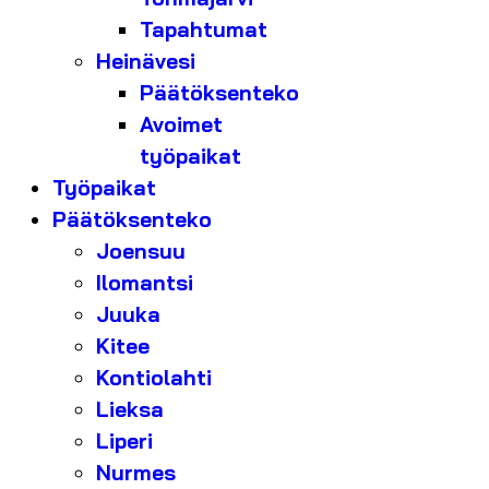
Tapahtumat
Heinävesi
Päätöksenteko
Avoimet
työpaikat
Työpaikat
Päätöksenteko
Joensuu
Ilomantsi
Juuka
Kitee
Kontiolahti
Lieksa
Liperi
Nurmes