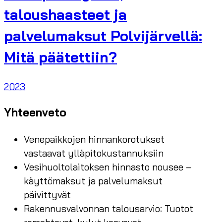
taloushaasteet ja
palvelumaksut Polvijärvellä:
Mitä päätettiin?
2023
Yhteenveto
Venepaikkojen hinnankorotukset
vastaavat ylläpitokustannuksiin
Vesihuoltolaitoksen hinnasto nousee –
käyttömaksut ja palvelumaksut
päivittyvät
Rakennusvalvonnan talousarvio: Tuotot