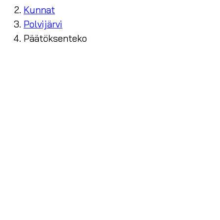
Kunnat
Polvijärvi
Päätöksenteko