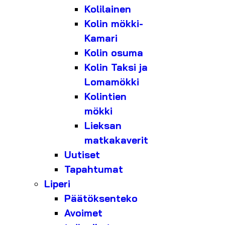
Kolilainen
Kolin mökki-
Kamari
Kolin osuma
Kolin Taksi ja
Lomamökki
Kolintien
mökki
Lieksan
matkakaverit
Uutiset
Tapahtumat
Liperi
Päätöksenteko
Avoimet