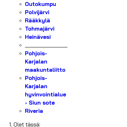
Outokumpu
Polvijärvi
Rääkkylä
Tohmajärvi
Heinävesi
_______________
Pohjois-
Karjalan
maakuntaliitto
Pohjois-
Karjalan
hyvinvointialue
- Siun sote
Riveria
Olet tässä: