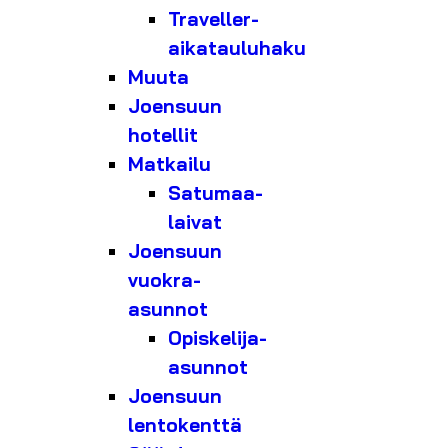
Traveller-
aikatauluhaku
Muuta
Joensuun
hotellit
Matkailu
Satumaa-
laivat
Joensuun
vuokra-
asunnot
Opiskelija-
asunnot
Joensuun
lentokenttä