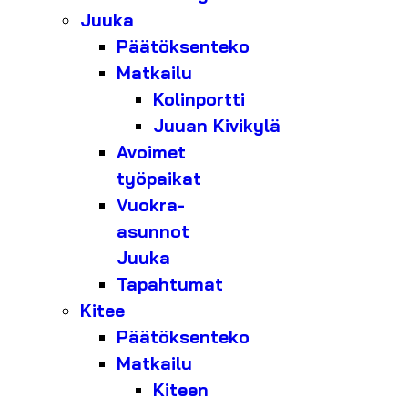
Juuka
Päätöksenteko
Matkailu
Kolinportti
Juuan Kivikylä
Avoimet
työpaikat
Vuokra-
asunnot
Juuka
Tapahtumat
Kitee
Päätöksenteko
Matkailu
Kiteen