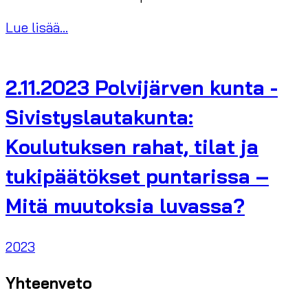
Lue lisää...
2.11.2023 Polvijärven kunta -
Sivistyslautakunta:
Koulutuksen rahat, tilat ja
tukipäätökset puntarissa –
Mitä muutoksia luvassa?
2023
Yhteenveto