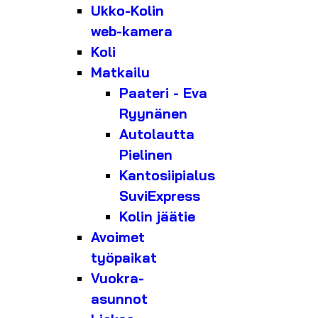
Ukko-Kolin
web-kamera
Koli
Matkailu
Paateri - Eva
Ryynänen
Autolautta
Pielinen
Kantosiipialus
SuviExpress
Kolin jäätie
Avoimet
työpaikat
Vuokra-
asunnot