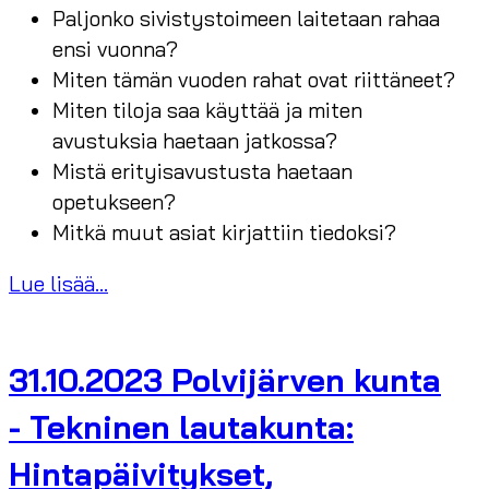
Paljonko sivistystoimeen laitetaan rahaa
ensi vuonna?
Miten tämän vuoden rahat ovat riittäneet?
Miten tiloja saa käyttää ja miten
avustuksia haetaan jatkossa?
Mistä erityisavustusta haetaan
opetukseen?
Mitkä muut asiat kirjattiin tiedoksi?
Lue lisää...
31.10.2023 Polvijärven kunta
- Tekninen lautakunta:
Hintapäivitykset,