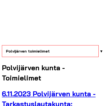
Polvijärven toimielimet
Polvijärven kunta -
Toimielimet
6.11.2023 Polvijärven kunta -
Tarkastuslautakunta: