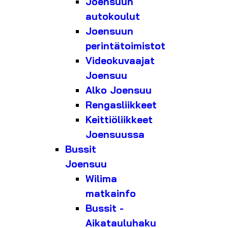
Joensuun
autokoulut
Joensuun
perintätoimistot
Videokuvaajat
Joensuu
Alko Joensuu
Rengasliikkeet
Keittiöliikkeet
Joensuussa
Bussit
Joensuu
Wilima
matkainfo
Bussit -
Aikatauluhaku