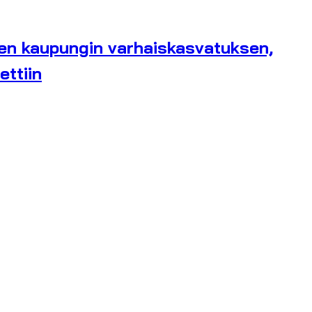
sen kaupungin varhaiskasvatuksen,
ettiin