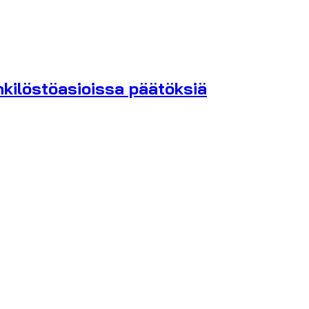
kilöstöasioissa päätöksiä