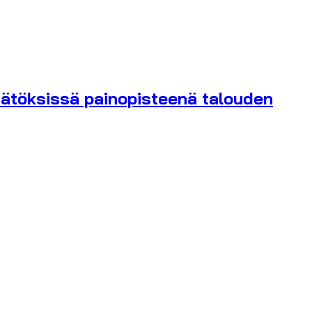
ätöksissä painopisteenä talouden