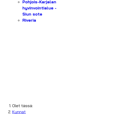
Pohjois-Karjalan
hyvinvointialue -
Siun sote
Riveria
Olet tässä:
Kunnat