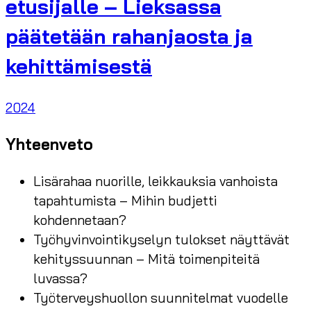
etusijalle – Lieksassa
päätetään rahanjaosta ja
kehittämisestä
2024
Yhteenveto
Lisärahaa nuorille, leikkauksia vanhoista
tapahtumista – Mihin budjetti
kohdennetaan?
Työhyvinvointikyselyn tulokset näyttävät
kehityssuunnan – Mitä toimenpiteitä
luvassa?
Työterveyshuollon suunnitelmat vuodelle