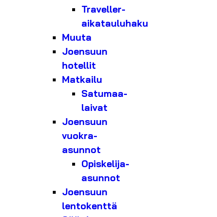
Traveller-
aikatauluhaku
Muuta
Joensuun
hotellit
Matkailu
Satumaa-
laivat
Joensuun
vuokra-
asunnot
Opiskelija-
asunnot
Joensuun
lentokenttä