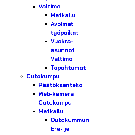
Valtimo
Matkailu
Avoimet
työpaikat
Vuokra-
asunnot
Valtimo
Tapahtumat
Outokumpu
Päätöksenteko
Web-kamera
Outokumpu
Matkailu
Outokummun
Erä- ja