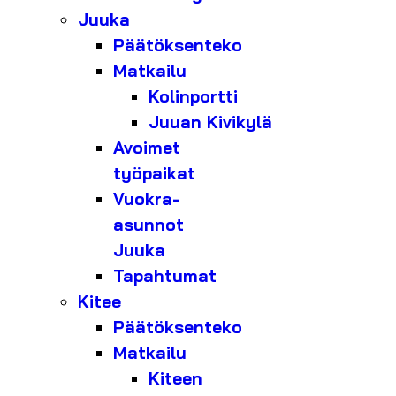
Juuka
Päätöksenteko
Matkailu
Kolinportti
Juuan Kivikylä
Avoimet
työpaikat
Vuokra-
asunnot
Juuka
Tapahtumat
Kitee
Päätöksenteko
Matkailu
Kiteen