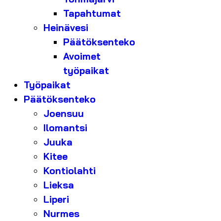
Tapahtumat
Heinävesi
Päätöksenteko
Avoimet
työpaikat
Työpaikat
Päätöksenteko
Joensuu
Ilomantsi
Juuka
Kitee
Kontiolahti
Lieksa
Liperi
Nurmes