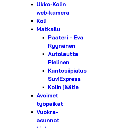
Ukko-Kolin
web-kamera
Koli
Matkailu
Paateri - Eva
Ryynänen
Autolautta
Pielinen
Kantosiipialus
SuviExpress
Kolin jäätie
Avoimet
työpaikat
Vuokra-
asunnot