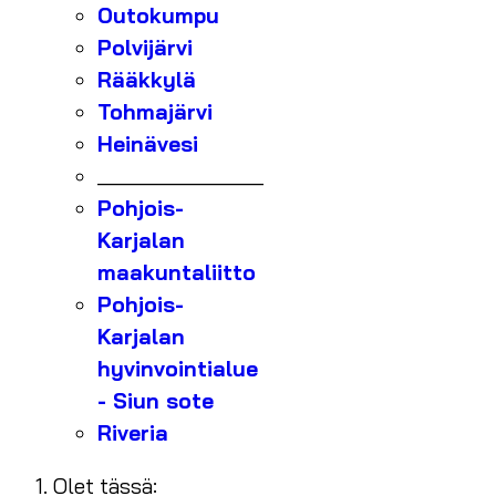
Outokumpu
Polvijärvi
Rääkkylä
Tohmajärvi
Heinävesi
_______________
Pohjois-
Karjalan
maakuntaliitto
Pohjois-
Karjalan
hyvinvointialue
- Siun sote
Riveria
Olet tässä: