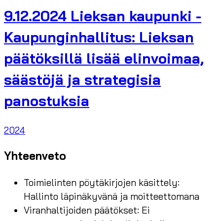
9.12.2024 Lieksan kaupunki -
Kaupunginhallitus: Lieksan
päätöksillä lisää elinvoimaa,
säästöjä ja strategisia
panostuksia
2024
Yhteenveto
Toimielinten pöytäkirjojen käsittely:
Hallinto läpinäkyvänä ja moitteettomana
Viranhaltijoiden päätökset: Ei