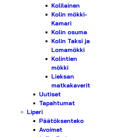
Kolilainen
Kolin mökki-
Kamari
Kolin osuma
Kolin Taksi ja
Lomamökki
Kolintien
mökki
Lieksan
matkakaverit
Uutiset
Tapahtumat
Liperi
Päätöksenteko
Avoimet