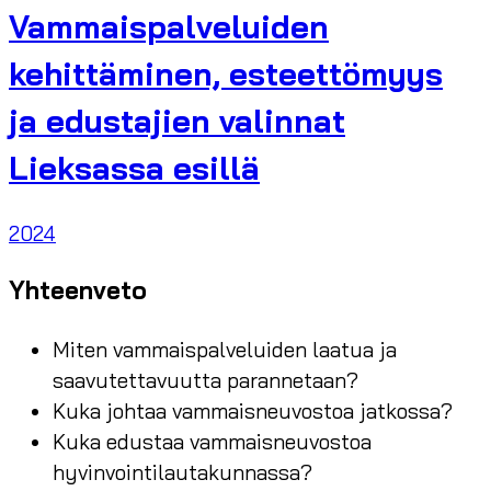
Vammaispalveluiden
kehittäminen, esteettömyys
ja edustajien valinnat
Lieksassa esillä
2024
Yhteenveto
Miten vammaispalveluiden laatua ja
saavutettavuutta parannetaan?
Kuka johtaa vammaisneuvostoa jatkossa?
Kuka edustaa vammaisneuvostoa
hyvinvointilautakunnassa?