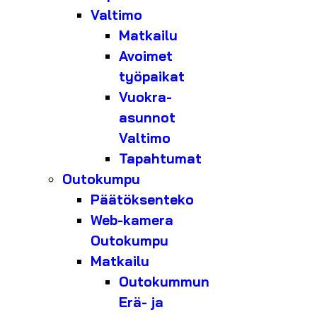
Valtimo
Matkailu
Avoimet
työpaikat
Vuokra-
asunnot
Valtimo
Tapahtumat
Outokumpu
Päätöksenteko
Web-kamera
Outokumpu
Matkailu
Outokummun
Erä- ja