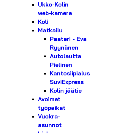
Ukko-Kolin
web-kamera
Koli
Matkailu
Paateri - Eva
Ryynänen
Autolautta
Pielinen
Kantosiipialus
SuviExpress
Kolin jäätie
Avoimet
työpaikat
Vuokra-
asunnot