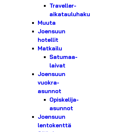
Traveller-
aikatauluhaku
Muuta
Joensuun
hotellit
Matkailu
Satumaa-
laivat
Joensuun
vuokra-
asunnot
Opiskelija-
asunnot
Joensuun
lentokenttä