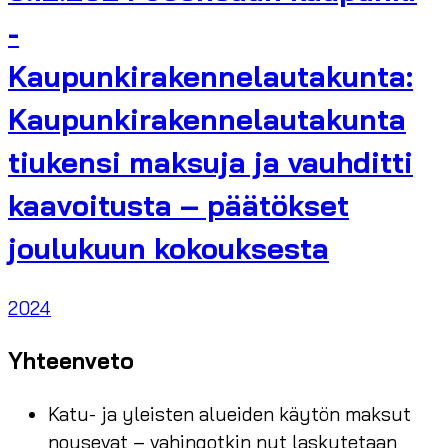
-
Kaupunkirakennelautakunta:
Kaupunkirakennelautakunta
tiukensi maksuja ja vauhditti
kaavoitusta – päätökset
joulukuun kokouksesta
2024
Yhteenveto
Katu- ja yleisten alueiden käytön maksut
nousevat – vahingotkin nyt laskutetaan