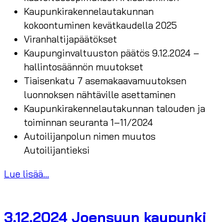
Kaupunkirakennelautakunnan
kokoontuminen kevätkaudella 2025
Viranhaltijapäätökset
Kaupunginvaltuuston päätös 9.12.2024 –
hallintosäännön muutokset
Tiaisenkatu 7 asemakaavamuutoksen
luonnoksen nähtäville asettaminen
Kaupunkirakennelautakunnan talouden ja
toiminnan seuranta 1–11/2024
Autoilijanpolun nimen muutos
Autoilijantieksi
Lue lisää...
3.12.2024 Joensuun kaupunki