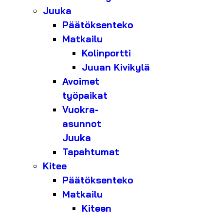
Juuka
Päätöksenteko
Matkailu
Kolinportti
Juuan Kivikylä
Avoimet
työpaikat
Vuokra-
asunnot
Juuka
Tapahtumat
Kitee
Päätöksenteko
Matkailu
Kiteen