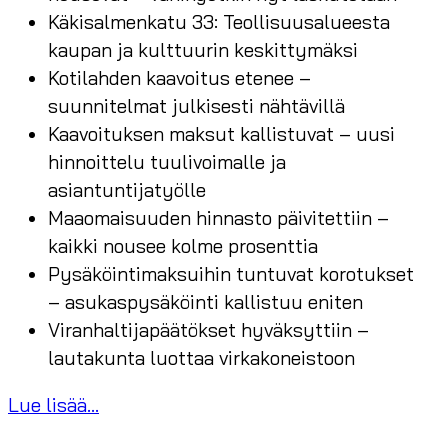
Käkisalmenkatu 33: Teollisuusalueesta
kaupan ja kulttuurin keskittymäksi
Kotilahden kaavoitus etenee –
suunnitelmat julkisesti nähtävillä
Kaavoituksen maksut kallistuvat – uusi
hinnoittelu tuulivoimalle ja
asiantuntijatyölle
Maaomaisuuden hinnasto päivitettiin –
kaikki nousee kolme prosenttia
Pysäköintimaksuihin tuntuvat korotukset
– asukaspysäköinti kallistuu eniten
Viranhaltijapäätökset hyväksyttiin –
lautakunta luottaa virkakoneistoon
Lue lisää...