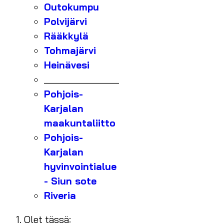
Outokumpu
Polvijärvi
Rääkkylä
Tohmajärvi
Heinävesi
_______________
Pohjois-
Karjalan
maakuntaliitto
Pohjois-
Karjalan
hyvinvointialue
- Siun sote
Riveria
Olet tässä: