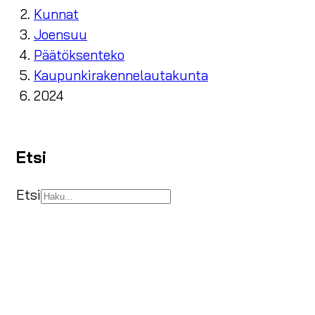
Kunnat
Joensuu
Päätöksenteko
Kaupunkirakennelautakunta
2024
Etsi
Etsi