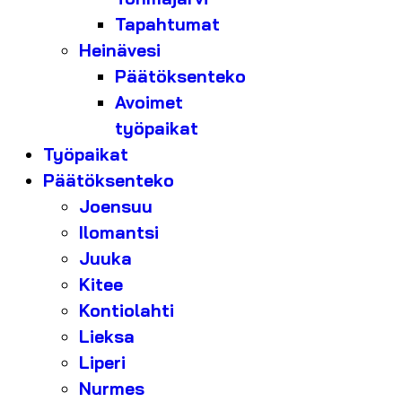
Tapahtumat
Heinävesi
Päätöksenteko
Avoimet
työpaikat
Työpaikat
Päätöksenteko
Joensuu
Ilomantsi
Juuka
Kitee
Kontiolahti
Lieksa
Liperi
Nurmes