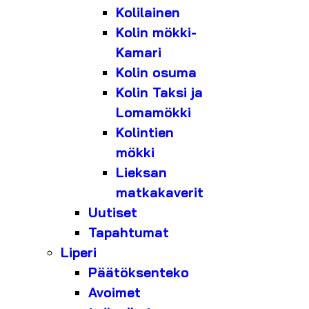
Kolilainen
Kolin mökki-
Kamari
Kolin osuma
Kolin Taksi ja
Lomamökki
Kolintien
mökki
Lieksan
matkakaverit
Uutiset
Tapahtumat
Liperi
Päätöksenteko
Avoimet