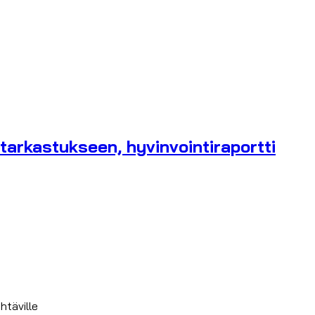
tarkastukseen, hyvinvointiraportti
htäville