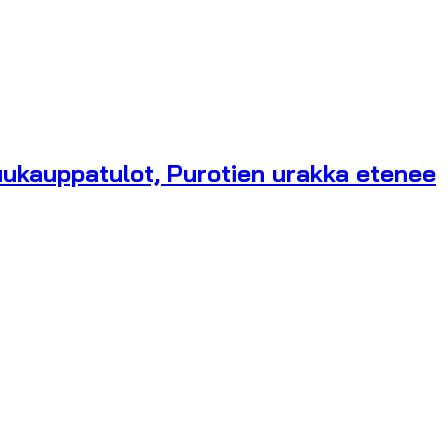
ukauppatulot, Purotien urakka etenee