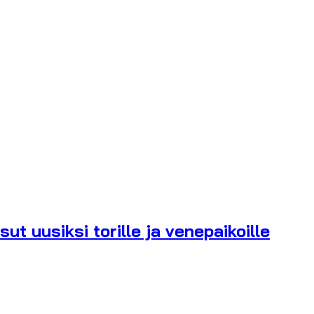
t uusiksi torille ja venepaikoille