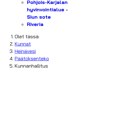
Pohjois-Karjalan
hyvinvointialue -
Siun sote
Riveria
Olet tässä:
Kunnat
Heinävesi
Päätöksenteko
Kunnanhallitus