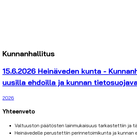
Kunnanhallitus
15.6.2026 Heinäveden kunta - Kunnanhal
uusilla ehdoilla ja kunnan tietosuojav
2026
Yhteenveto
Valtuuston päätösten lainmukaisuus tarkastettiin ja 
Heinävedelle perustettiin perinnetoimikunta ja kunnan 