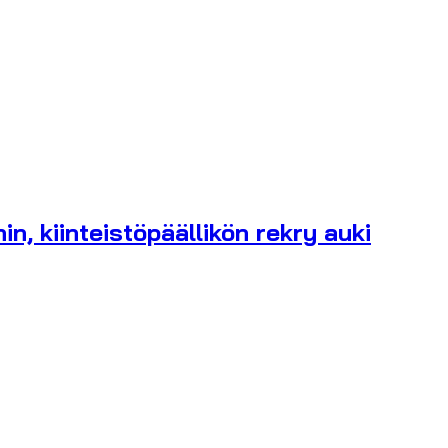
n, kiinteistöpäällikön rekry auki