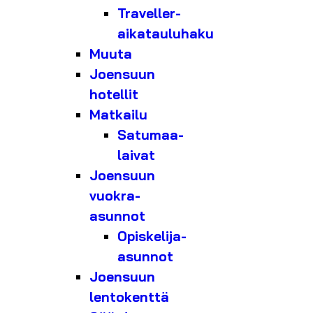
Traveller-
aikatauluhaku
Muuta
Joensuun
hotellit
Matkailu
Satumaa-
laivat
Joensuun
vuokra-
asunnot
Opiskelija-
asunnot
Joensuun
lentokenttä