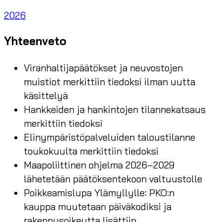
2026
Yhteenveto
Viranhaltijapäätökset ja neuvostojen
muistiot merkittiin tiedoksi ilman uutta
käsittelyä
Hankkeiden ja hankintojen tilannekatsaus
merkittiin tiedoksi
Elinympäristöpalveluiden taloustilanne
toukokuulta merkittiin tiedoksi
Maapoliittinen ohjelma 2026–2029
lähetetään päätöksentekoon valtuustolle
Poikkeamislupa Ylämyllylle: PKO:n
kauppa muutetaan päiväkodiksi ja
rakennusoikeutta lisättiin