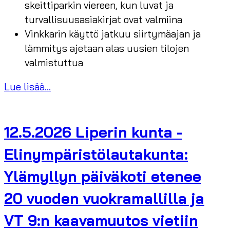
skeittiparkin viereen, kun luvat ja
turvallisuusasiakirjat ovat valmiina
Vinkkarin käyttö jatkuu siirtymäajan ja
lämmitys ajetaan alas uusien tilojen
valmistuttua
Lue lisää...
12.5.2026 Liperin kunta -
Elinympäristölautakunta:
Ylämyllyn päiväkoti etenee
20 vuoden vuokramallilla ja
VT 9:n kaavamuutos vietiin