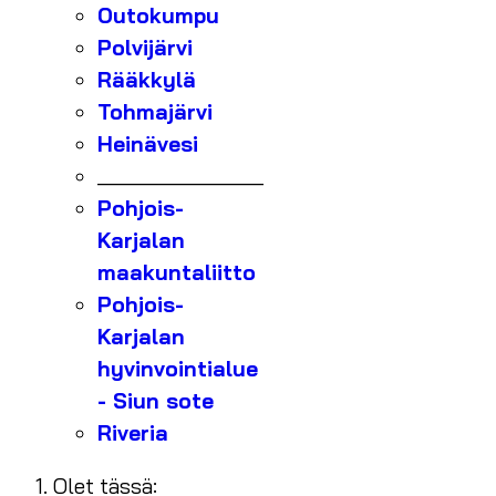
Outokumpu
Polvijärvi
Rääkkylä
Tohmajärvi
Heinävesi
_______________
Pohjois-
Karjalan
maakuntaliitto
Pohjois-
Karjalan
hyvinvointialue
- Siun sote
Riveria
Olet tässä: