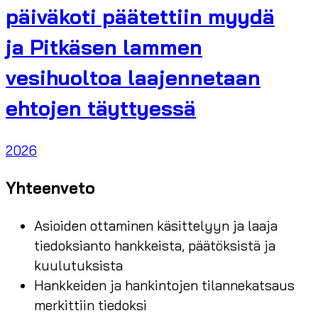
päiväkoti päätettiin myydä
ja Pitkäsen lammen
vesihuoltoa laajennetaan
ehtojen täyttyessä
2026
Yhteenveto
Asioiden ottaminen käsittelyyn ja laaja
tiedoksianto hankkeista, päätöksistä ja
kuulutuksista
Hankkeiden ja hankintojen tilannekatsaus
merkittiin tiedoksi