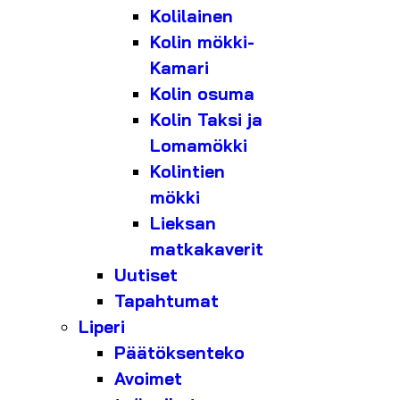
Kolilainen
Kolin mökki-
Kamari
Kolin osuma
Kolin Taksi ja
Lomamökki
Kolintien
mökki
Lieksan
matkakaverit
Uutiset
Tapahtumat
Liperi
Päätöksenteko
Avoimet