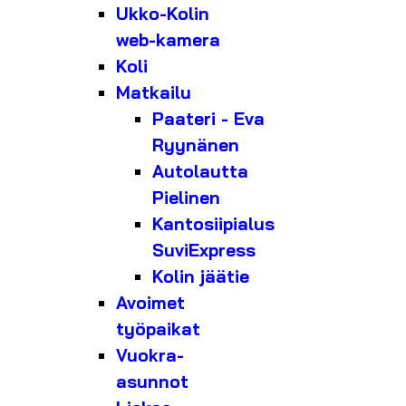
Ukko-Kolin
web-kamera
Koli
Matkailu
Paateri - Eva
Ryynänen
Autolautta
Pielinen
Kantosiipialus
SuviExpress
Kolin jäätie
Avoimet
työpaikat
Vuokra-
asunnot