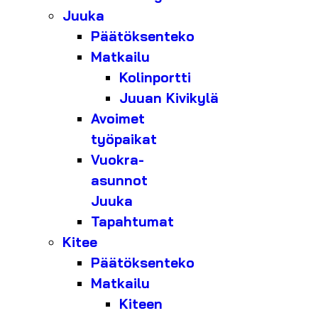
Juuka
Päätöksenteko
Matkailu
Kolinportti
Juuan Kivikylä
Avoimet
työpaikat
Vuokra-
asunnot
Juuka
Tapahtumat
Kitee
Päätöksenteko
Matkailu
Kiteen