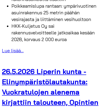
Poikkeamislupa rantaan: ympärivuotinen
asuinrakennus 25 metrin päähän
vesirajasta ja liittäminen vesihuoltoon
HKK-Kuljetus Oy sai
rakennusvelvoitteelle jatkoaikaa kesään
2028, korvaus 2 000 euroa
Lue lisää...
26.5.2026 Liperin kunta -
Elinympäristölautakunta:
Vuokratulojen alenema
kirjattiin talouteen, Opintien