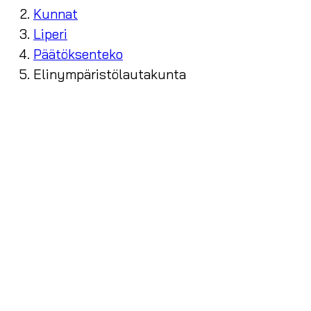
Kunnat
Liperi
Päätöksenteko
Elinympäristölautakunta