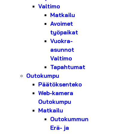
Valtimo
Matkailu
Avoimet
työpaikat
Vuokra-
asunnot
Valtimo
Tapahtumat
Outokumpu
Päätöksenteko
Web-kamera
Outokumpu
Matkailu
Outokummun
Erä- ja