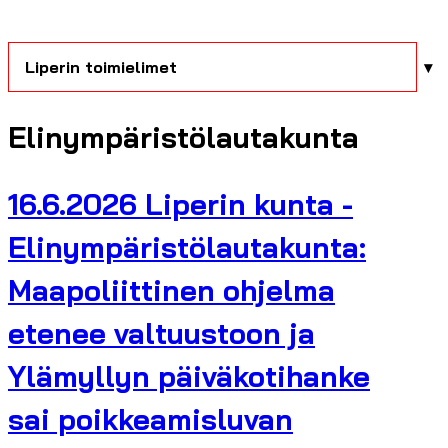
Liperin toimielimet
Elinympäristölautakunta
16.6.2026 Liperin kunta -
Elinympäristölautakunta:
Maapoliittinen ohjelma
etenee valtuustoon ja
Ylämyllyn päiväkotihanke
sai poikkeamisluvan