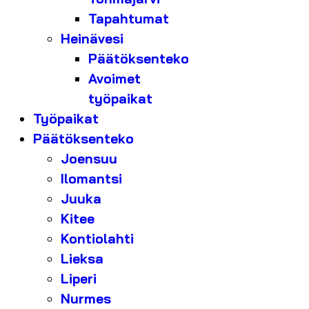
Tapahtumat
Heinävesi
Päätöksenteko
Avoimet
työpaikat
Työpaikat
Päätöksenteko
Joensuu
Ilomantsi
Juuka
Kitee
Kontiolahti
Lieksa
Liperi
Nurmes