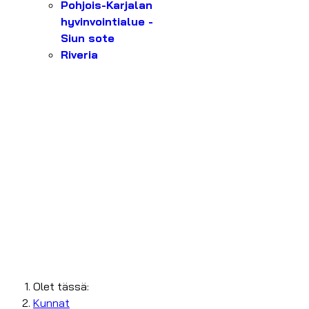
Pohjois-Karjalan
hyvinvointialue -
Siun sote
Riveria
Olet tässä:
Kunnat