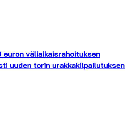
0 euron väliaikaisrahoituksen
sti uuden torin urakkakilpailutuksen