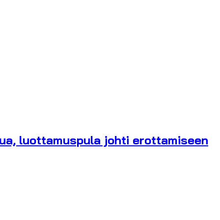
rua, luottamuspula johti erottamiseen