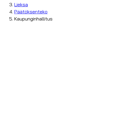
Lieksa
Päätöksenteko
Kaupunginhallitus