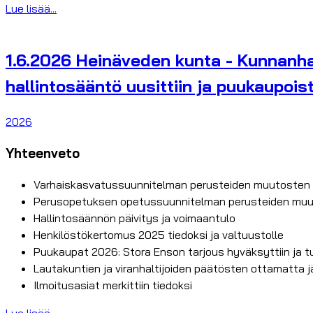
Lue lisää...
1.6.2026 Heinäveden kunta - Kunnanhal
hallintosääntö uusittiin ja puukaupois
2026
Yhteenveto
Varhaiskasvatussuunnitelman perusteiden muutosten
Perusopetuksen opetussuunnitelman perusteiden muut
Hallintosäännön päivitys ja voimaantulo
Henkilöstökertomus 2025 tiedoksi ja valtuustolle
Puukaupat 2026: Stora Enson tarjous hyväksyttiin ja tulo
Lautakuntien ja viranhaltijoiden päätösten ottamatta 
Ilmoitusasiat merkittiin tiedoksi