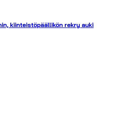
n, kiinteistöpäällikön rekry auki