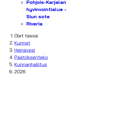
Pohjois-Karjalan
hyvinvointialue -
Siun sote
Riveria
Olet tässä:
Kunnat
Heinävesi
Päätöksenteko
Kunnanhallitus
2026