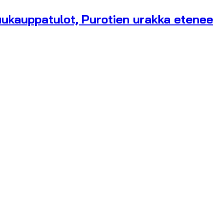
ukauppatulot, Purotien urakka etenee