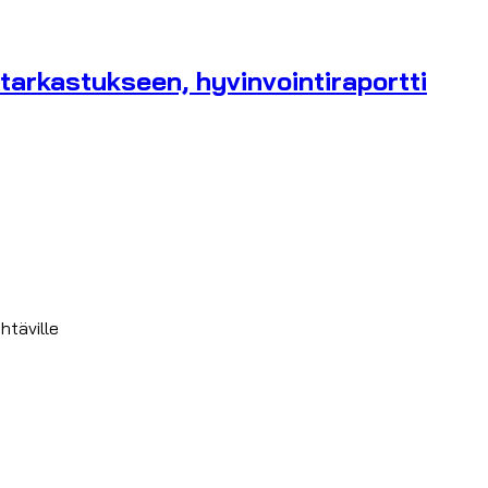
tarkastukseen, hyvinvointiraportti
htäville