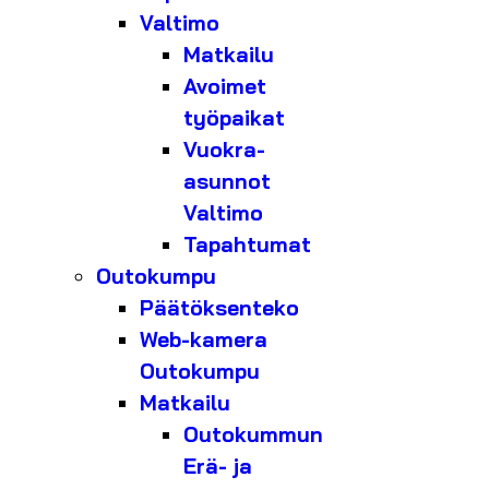
Valtimo
Matkailu
Avoimet
työpaikat
Vuokra-
asunnot
Valtimo
Tapahtumat
Outokumpu
Päätöksenteko
Web-kamera
Outokumpu
Matkailu
Outokummun
Erä- ja