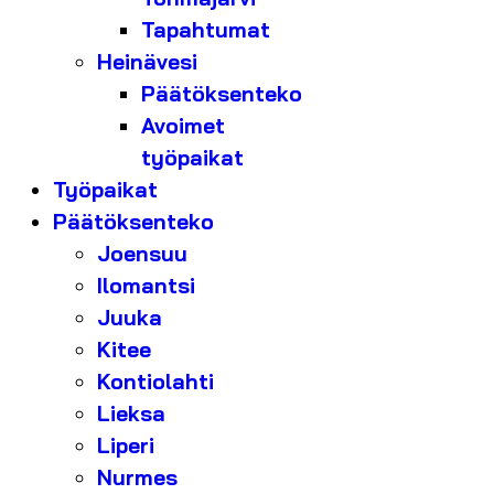
Tapahtumat
Heinävesi
Päätöksenteko
Avoimet
työpaikat
Työpaikat
Päätöksenteko
Joensuu
Ilomantsi
Juuka
Kitee
Kontiolahti
Lieksa
Liperi
Nurmes