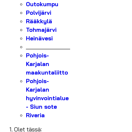
Outokumpu
Polvijärvi
Rääkkylä
Tohmajärvi
Heinävesi
_______________
Pohjois-
Karjalan
maakuntaliitto
Pohjois-
Karjalan
hyvinvointialue
- Siun sote
Riveria
Olet tässä: