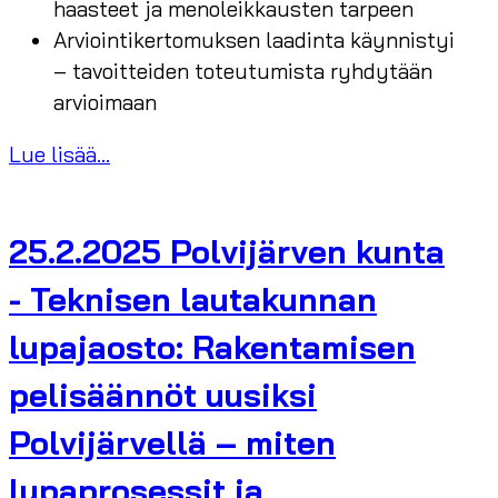
haasteet ja menoleikkausten tarpeen
Arviointikertomuksen laadinta käynnistyi
– tavoitteiden toteutumista ryhdytään
arvioimaan
Lue lisää...
25.2.2025 Polvijärven kunta
- Teknisen lautakunnan
lupajaosto: Rakentamisen
pelisäännöt uusiksi
Polvijärvellä – miten
lupaprosessit ja