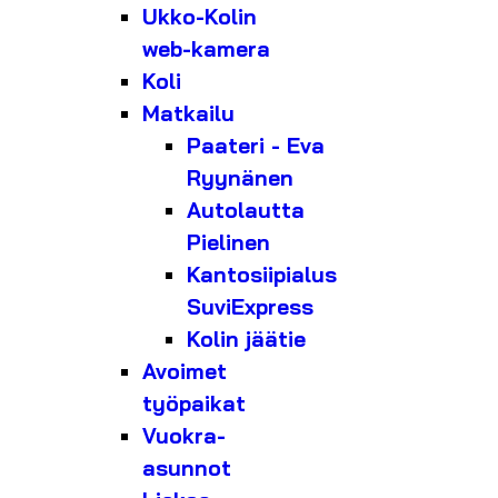
Ukko-Kolin
web-kamera
Koli
Matkailu
Paateri - Eva
Ryynänen
Autolautta
Pielinen
Kantosiipialus
SuviExpress
Kolin jäätie
Avoimet
työpaikat
Vuokra-
asunnot