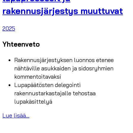
rakennusjärjestys muuttuvat
2025
Yhteenveto
Rakennusjärjestyksen luonnos etenee
nähtäville asukkaiden ja sidosryhmien
kommentoitavaksi
Lupapäätösten delegointi
rakennustarkastajalle tehostaa
lupakäsittelyä
Lue lisää...