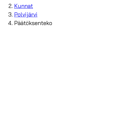
Kunnat
Polvijärvi
Päätöksenteko