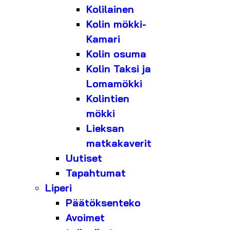
Kolilainen
Kolin mökki-
Kamari
Kolin osuma
Kolin Taksi ja
Lomamökki
Kolintien
mökki
Lieksan
matkakaverit
Uutiset
Tapahtumat
Liperi
Päätöksenteko
Avoimet