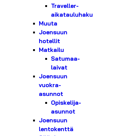
Traveller-
aikatauluhaku
Muuta
Joensuun
hotellit
Matkailu
Satumaa-
laivat
Joensuun
vuokra-
asunnot
Opiskelija-
asunnot
Joensuun
lentokenttä