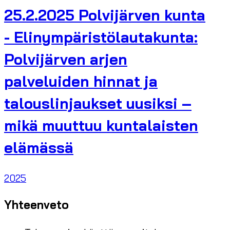
25.2.2025 Polvijärven kunta
- Elinympäristölautakunta:
Polvijärven arjen
palveluiden hinnat ja
talouslinjaukset uusiksi –
mikä muuttuu kuntalaisten
elämässä
2025
Yhteenveto