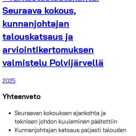
Seuraava kokous,
kunnanjohtajan
talouskatsaus ja
arviointikertomuksen
valmistelu Polvijärvellä
2025
Yhteenveto
Seuraavan kokouksen ajankohta ja
teknisen johdon kuuleminen päätettiin
Kunnanjohtajan katsaus paljasti talouden