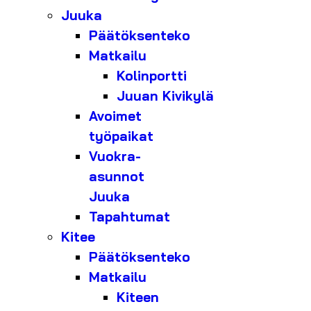
Juuka
Päätöksenteko
Matkailu
Kolinportti
Juuan Kivikylä
Avoimet
työpaikat
Vuokra-
asunnot
Juuka
Tapahtumat
Kitee
Päätöksenteko
Matkailu
Kiteen