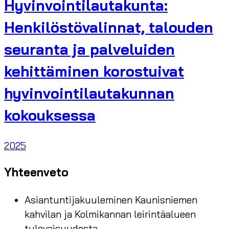
Hyvinvointilautakunta:
Henkilöstövalinnat, talouden
seuranta ja palveluiden
kehittäminen korostuivat
hyvinvointilautakunnan
kokouksessa
2025
Yhteenveto
Asiantuntijakuuleminen Kaunisniemen
kahvilan ja Kolmikannan leirintäalueen
tulevaisuudesta