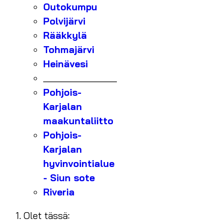
Outokumpu
Polvijärvi
Rääkkylä
Tohmajärvi
Heinävesi
_______________
Pohjois-
Karjalan
maakuntaliitto
Pohjois-
Karjalan
hyvinvointialue
- Siun sote
Riveria
Olet tässä: