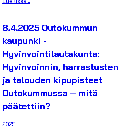
Lue lisää...
8.4.2025 Outokummun
kaupunki -
Hyvinvointilautakunta:
Hyvinvoinnin, harrastusten
ja talouden kipupisteet
Outokummussa – mitä
päätettiin?
2025