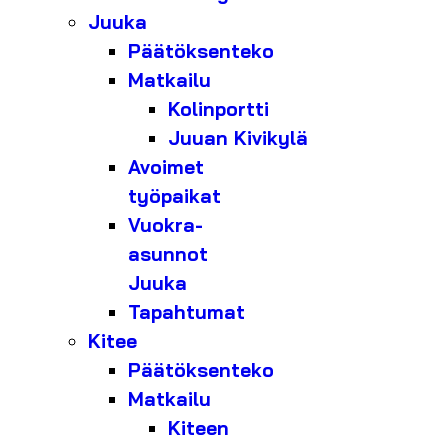
Juuka
Päätöksenteko
Matkailu
Kolinportti
Juuan Kivikylä
Avoimet
työpaikat
Vuokra-
asunnot
Juuka
Tapahtumat
Kitee
Päätöksenteko
Matkailu
Kiteen