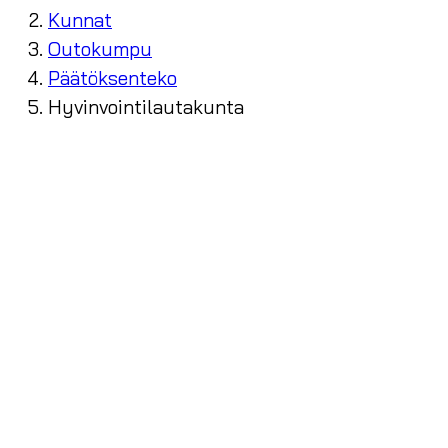
Kunnat
Outokumpu
Päätöksenteko
Hyvinvointilautakunta