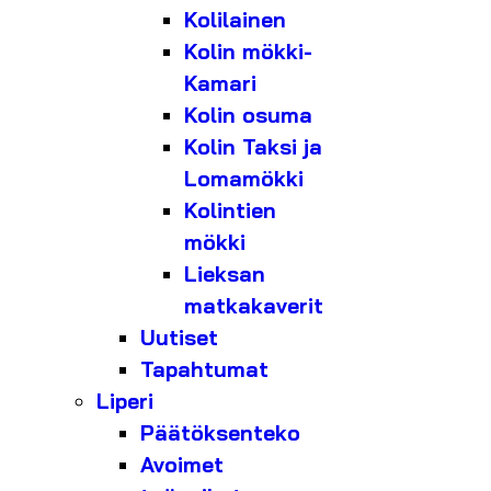
Kolilainen
Kolin mökki-
Kamari
Kolin osuma
Kolin Taksi ja
Lomamökki
Kolintien
mökki
Lieksan
matkakaverit
Uutiset
Tapahtumat
Liperi
Päätöksenteko
Avoimet