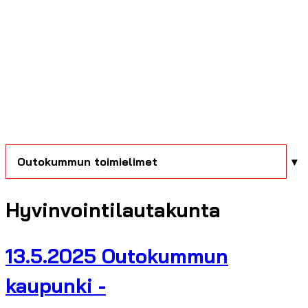
Outokummun toimielimet
Hyvinvointilautakunta
13.5.2025 Outokummun
kaupunki -