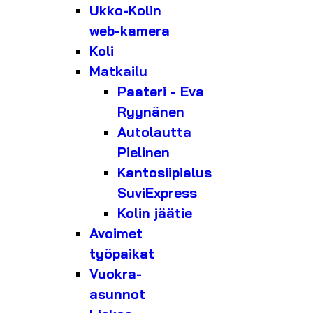
Ukko-Kolin
web-kamera
Koli
Matkailu
Paateri - Eva
Ryynänen
Autolautta
Pielinen
Kantosiipialus
SuviExpress
Kolin jäätie
Avoimet
työpaikat
Vuokra-
asunnot