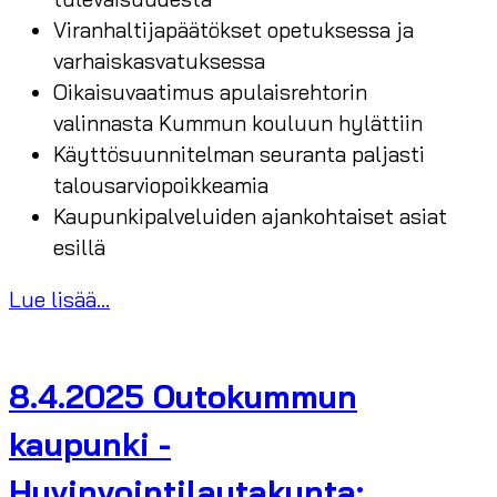
Viranhaltijapäätökset opetuksessa ja
varhaiskasvatuksessa
Oikaisuvaatimus apulaisrehtorin
valinnasta Kummun kouluun hylättiin
Käyttösuunnitelman seuranta paljasti
talousarviopoikkeamia
Kaupunkipalveluiden ajankohtaiset asiat
esillä
Lue lisää...
8.4.2025 Outokummun
kaupunki -
Hyvinvointilautakunta: