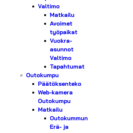
Valtimo
Matkailu
Avoimet
työpaikat
Vuokra-
asunnot
Valtimo
Tapahtumat
Outokumpu
Päätöksenteko
Web-kamera
Outokumpu
Matkailu
Outokummun
Erä- ja