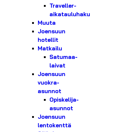
Traveller-
aikatauluhaku
Muuta
Joensuun
hotellit
Matkailu
Satumaa-
laivat
Joensuun
vuokra-
asunnot
Opiskelija-
asunnot
Joensuun
lentokenttä