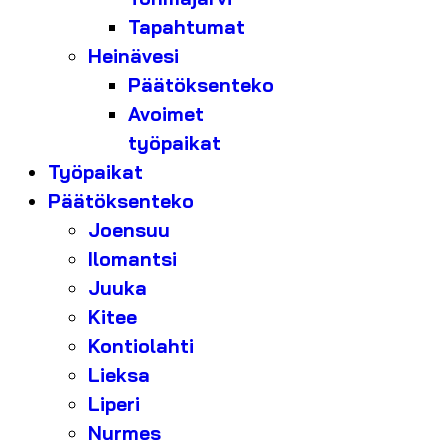
Tapahtumat
Heinävesi
Päätöksenteko
Avoimet
työpaikat
Työpaikat
Päätöksenteko
Joensuu
Ilomantsi
Juuka
Kitee
Kontiolahti
Lieksa
Liperi
Nurmes