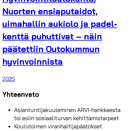
Nuorten ensiaputaidot,
uimahallin aukiolo ja padel-
kenttä puhuttivat – näin
päätettiin Outokummun
hyvinvoinnista
2025
Yhteenveto
Asiantuntijakuuleminen ARVI-hankkeesta
toi esiin sosiaaliturvan kehittämistarpeet
Koulutoimen viranhaltijapäätökset