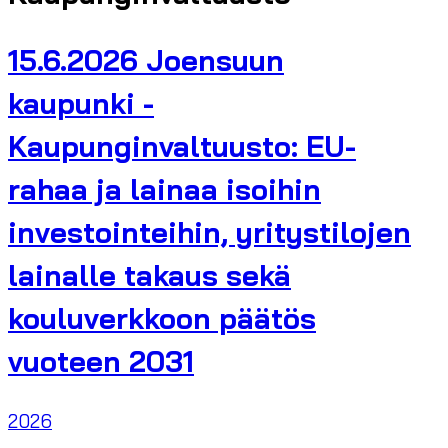
15.6.2026 Joensuun
kaupunki -
Kaupunginvaltuusto: EU-
rahaa ja lainaa isoihin
investointeihin, yritystilojen
lainalle takaus sekä
kouluverkkoon päätös
vuoteen 2031
2026