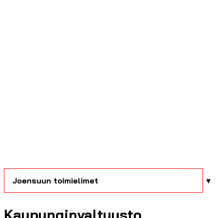
Joensuun toimielimet
Kaupunginvaltuusto