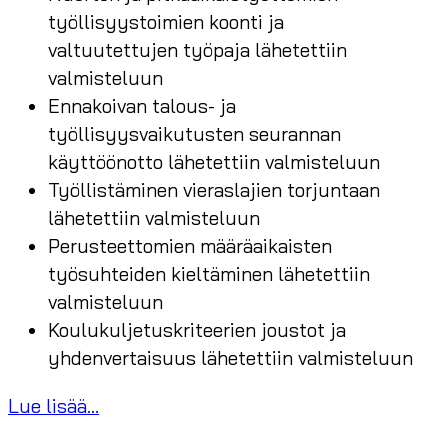
työllisyystoimien koonti ja
valtuutettujen työpaja lähetettiin
valmisteluun
Ennakoivan talous- ja
työllisyysvaikutusten seurannan
käyttöönotto lähetettiin valmisteluun
Työllistäminen vieraslajien torjuntaan
lähetettiin valmisteluun
Perusteettomien määräaikaisten
työsuhteiden kieltäminen lähetettiin
valmisteluun
Koulukuljetuskriteerien joustot ja
yhdenvertaisuus lähetettiin valmisteluun
Lue lisää...