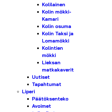
Kolilainen
Kolin mökki-
Kamari
Kolin osuma
Kolin Taksi ja
Lomamökki
Kolintien
mökki
Lieksan
matkakaverit
Uutiset
Tapahtumat
Liperi
Päätöksenteko
Avoimet