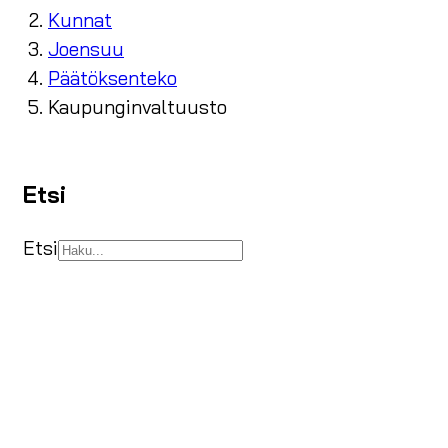
Kunnat
Joensuu
Päätöksenteko
Kaupunginvaltuusto
Etsi
Etsi