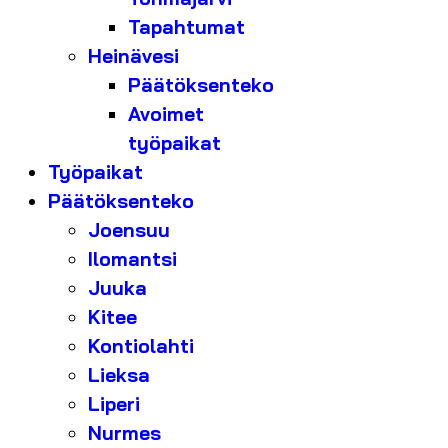
Tapahtumat
Heinävesi
Päätöksenteko
Avoimet
työpaikat
Työpaikat
Päätöksenteko
Joensuu
Ilomantsi
Juuka
Kitee
Kontiolahti
Lieksa
Liperi
Nurmes