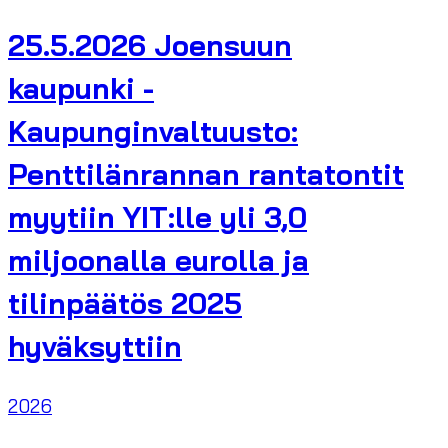
25.5.2026 Joensuun
kaupunki -
Kaupunginvaltuusto:
Penttilänrannan rantatontit
myytiin YIT:lle yli 3,0
miljoonalla eurolla ja
tilinpäätös 2025
hyväksyttiin
2026