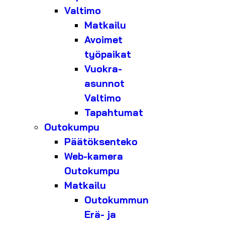
Valtimo
Matkailu
Avoimet
työpaikat
Vuokra-
asunnot
Valtimo
Tapahtumat
Outokumpu
Päätöksenteko
Web-kamera
Outokumpu
Matkailu
Outokummun
Erä- ja