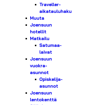
Traveller-
aikatauluhaku
Muuta
Joensuun
hotellit
Matkailu
Satumaa-
laivat
Joensuun
vuokra-
asunnot
Opiskelija-
asunnot
Joensuun
lentokenttä