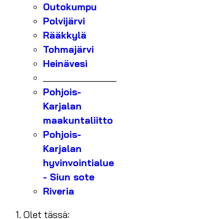
Outokumpu
Polvijärvi
Rääkkylä
Tohmajärvi
Heinävesi
_______________
Pohjois-
Karjalan
maakuntaliitto
Pohjois-
Karjalan
hyvinvointialue
- Siun sote
Riveria
Olet tässä: