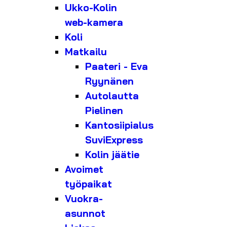
Ukko-Kolin
web-kamera
Koli
Matkailu
Paateri - Eva
Ryynänen
Autolautta
Pielinen
Kantosiipialus
SuviExpress
Kolin jäätie
Avoimet
työpaikat
Vuokra-
asunnot