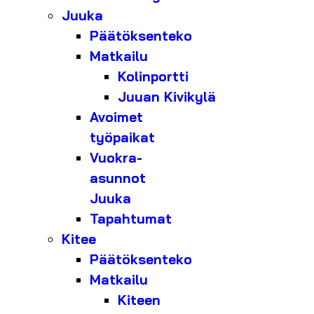
Juuka
Päätöksenteko
Matkailu
Kolinportti
Juuan Kivikylä
Avoimet
työpaikat
Vuokra-
asunnot
Juuka
Tapahtumat
Kitee
Päätöksenteko
Matkailu
Kiteen