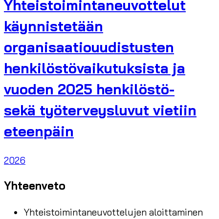
Yhteistoimintaneuvottelut
käynnistetään
organisaatiouudistusten
henkilöstövaikutuksista ja
vuoden 2025 henkilöstö-
sekä työterveysluvut vietiin
eteenpäin
2026
Yhteenveto
Yhteistoimintaneuvottelujen aloittaminen