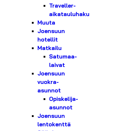
Traveller-
aikatauluhaku
Muuta
Joensuun
hotellit
Matkailu
Satumaa-
laivat
Joensuun
vuokra-
asunnot
Opiskelija-
asunnot
Joensuun
lentokenttä