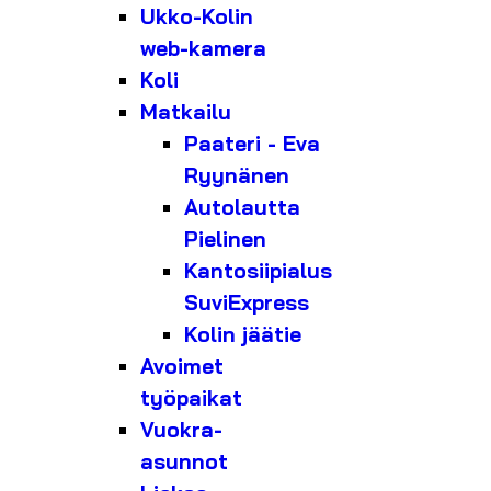
Ukko-Kolin
web-kamera
Koli
Matkailu
Paateri - Eva
Ryynänen
Autolautta
Pielinen
Kantosiipialus
SuviExpress
Kolin jäätie
Avoimet
työpaikat
Vuokra-
asunnot