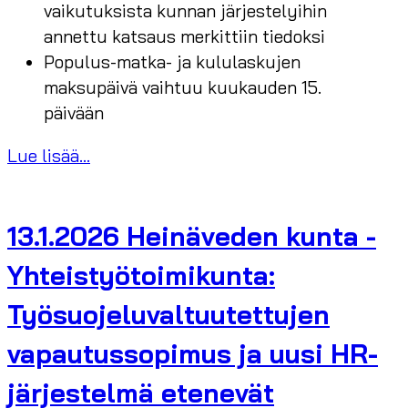
vaikutuksista kunnan järjestelyihin
annettu katsaus merkittiin tiedoksi
Populus-matka- ja kululaskujen
maksupäivä vaihtuu kuukauden 15.
päivään
Lue lisää...
13.1.2026 Heinäveden kunta -
Yhteistyötoimikunta:
Työsuojeluvaltuutettujen
vapautussopimus ja uusi HR-
järjestelmä etenevät