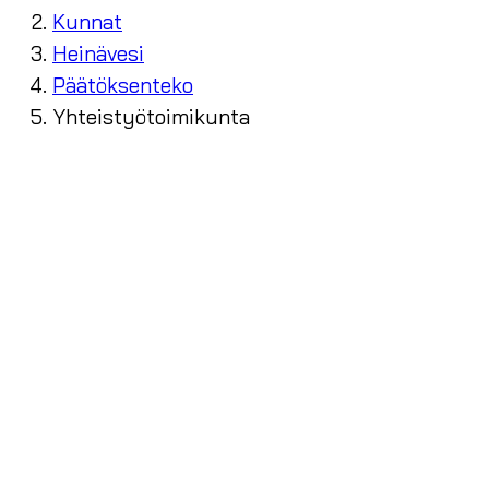
Kunnat
Heinävesi
Päätöksenteko
Yhteistyötoimikunta