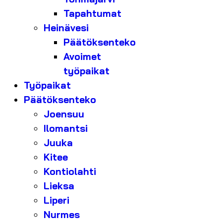
Tapahtumat
Heinävesi
Päätöksenteko
Avoimet
työpaikat
Työpaikat
Päätöksenteko
Joensuu
Ilomantsi
Juuka
Kitee
Kontiolahti
Lieksa
Liperi
Nurmes