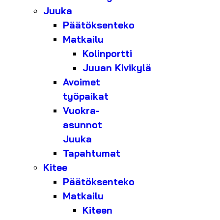
Juuka
Päätöksenteko
Matkailu
Kolinportti
Juuan Kivikylä
Avoimet
työpaikat
Vuokra-
asunnot
Juuka
Tapahtumat
Kitee
Päätöksenteko
Matkailu
Kiteen