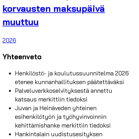
korvausten maksupäivä
muuttuu
2026
Yhteenveto
Henkilöstö- ja koulutussuunnitelma 2026
etenee kunnanhallituksen päätettäväksi
Palveluverkkoselvityksestä annettu
katsaus merkittiin tiedoksi
Juvan ja Heinäveden yhteinen
esihenkilötyön ja työhyvinvoinnin
kehittämishanke merkittiin tiedoksi
Hankintalain uudistusesityksen