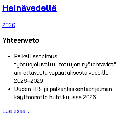
Heinävedellä
2026
Yhteenveto
Paikallissopimus
työsuojeluvaltuutettujen työtehtävistä
annettavasta vapautuksesta vuosille
2026–2029
Uuden HR- ja palkanlaskentaohjelman
käyttöönotto huhtikuussa 2026
Lue lisää...