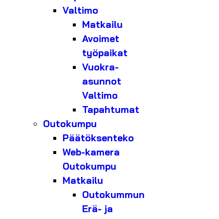
Valtimo
Matkailu
Avoimet
työpaikat
Vuokra-
asunnot
Valtimo
Tapahtumat
Outokumpu
Päätöksenteko
Web-kamera
Outokumpu
Matkailu
Outokummun
Erä- ja