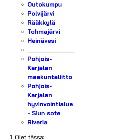
Outokumpu
Polvijärvi
Rääkkylä
Tohmajärvi
Heinävesi
_______________
Pohjois-
Karjalan
maakuntaliitto
Pohjois-
Karjalan
hyvinvointialue
- Siun sote
Riveria
Olet tässä: