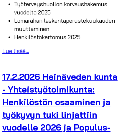
Työterveyshuollon korvaushakemus
vuodelta 2025
Lomarahan laskentaperustekuukauden
muuttaminen
Henkilöstökertomus 2025
Lue lisää...
17.2.2026 Heinäveden kunta
- Yhteistyötoimikunta:
Henkilöstön osaaminen ja
työkyvyn tuki linjattiin
vuodelle 2026 ja Populus-