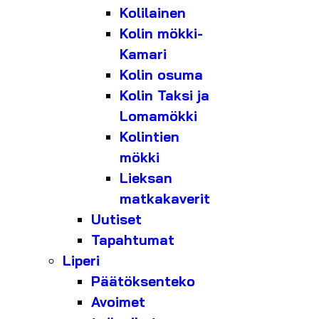
Kolilainen
Kolin mökki-
Kamari
Kolin osuma
Kolin Taksi ja
Lomamökki
Kolintien
mökki
Lieksan
matkakaverit
Uutiset
Tapahtumat
Liperi
Päätöksenteko
Avoimet