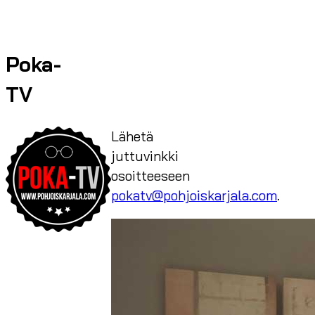
Poka-
TV
Lähetä
juttuvinkki
osoitteeseen
pokatv@pohjoiskarjala.com
.