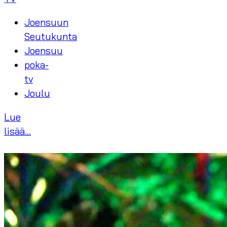
Joensuun
Seutukunta
Joensuu
poka-
tv
Joulu
Lue
lisää...