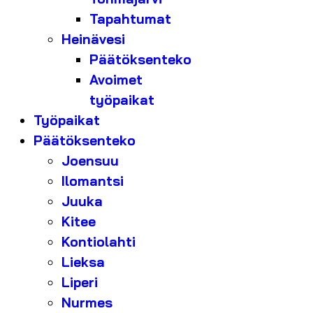
Tapahtumat
Heinävesi
Päätöksenteko
Avoimet
työpaikat
Työpaikat
Päätöksenteko
Joensuu
Ilomantsi
Juuka
Kitee
Kontiolahti
Lieksa
Liperi
Nurmes