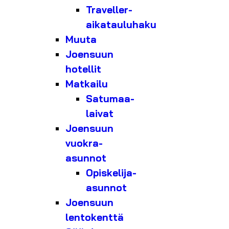
Traveller-
aikatauluhaku
Muuta
Joensuun
hotellit
Matkailu
Satumaa-
laivat
Joensuun
vuokra-
asunnot
Opiskelija-
asunnot
Joensuun
lentokenttä