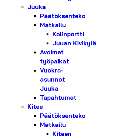
Juuka
Päätöksenteko
Matkailu
Kolinportti
Juuan Kivikylä
Avoimet
työpaikat
Vuokra-
asunnot
Juuka
Tapahtumat
Kitee
Päätöksenteko
Matkailu
Kiteen