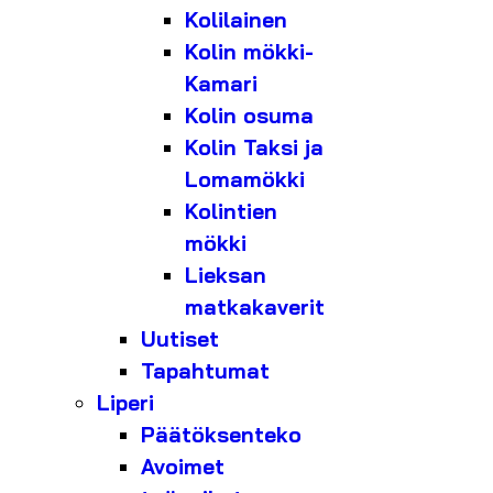
Kolilainen
Kolin mökki-
Kamari
Kolin osuma
Kolin Taksi ja
Lomamökki
Kolintien
mökki
Lieksan
matkakaverit
Uutiset
Tapahtumat
Liperi
Päätöksenteko
Avoimet