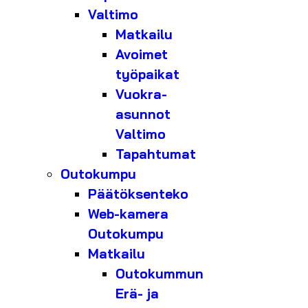
Valtimo
Matkailu
Avoimet
työpaikat
Vuokra-
asunnot
Valtimo
Tapahtumat
Outokumpu
Päätöksenteko
Web-kamera
Outokumpu
Matkailu
Outokummun
Erä- ja