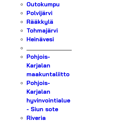
Outokumpu
Polvijärvi
Rääkkylä
Tohmajärvi
Heinävesi
_______________
Pohjois-
Karjalan
maakuntaliitto
Pohjois-
Karjalan
hyvinvointialue
- Siun sote
Riveria