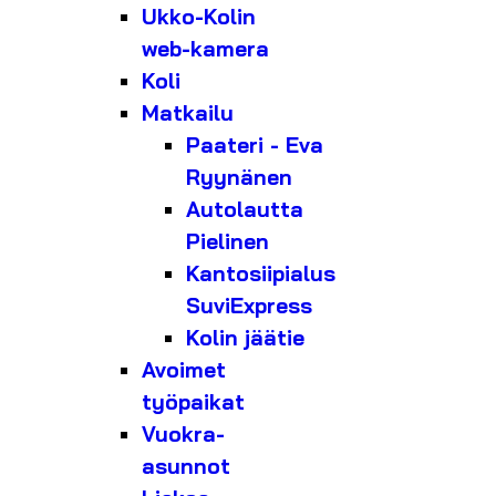
Ukko-Kolin
web-kamera
Koli
Matkailu
Paateri - Eva
Ryynänen
Autolautta
Pielinen
Kantosiipialus
SuviExpress
Kolin jäätie
Avoimet
työpaikat
Vuokra-
asunnot