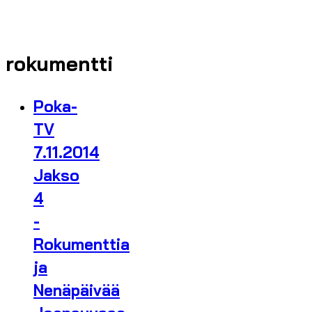
rokumentti
Poka-
TV
7.11.2014
Jakso
4
-
Rokumenttia
ja
Nenäpäivää