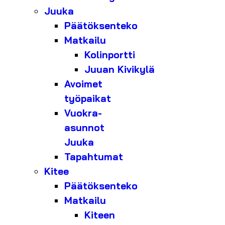
Juuka
Päätöksenteko
Matkailu
Kolinportti
Juuan Kivikylä
Avoimet
työpaikat
Vuokra-
asunnot
Juuka
Tapahtumat
Kitee
Päätöksenteko
Matkailu
Kiteen