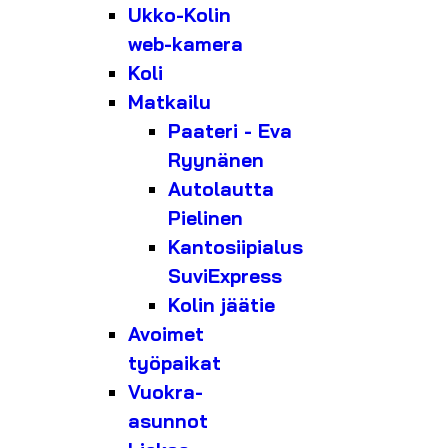
Ukko-Kolin
web-kamera
Koli
Matkailu
Paateri - Eva
Ryynänen
Autolautta
Pielinen
Kantosiipialus
SuviExpress
Kolin jäätie
Avoimet
työpaikat
Vuokra-
asunnot