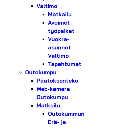
Valtimo
Matkailu
Avoimet
työpaikat
Vuokra-
asunnot
Valtimo
Tapahtumat
Outokumpu
Päätöksenteko
Web-kamera
Outokumpu
Matkailu
Outokummun
Erä- ja