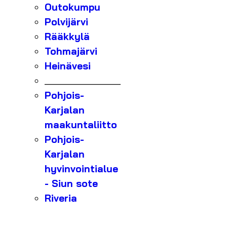
Outokumpu
Polvijärvi
Rääkkylä
Tohmajärvi
Heinävesi
_______________
Pohjois-
Karjalan
maakuntaliitto
Pohjois-
Karjalan
hyvinvointialue
- Siun sote
Riveria