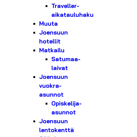
Traveller-
aikatauluhaku
Muuta
Joensuun
hotellit
Matkailu
Satumaa-
laivat
Joensuun
vuokra-
asunnot
Opiskelija-
asunnot
Joensuun
lentokenttä