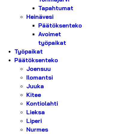
Tapahtumat
Heinävesi
Päätöksenteko
Avoimet
työpaikat
Työpaikat
Päätöksenteko
Joensuu
Ilomantsi
Juuka
Kitee
Kontiolahti
Lieksa
Liperi
Nurmes