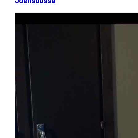
Joensuussa