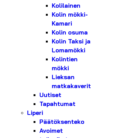
Kolilainen
Kolin mökki-
Kamari
Kolin osuma
Kolin Taksi ja
Lomamökki
Kolintien
mökki
Lieksan
matkakaverit
Uutiset
Tapahtumat
Liperi
Päätöksenteko
Avoimet