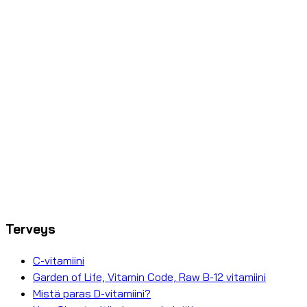
Terveys
C-vitamiini
Garden of Life, Vitamin Code, Raw B-12 vitamiini
Mistä paras D-vitamiini?