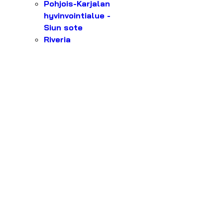
Pohjois-Karjalan
hyvinvointialue -
Siun sote
Riveria