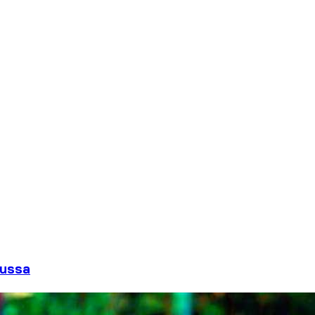
uussa