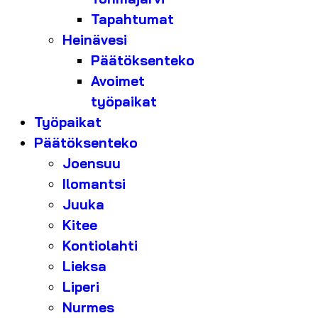
Tapahtumat
Heinävesi
Päätöksenteko
Avoimet
työpaikat
Työpaikat
Päätöksenteko
Joensuu
Ilomantsi
Juuka
Kitee
Kontiolahti
Lieksa
Liperi
Nurmes