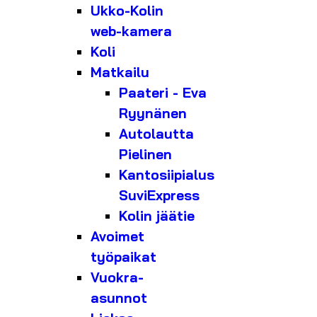
Ukko-Kolin
web-kamera
Koli
Matkailu
Paateri - Eva
Ryynänen
Autolautta
Pielinen
Kantosiipialus
SuviExpress
Kolin jäätie
Avoimet
työpaikat
Vuokra-
asunnot