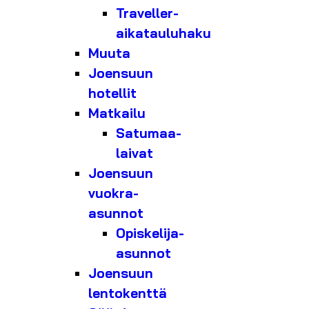
Traveller-
aikatauluhaku
Muuta
Joensuun
hotellit
Matkailu
Satumaa-
laivat
Joensuun
vuokra-
asunnot
Opiskelija-
asunnot
Joensuun
lentokenttä