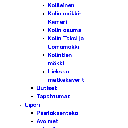
Kolilainen
Kolin mökki-
Kamari
Kolin osuma
Kolin Taksi ja
Lomamökki
Kolintien
mökki
Lieksan
matkakaverit
Uutiset
Tapahtumat
Liperi
Päätöksenteko
Avoimet