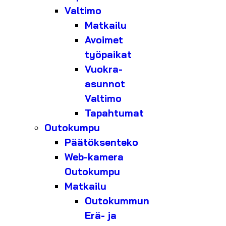
Valtimo
Matkailu
Avoimet
työpaikat
Vuokra-
asunnot
Valtimo
Tapahtumat
Outokumpu
Päätöksenteko
Web-kamera
Outokumpu
Matkailu
Outokummun
Erä- ja