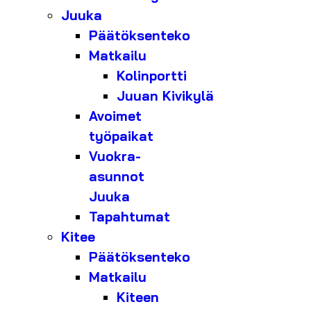
Juuka
Päätöksenteko
Matkailu
Kolinportti
Juuan Kivikylä
Avoimet
työpaikat
Vuokra-
asunnot
Juuka
Tapahtumat
Kitee
Päätöksenteko
Matkailu
Kiteen