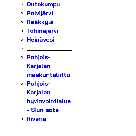
Outokumpu
Polvijärvi
Rääkkylä
Tohmajärvi
Heinävesi
_______________
Pohjois-
Karjalan
maakuntaliitto
Pohjois-
Karjalan
hyvinvointialue
- Siun sote
Riveria