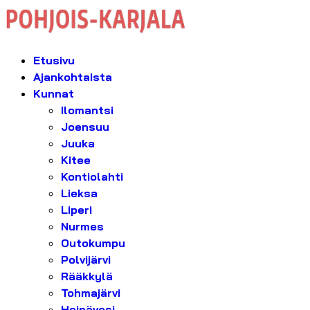
Etusivu
Ajankohtaista
Kunnat
Ilomantsi
Joensuu
Juuka
Kitee
Kontiolahti
Lieksa
Liperi
Nurmes
Outokumpu
Polvijärvi
Rääkkylä
Tohmajärvi
Heinävesi