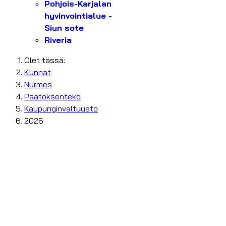
Pohjois-Karjalan
hyvinvointialue -
Siun sote
Riveria
Olet tässä:
Kunnat
Nurmes
Päätöksenteko
Kaupunginvaltuusto
2026