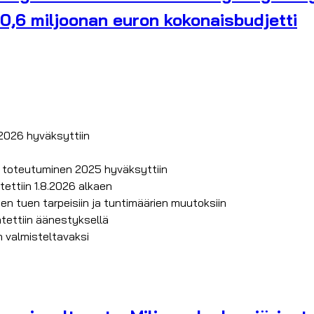
 20,6 miljoonan euron kokonaisbudjetti
 2026 hyväksyttiin
n toteutuminen 2025 hyväksyttiin
tettiin 1.8.2026 alkaen
en tuen tarpeisiin ja tuntimäärien muutoksiin
tettiin äänestyksellä
in valmisteltavaksi