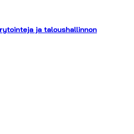
rytointeja ja taloushallinnon