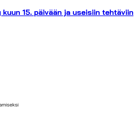
 kuun 15. päivään ja useisiin tehtäviin
amiseksi