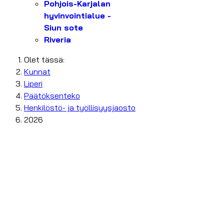
Pohjois-Karjalan
hyvinvointialue -
Siun sote
Riveria
Olet tässä:
Kunnat
Liperi
Päätöksenteko
Henkilöstö- ja työllisyysjaosto
2026