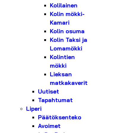
Kolilainen
Kolin mökki-
Kamari
Kolin osuma
Kolin Taksi ja
Lomamökki
Kolintien
mökki
Lieksan
matkakaverit
Uutiset
Tapahtumat
Liperi
Päätöksenteko
Avoimet