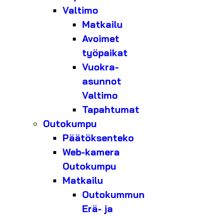
Valtimo
Matkailu
Avoimet
työpaikat
Vuokra-
asunnot
Valtimo
Tapahtumat
Outokumpu
Päätöksenteko
Web-kamera
Outokumpu
Matkailu
Outokummun
Erä- ja