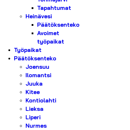
Tapahtumat
Heinävesi
Päätöksenteko
Avoimet
työpaikat
Työpaikat
Päätöksenteko
Joensuu
Ilomantsi
Juuka
Kitee
Kontiolahti
Lieksa
Liperi
Nurmes