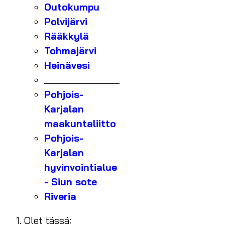
Outokumpu
Polvijärvi
Rääkkylä
Tohmajärvi
Heinävesi
_______________
Pohjois-
Karjalan
maakuntaliitto
Pohjois-
Karjalan
hyvinvointialue
- Siun sote
Riveria
Olet tässä: