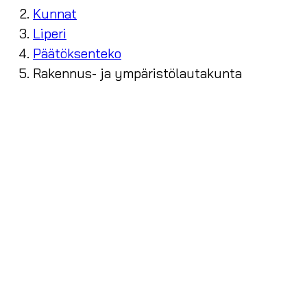
Kunnat
Liperi
Päätöksenteko
Rakennus- ja ympäristölautakunta