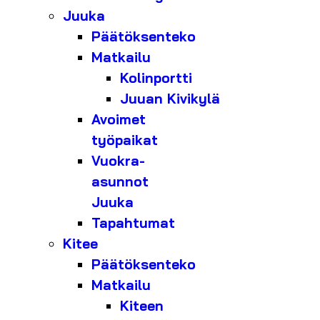
Juuka
Päätöksenteko
Matkailu
Kolinportti
Juuan Kivikylä
Avoimet
työpaikat
Vuokra-
asunnot
Juuka
Tapahtumat
Kitee
Päätöksenteko
Matkailu
Kiteen