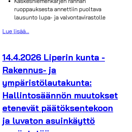
Kaskesniemenkärjen rannan
ruoppauksesta annettiin puoltava
lausunto lupa- ja valvontavirastolle
Lue lisää...
14.4.2026 Liperin kunta -
Rakennus- ja
ympäristölautakunta:
Hallintosäännön muutokset
etenevät päätöksentekoon
ja luvaton asuinkäyttö