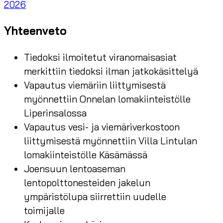
2026
Yhteenveto
Tiedoksi ilmoitetut viranomaisasiat
merkittiin tiedoksi ilman jatkokäsittelyä
Vapautus viemäriin liittymisestä
myönnettiin Onnelan lomakiinteistölle
Liperinsalossa
Vapautus vesi- ja viemäriverkostoon
liittymisestä myönnettiin Villa Lintulan
lomakiinteistölle Käsämässä
Joensuun lentoaseman
lentopolttonesteiden jakelun
ympäristölupa siirrettiin uudelle
toimijalle