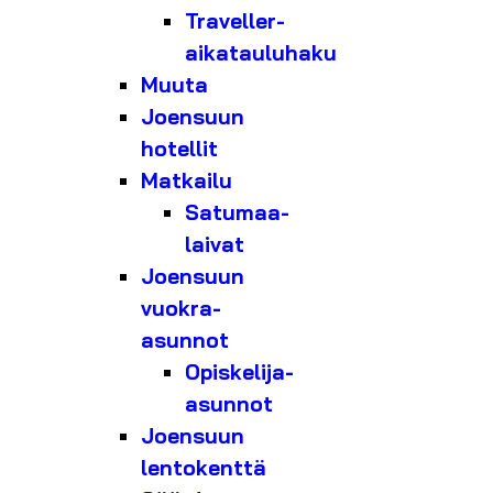
Traveller-
aikatauluhaku
Muuta
Joensuun
hotellit
Matkailu
Satumaa-
laivat
Joensuun
vuokra-
asunnot
Opiskelija-
asunnot
Joensuun
lentokenttä