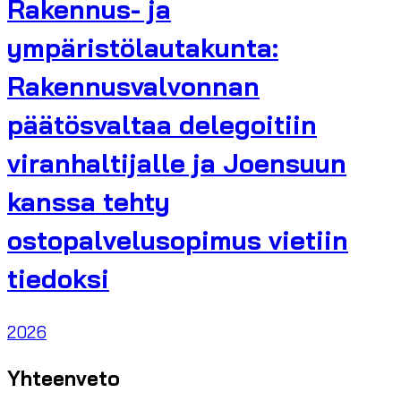
Rakennus- ja
ympäristölautakunta:
Rakennusvalvonnan
päätösvaltaa delegoitiin
viranhaltijalle ja Joensuun
kanssa tehty
ostopalvelusopimus vietiin
tiedoksi
2026
Yhteenveto