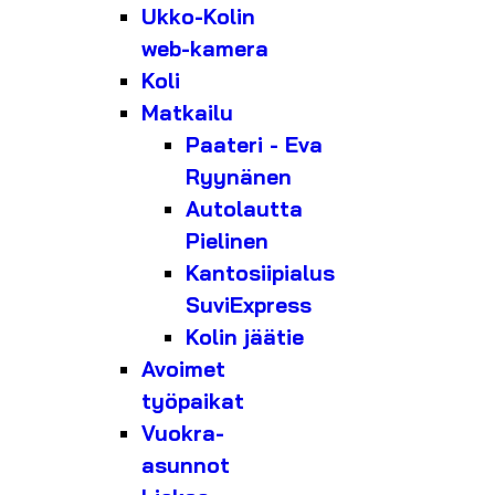
Ukko-Kolin
web-kamera
Koli
Matkailu
Paateri - Eva
Ryynänen
Autolautta
Pielinen
Kantosiipialus
SuviExpress
Kolin jäätie
Avoimet
työpaikat
Vuokra-
asunnot