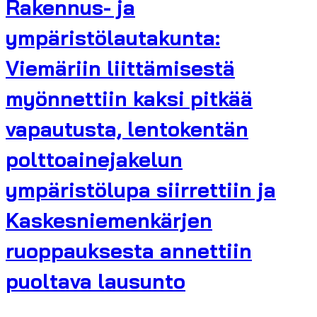
Rakennus- ja
ympäristölautakunta:
Viemäriin liittämisestä
myönnettiin kaksi pitkää
vapautusta, lentokentän
polttoainejakelun
ympäristölupa siirrettiin ja
Kaskesniemenkärjen
ruoppauksesta annettiin
puoltava lausunto