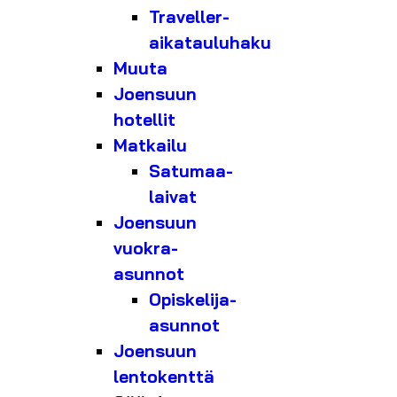
Traveller-
aikatauluhaku
Muuta
Joensuun
hotellit
Matkailu
Satumaa-
laivat
Joensuun
vuokra-
asunnot
Opiskelija-
asunnot
Joensuun
lentokenttä