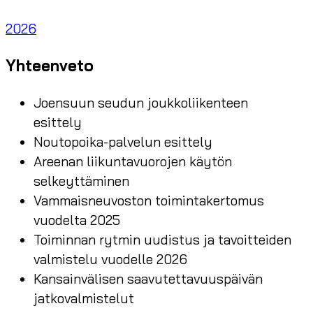
2026
Yhteenveto
Joensuun seudun joukkoliikenteen
esittely
Noutopoika-palvelun esittely
Areenan liikuntavuorojen käytön
selkeyttäminen
Vammaisneuvoston toimintakertomus
vuodelta 2025
Toiminnan rytmin uudistus ja tavoitteiden
valmistelu vuodelle 2026
Kansainvälisen saavutettavuuspäivän
jatkovalmistelut