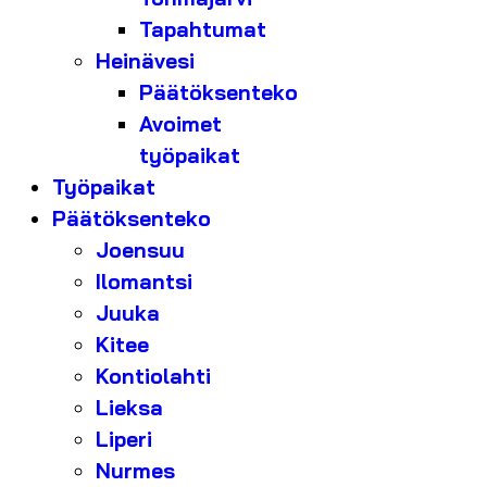
Tapahtumat
Heinävesi
Päätöksenteko
Avoimet
työpaikat
Työpaikat
Päätöksenteko
Joensuu
Ilomantsi
Juuka
Kitee
Kontiolahti
Lieksa
Liperi
Nurmes