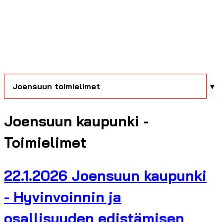
Joensuun toimielimet
Joensuun kaupunki -
Toimielimet
22.1.2026 Joensuun kaupunki
- Hyvinvoinnin ja
osallisuuden edistämisen