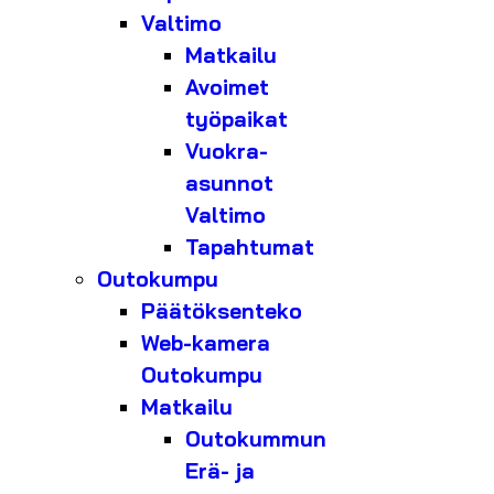
Valtimo
Matkailu
Avoimet
työpaikat
Vuokra-
asunnot
Valtimo
Tapahtumat
Outokumpu
Päätöksenteko
Web-kamera
Outokumpu
Matkailu
Outokummun
Erä- ja