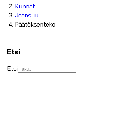
Kunnat
Joensuu
Päätöksenteko
Etsi
Etsi