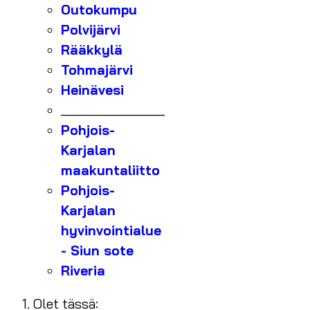
Outokumpu
Polvijärvi
Rääkkylä
Tohmajärvi
Heinävesi
_______________
Pohjois-
Karjalan
maakuntaliitto
Pohjois-
Karjalan
hyvinvointialue
- Siun sote
Riveria
Olet tässä: