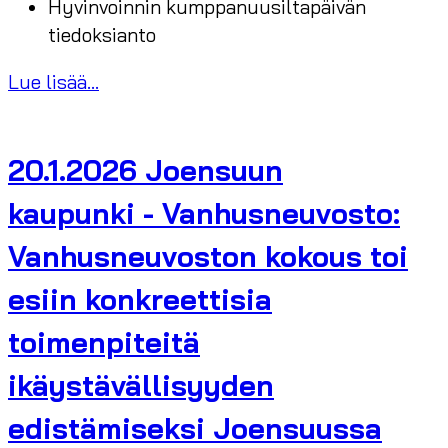
Hyvinvoinnin kumppanuusiltapäivän
tiedoksianto
Lue lisää...
20.1.2026 Joensuun
kaupunki - Vanhusneuvosto:
Vanhusneuvoston kokous toi
esiin konkreettisia
toimenpiteitä
ikäystävällisyyden
edistämiseksi Joensuussa