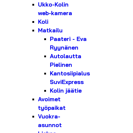
Ukko-Kolin
web-kamera
Koli
Matkailu
Paateri - Eva
Ryynänen
Autolautta
Pielinen
Kantosiipialus
SuviExpress
Kolin jäätie
Avoimet
työpaikat
Vuokra-
asunnot