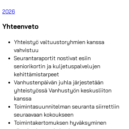
2026
Yhteenveto
Yhteistyö valtuustoryhmien kanssa
vahvistuu
Seurantaraportit nostivat esiin
seniorikortin ja kuljetuspalvelujen
kehittämistarpeet
Vanhustenpäivän juhla järjestetään
yhteistyössä Vanhustyön keskusliiton
kanssa
Toimintasuunnitelman seuranta siirrettiin
seuraavaan kokoukseen
Toimintakertomuksen hyväksyminen