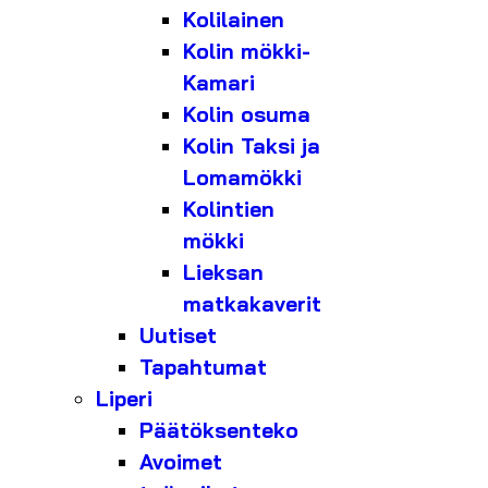
Kolilainen
Kolin mökki-
Kamari
Kolin osuma
Kolin Taksi ja
Lomamökki
Kolintien
mökki
Lieksan
matkakaverit
Uutiset
Tapahtumat
Liperi
Päätöksenteko
Avoimet