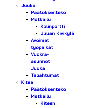
Juuka
Päätöksenteko
Matkailu
Kolinportti
Juuan Kivikylä
Avoimet
työpaikat
Vuokra-
asunnot
Juuka
Tapahtumat
Kitee
Päätöksenteko
Matkailu
Kiteen