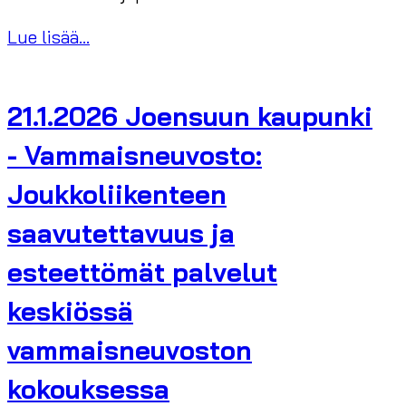
Lue lisää...
21.1.2026 Joensuun kaupunki
- Vammaisneuvosto:
Joukkoliikenteen
saavutettavuus ja
esteettömät palvelut
keskiössä
vammaisneuvoston
kokouksessa