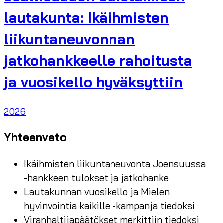
lautakunta: Ikäihmisten
liikuntaneuvonnan
jatkohankkeelle rahoitusta
ja vuosikello hyväksyttiin
2026
Yhteenveto
Ikäihmisten liikuntaneuvonta Joensuussa
-hankkeen tulokset ja jatkohanke
Lautakunnan vuosikello ja Mielen
hyvinvointia kaikille -kampanja tiedoksi
Viranhaltijapäätökset merkittiin tiedoksi