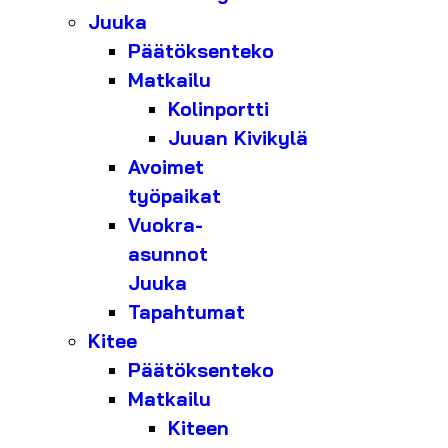
Juuka
Päätöksenteko
Matkailu
Kolinportti
Juuan Kivikylä
Avoimet
työpaikat
Vuokra-
asunnot
Juuka
Tapahtumat
Kitee
Päätöksenteko
Matkailu
Kiteen