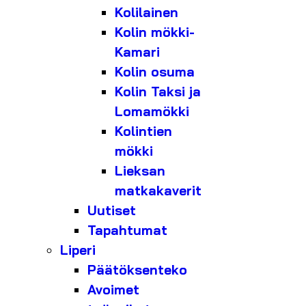
Kolilainen
Kolin mökki-
Kamari
Kolin osuma
Kolin Taksi ja
Lomamökki
Kolintien
mökki
Lieksan
matkakaverit
Uutiset
Tapahtumat
Liperi
Päätöksenteko
Avoimet