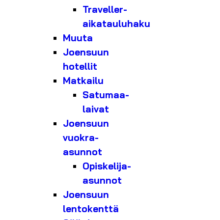
Traveller-
aikatauluhaku
Muuta
Joensuun
hotellit
Matkailu
Satumaa-
laivat
Joensuun
vuokra-
asunnot
Opiskelija-
asunnot
Joensuun
lentokenttä