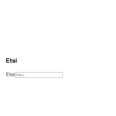
Etsi
Etsi