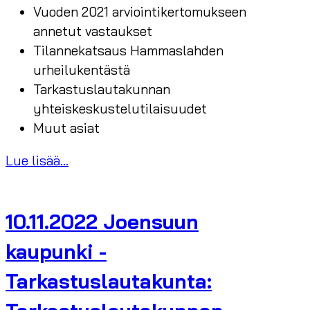
Vuoden 2021 arviointikertomukseen
annetut vastaukset
Tilannekatsaus Hammaslahden
urheilukentästä
Tarkastuslautakunnan
yhteiskeskustelutilaisuudet
Muut asiat
Lue lisää...
10.11.2022 Joensuun
kaupunki -
Tarkastuslautakunta: