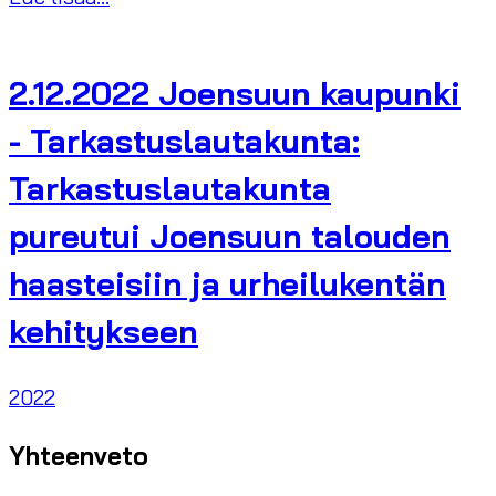
2.12.2022 Joensuun kaupunki
- Tarkastuslautakunta:
Tarkastuslautakunta
pureutui Joensuun talouden
haasteisiin ja urheilukentän
kehitykseen
2022
Yhteenveto