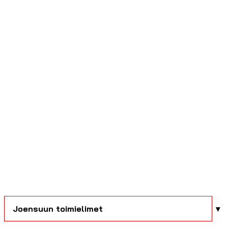
Joensuun toimielimet