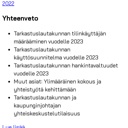
2022
Yhteenveto
Tarkastuslautakunnan tilinkäyttäjän
määrääminen vuodelle 2023
Tarkastuslautakunnan
käyttösuunnitelma vuodelle 2023
Tarkastuslautakunnan hankintavaltuudet
vuodelle 2023
Muut asiat: Ylimääräinen kokous ja
yhteistyötä kehittämään
Tarkastuslautakunnan ja
kaupunginjohtajan
yhteiskeskustelutilaisuus
Lue lisää...