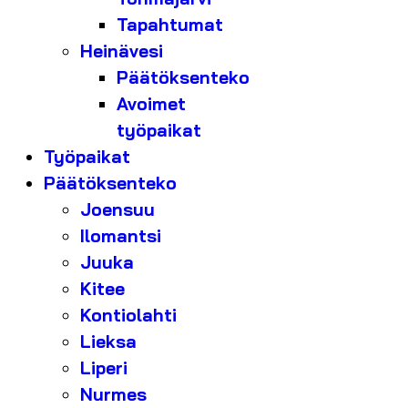
Tapahtumat
Heinävesi
Päätöksenteko
Avoimet
työpaikat
Työpaikat
Päätöksenteko
Joensuu
Ilomantsi
Juuka
Kitee
Kontiolahti
Lieksa
Liperi
Nurmes