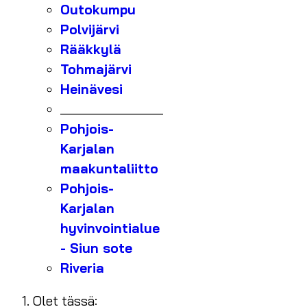
Outokumpu
Polvijärvi
Rääkkylä
Tohmajärvi
Heinävesi
_______________
Pohjois-
Karjalan
maakuntaliitto
Pohjois-
Karjalan
hyvinvointialue
- Siun sote
Riveria
Olet tässä: