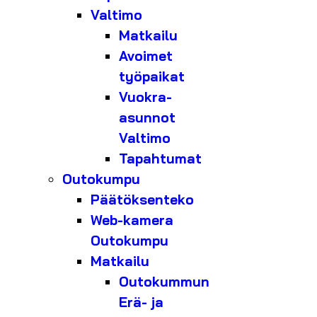
Valtimo
Matkailu
Avoimet
työpaikat
Vuokra-
asunnot
Valtimo
Tapahtumat
Outokumpu
Päätöksenteko
Web-kamera
Outokumpu
Matkailu
Outokummun
Erä- ja