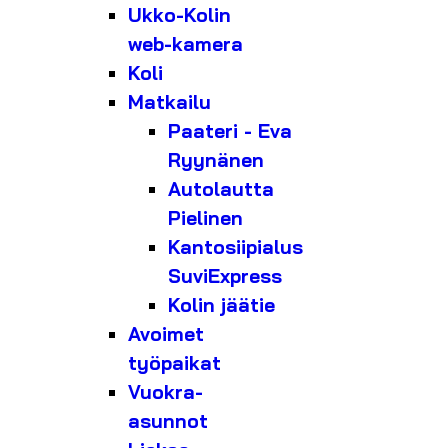
Ukko-Kolin
web-kamera
Koli
Matkailu
Paateri - Eva
Ryynänen
Autolautta
Pielinen
Kantosiipialus
SuviExpress
Kolin jäätie
Avoimet
työpaikat
Vuokra-
asunnot