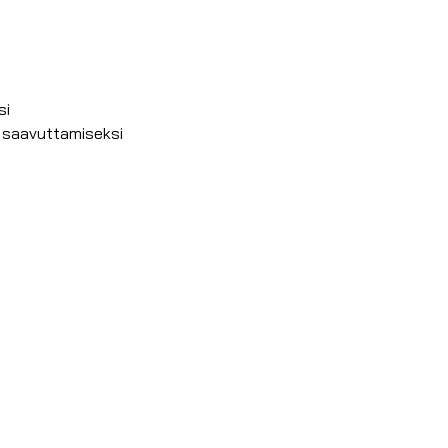
si
n saavuttamiseksi