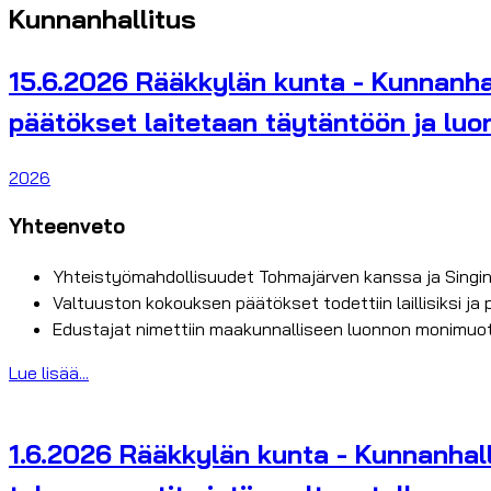
Kunnanhallitus
15.6.2026 Rääkkylän kunta - Kunnanhal
päätökset laitetaan täytäntöön ja luo
2026
Yhteenveto
Yhteistyömahdollisuudet Tohmajärven kanssa ja Singing 
Valtuuston kokouksen päätökset todettiin laillisiksi ja
Edustajat nimettiin maakunnalliseen luonnon monimu
Lue lisää...
1.6.2026 Rääkkylän kunta - Kunnanhall