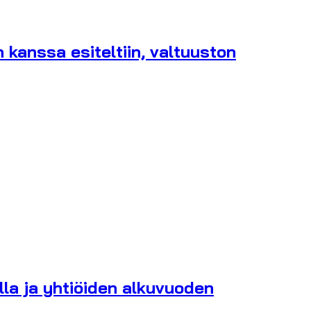
 kanssa esiteltiin, valtuuston
lla ja yhtiöiden alkuvuoden