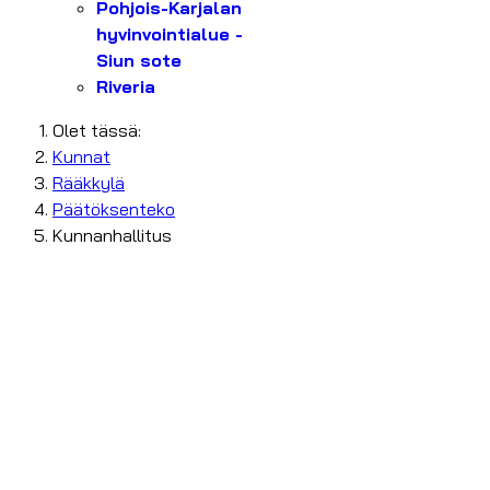
Pohjois-Karjalan
hyvinvointialue -
Siun sote
Riveria
Olet tässä:
Kunnat
Rääkkylä
Päätöksenteko
Kunnanhallitus