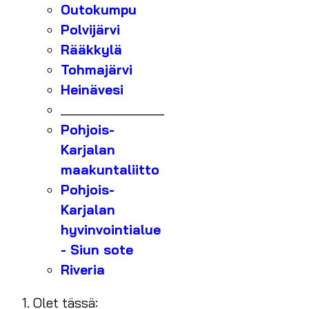
Outokumpu
Polvijärvi
Rääkkylä
Tohmajärvi
Heinävesi
_______________
Pohjois-
Karjalan
maakuntaliitto
Pohjois-
Karjalan
hyvinvointialue
- Siun sote
Riveria
Olet tässä: