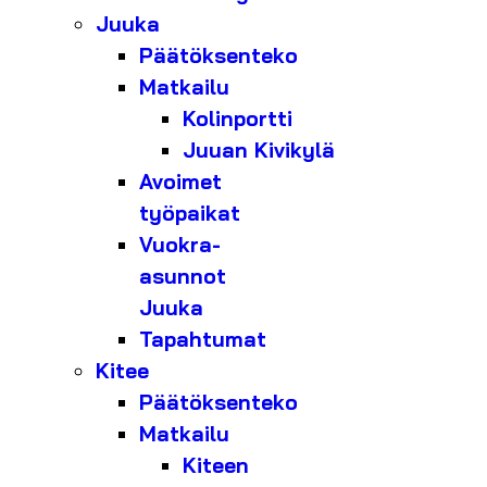
Juuka
Päätöksenteko
Matkailu
Kolinportti
Juuan Kivikylä
Avoimet
työpaikat
Vuokra-
asunnot
Juuka
Tapahtumat
Kitee
Päätöksenteko
Matkailu
Kiteen