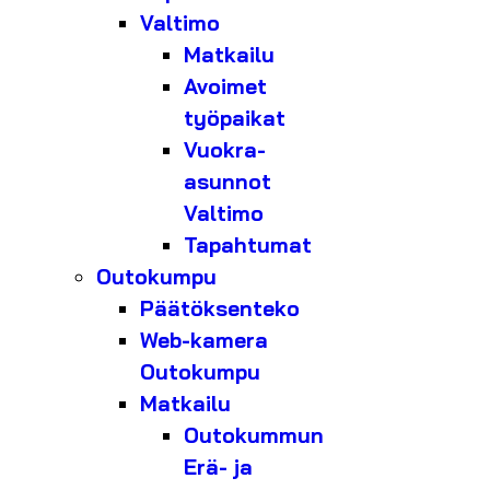
Valtimo
Matkailu
Avoimet
työpaikat
Vuokra-
asunnot
Valtimo
Tapahtumat
Outokumpu
Päätöksenteko
Web-kamera
Outokumpu
Matkailu
Outokummun
Erä- ja