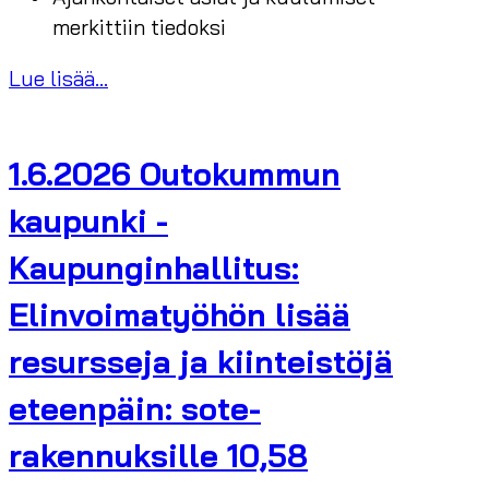
merkittiin tiedoksi
Lue lisää...
1.6.2026 Outokummun
kaupunki -
Kaupunginhallitus:
Elinvoimatyöhön lisää
resursseja ja kiinteistöjä
eteenpäin: sote-
rakennuksille 10,58