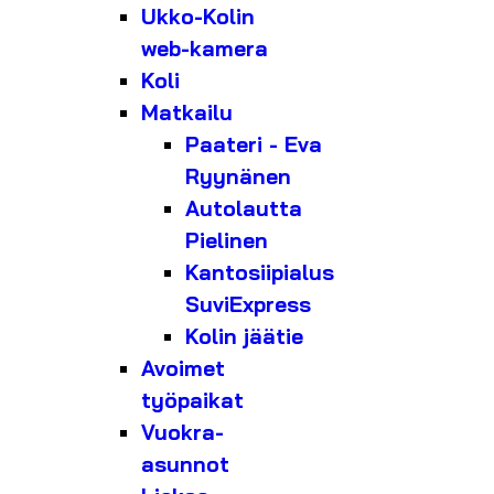
Ukko-Kolin
web-kamera
Koli
Matkailu
Paateri - Eva
Ryynänen
Autolautta
Pielinen
Kantosiipialus
SuviExpress
Kolin jäätie
Avoimet
työpaikat
Vuokra-
asunnot