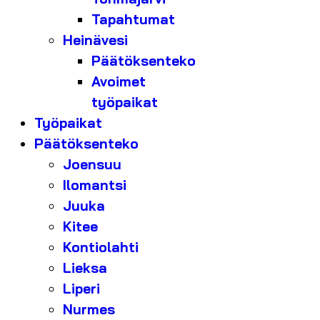
Tapahtumat
Heinävesi
Päätöksenteko
Avoimet
työpaikat
Työpaikat
Päätöksenteko
Joensuu
Ilomantsi
Juuka
Kitee
Kontiolahti
Lieksa
Liperi
Nurmes