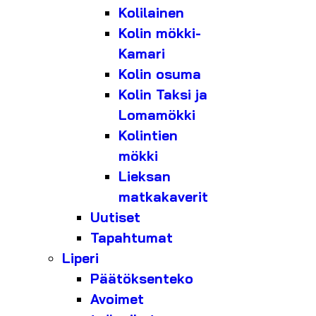
Kolilainen
Kolin mökki-
Kamari
Kolin osuma
Kolin Taksi ja
Lomamökki
Kolintien
mökki
Lieksan
matkakaverit
Uutiset
Tapahtumat
Liperi
Päätöksenteko
Avoimet