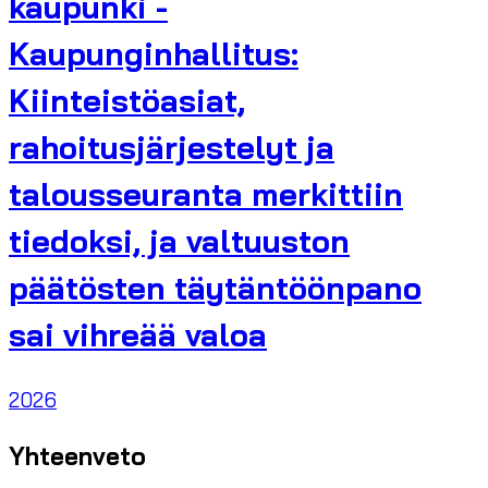
kaupunki -
Kaupunginhallitus:
Kiinteistöasiat,
rahoitusjärjestelyt ja
talousseuranta merkittiin
tiedoksi, ja valtuuston
päätösten täytäntöönpano
sai vihreää valoa
2026
Yhteenveto