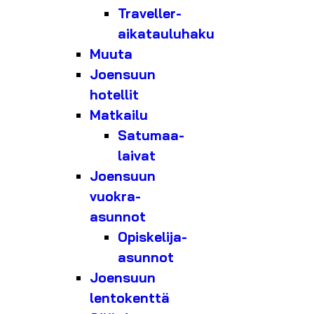
Traveller-
aikatauluhaku
Muuta
Joensuun
hotellit
Matkailu
Satumaa-
laivat
Joensuun
vuokra-
asunnot
Opiskelija-
asunnot
Joensuun
lentokenttä