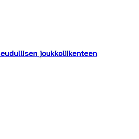
eudullisen joukkoliikenteen