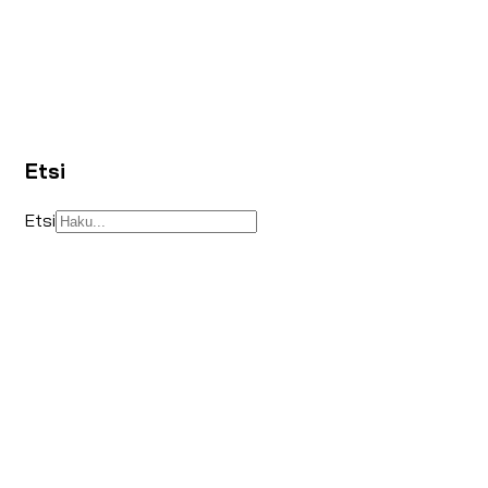
Etsi
Etsi