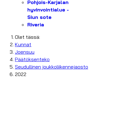
Pohjois-Karjalan
hyvinvointialue -
Siun sote
Riveria
Olet tässä:
Kunnat
Joensuu
Päätöksenteko
Seudullinen joukkoliikennejaosto
2022