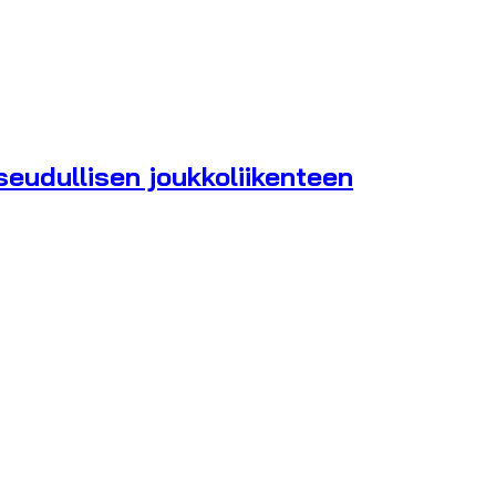
eudullisen joukkoliikenteen