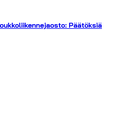
joukkoliikennejaosto: Päätöksiä