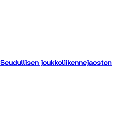
 Seudullisen joukkoliikennejaoston