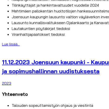
Tilinkäyttäjät ja hankintavaltuudet vuodelle 2024
Mehtimäen pallokentän huoltotilojen hankesuunnitelma
Joensuun kaupungin lausunto valtion väyläverkon inve
Lausunto kunnallisvalitukseen Ojalankaarto ja Kanav
Lautakuntien pöytäkirjat tiedoksi
Viranhaltijapäätökset tiedoksi
Lue lisää...
11.12.2023 Joensuun kaupunki - Kaupu
ja sopimushallinnan uudistuksesta
2023
Yhteenveto
Talouden sopeuttamistyön ohjaus ja viestintä