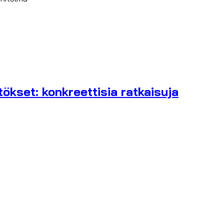
ökset: konkreettisia ratkaisuja