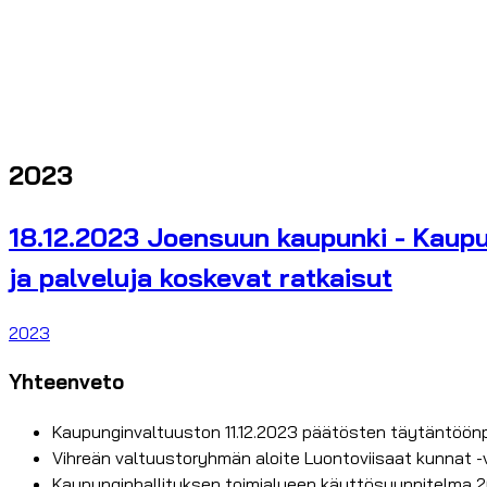
2023
18.12.2023 Joensuun kaupunki - Kaupu
ja palveluja koskevat ratkaisut
2023
Yhteenveto
Kaupunginvaltuuston 11.12.2023 päätösten täytäntöön
Vihreän valtuustoryhmän aloite Luontoviisaat kunnat 
Kaupunginhallituksen toimialueen käyttösuunnitelma 