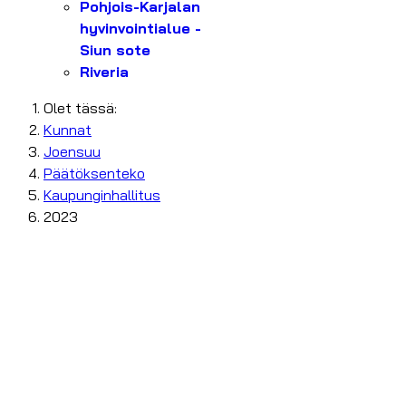
Pohjois-Karjalan
hyvinvointialue -
Siun sote
Riveria
Olet tässä:
Kunnat
Joensuu
Päätöksenteko
Kaupunginhallitus
2023