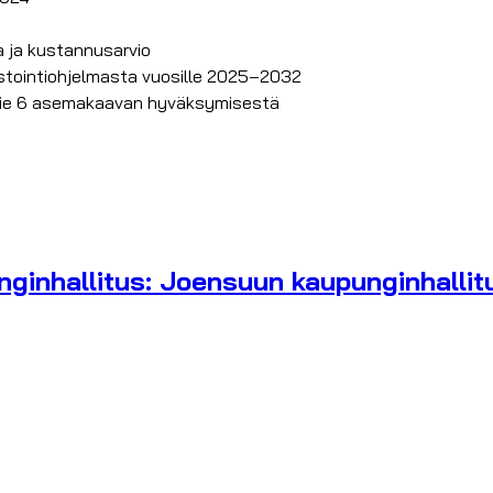
 ja kustannusarvio
stointiohjelmasta vuosille 2025–2032
atie 6 asemakaavan hyväksymisestä
nginhallitus: Joensuun kaupunginhalli