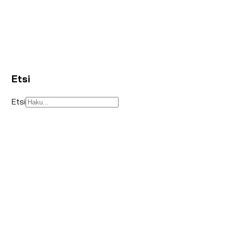
Etsi
Etsi