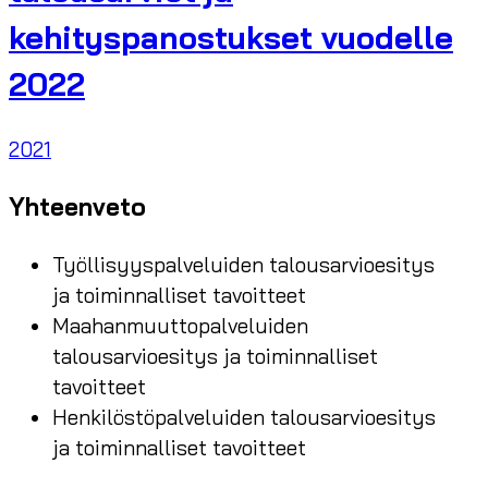
kehityspanostukset vuodelle
2022
2021
Yhteenveto
Työllisyyspalveluiden talousarvioesitys
ja toiminnalliset tavoitteet
Maahanmuuttopalveluiden
talousarvioesitys ja toiminnalliset
tavoitteet
Henkilöstöpalveluiden talousarvioesitys
ja toiminnalliset tavoitteet