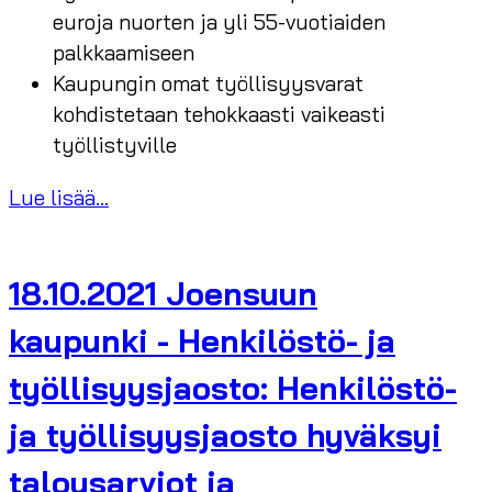
euroja nuorten ja yli 55-vuotiaiden
palkkaamiseen
Kaupungin omat työllisyysvarat
kohdistetaan tehokkaasti vaikeasti
työllistyville
Lue lisää...
18.10.2021 Joensuun
kaupunki - Henkilöstö- ja
työllisyysjaosto: Henkilöstö-
ja työllisyysjaosto hyväksyi
talousarviot ja