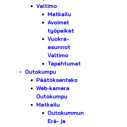
Valtimo
Matkailu
Avoimet
työpaikat
Vuokra-
asunnot
Valtimo
Tapahtumat
Outokumpu
Päätöksenteko
Web-kamera
Outokumpu
Matkailu
Outokummun
Erä- ja