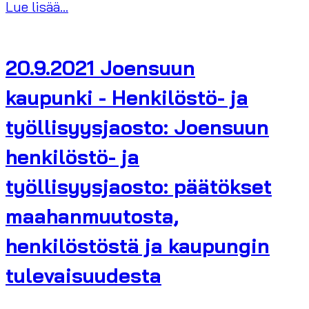
Lue lisää...
20.9.2021 Joensuun
kaupunki - Henkilöstö- ja
työllisyysjaosto: Joensuun
henkilöstö- ja
työllisyysjaosto: päätökset
maahanmuutosta,
henkilöstöstä ja kaupungin
tulevaisuudesta