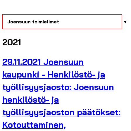
Joensuun toimielimet
2021
29.11.2021 Joensuun
kaupunki - Henkilöstö- ja
työllisyysjaosto: Joensuun
henkilöstö- ja
työllisyysjaoston päätökset:
Kotouttaminen,