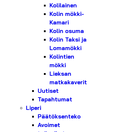
Kolilainen
Kolin mökki-
Kamari
Kolin osuma
Kolin Taksi ja
Lomamökki
Kolintien
mökki
Lieksan
matkakaverit
Uutiset
Tapahtumat
Liperi
Päätöksenteko
Avoimet