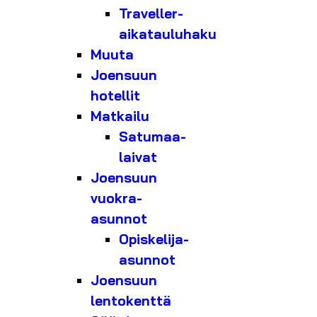
Traveller-
aikatauluhaku
Muuta
Joensuun
hotellit
Matkailu
Satumaa-
laivat
Joensuun
vuokra-
asunnot
Opiskelija-
asunnot
Joensuun
lentokenttä