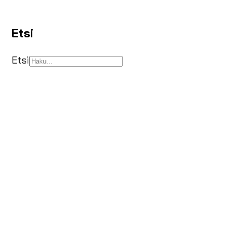
Etsi
Etsi