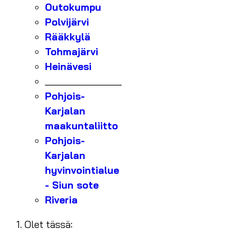
Outokumpu
Polvijärvi
Rääkkylä
Tohmajärvi
Heinävesi
_______________
Pohjois-
Karjalan
maakuntaliitto
Pohjois-
Karjalan
hyvinvointialue
- Siun sote
Riveria
Olet tässä: