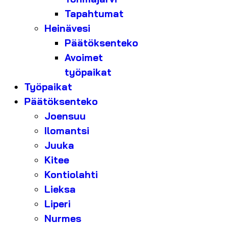
Tapahtumat
Heinävesi
Päätöksenteko
Avoimet
työpaikat
Työpaikat
Päätöksenteko
Joensuu
Ilomantsi
Juuka
Kitee
Kontiolahti
Lieksa
Liperi
Nurmes