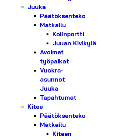
Juuka
Päätöksenteko
Matkailu
Kolinportti
Juuan Kivikylä
Avoimet
työpaikat
Vuokra-
asunnot
Juuka
Tapahtumat
Kitee
Päätöksenteko
Matkailu
Kiteen