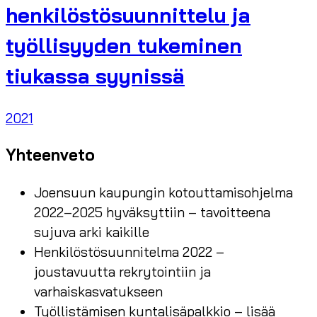
henkilöstösuunnittelu ja
työllisyyden tukeminen
tiukassa syynissä
2021
Yhteenveto
Joensuun kaupungin kotouttamisohjelma
2022–2025 hyväksyttiin – tavoitteena
sujuva arki kaikille
Henkilöstösuunnitelma 2022 –
joustavuutta rekrytointiin ja
varhaiskasvatukseen
Työllistämisen kuntalisäpalkkio – lisää