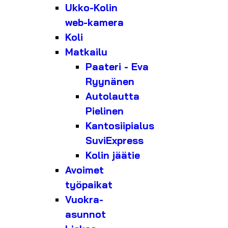
Ukko-Kolin
web-kamera
Koli
Matkailu
Paateri - Eva
Ryynänen
Autolautta
Pielinen
Kantosiipialus
SuviExpress
Kolin jäätie
Avoimet
työpaikat
Vuokra-
asunnot