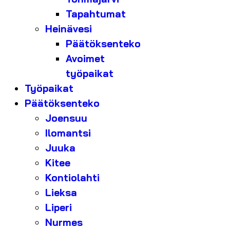
Tapahtumat
Heinävesi
Päätöksenteko
Avoimet
työpaikat
Työpaikat
Päätöksenteko
Joensuu
Ilomantsi
Juuka
Kitee
Kontiolahti
Lieksa
Liperi
Nurmes