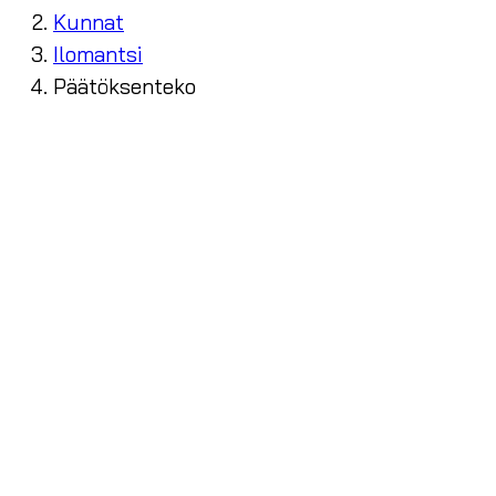
Kunnat
Ilomantsi
Päätöksenteko