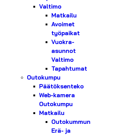
Valtimo
Matkailu
Avoimet
työpaikat
Vuokra-
asunnot
Valtimo
Tapahtumat
Outokumpu
Päätöksenteko
Web-kamera
Outokumpu
Matkailu
Outokummun
Erä- ja