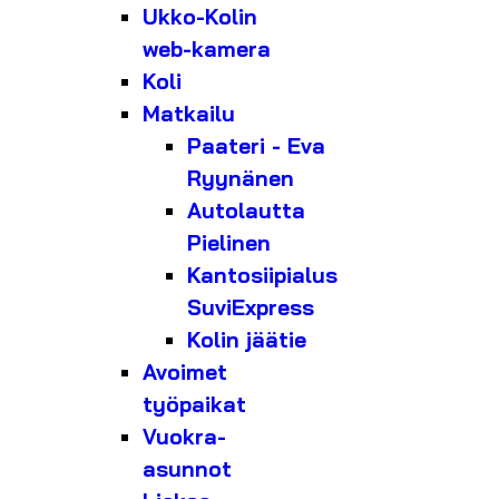
Ukko-Kolin
web-kamera
Koli
Matkailu
Paateri - Eva
Ryynänen
Autolautta
Pielinen
Kantosiipialus
SuviExpress
Kolin jäätie
Avoimet
työpaikat
Vuokra-
asunnot