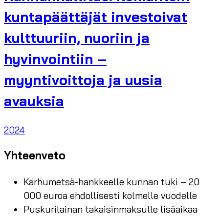
kuntapäättäjät investoivat
kulttuuriin, nuoriin ja
hyvinvointiin –
myyntivoittoja ja uusia
avauksia
2024
Yhteenveto
Karhumetsä-hankkeelle kunnan tuki – 20
000 euroa ehdollisesti kolmelle vuodelle
Puskurilainan takaisinmaksulle lisäaikaa