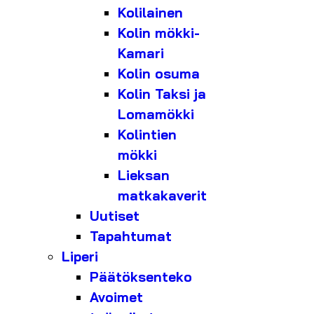
Kolilainen
Kolin mökki-
Kamari
Kolin osuma
Kolin Taksi ja
Lomamökki
Kolintien
mökki
Lieksan
matkakaverit
Uutiset
Tapahtumat
Liperi
Päätöksenteko
Avoimet