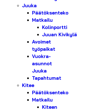
Juuka
Päätöksenteko
Matkailu
Kolinportti
Juuan Kivikylä
Avoimet
työpaikat
Vuokra-
asunnot
Juuka
Tapahtumat
Kitee
Päätöksenteko
Matkailu
Kiteen