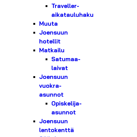
Traveller-
aikatauluhaku
Muuta
Joensuun
hotellit
Matkailu
Satumaa-
laivat
Joensuun
vuokra-
asunnot
Opiskelija-
asunnot
Joensuun
lentokenttä