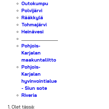
Outokumpu
Polvijärvi
Rääkkylä
Tohmajärvi
Heinävesi
_______________
Pohjois-
Karjalan
maakuntaliitto
Pohjois-
Karjalan
hyvinvointialue
- Siun sote
Riveria
Olet tässä: