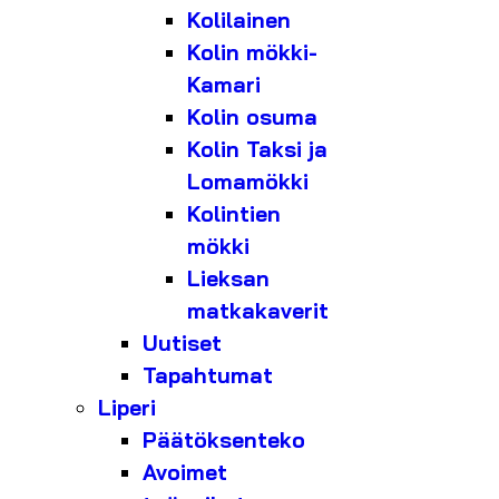
Kolilainen
Kolin mökki-
Kamari
Kolin osuma
Kolin Taksi ja
Lomamökki
Kolintien
mökki
Lieksan
matkakaverit
Uutiset
Tapahtumat
Liperi
Päätöksenteko
Avoimet