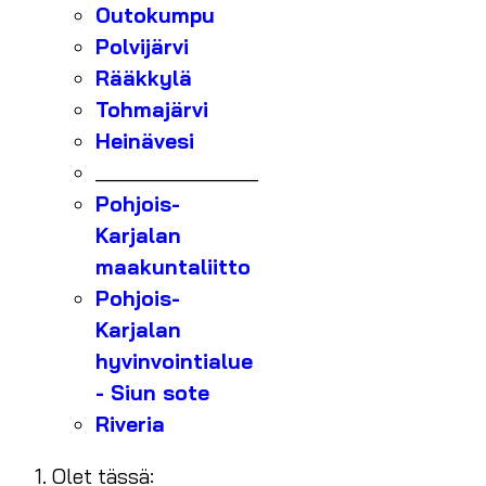
Outokumpu
Polvijärvi
Rääkkylä
Tohmajärvi
Heinävesi
_______________
Pohjois-
Karjalan
maakuntaliitto
Pohjois-
Karjalan
hyvinvointialue
- Siun sote
Riveria
Olet tässä: