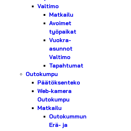
Valtimo
Matkailu
Avoimet
työpaikat
Vuokra-
asunnot
Valtimo
Tapahtumat
Outokumpu
Päätöksenteko
Web-kamera
Outokumpu
Matkailu
Outokummun
Erä- ja