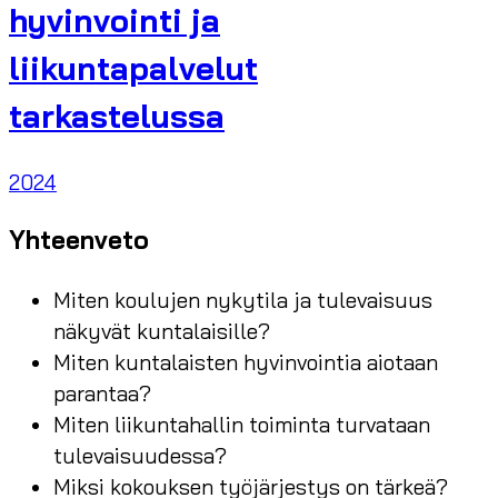
hyvinvointi ja
liikuntapalvelut
tarkastelussa
2024
Yhteenveto
Miten koulujen nykytila ja tulevaisuus
näkyvät kuntalaisille?
Miten kuntalaisten hyvinvointia aiotaan
parantaa?
Miten liikuntahallin toiminta turvataan
tulevaisuudessa?
Miksi kokouksen työjärjestys on tärkeä?