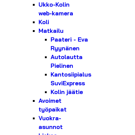
Ukko-Kolin
web-kamera
Koli
Matkailu
Paateri - Eva
Ryynänen
Autolautta
Pielinen
Kantosiipialus
SuviExpress
Kolin jäätie
Avoimet
työpaikat
Vuokra-
asunnot