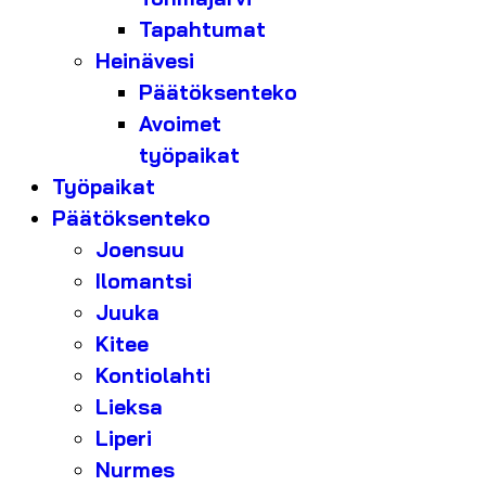
Tapahtumat
Heinävesi
Päätöksenteko
Avoimet
työpaikat
Työpaikat
Päätöksenteko
Joensuu
Ilomantsi
Juuka
Kitee
Kontiolahti
Lieksa
Liperi
Nurmes