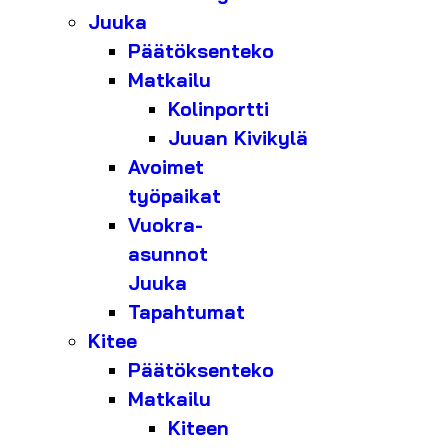
Juuka
Päätöksenteko
Matkailu
Kolinportti
Juuan Kivikylä
Avoimet
työpaikat
Vuokra-
asunnot
Juuka
Tapahtumat
Kitee
Päätöksenteko
Matkailu
Kiteen