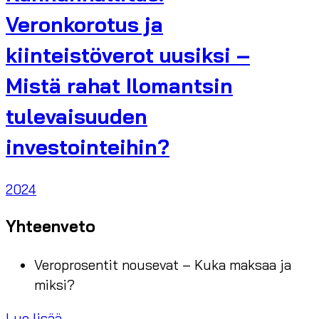
Veronkorotus ja
kiinteistöverot uusiksi –
Mistä rahat Ilomantsin
tulevaisuuden
investointeihin?
2024
Yhteenveto
Veroprosentit nousevat – Kuka maksaa ja
miksi?
Lue lisää...