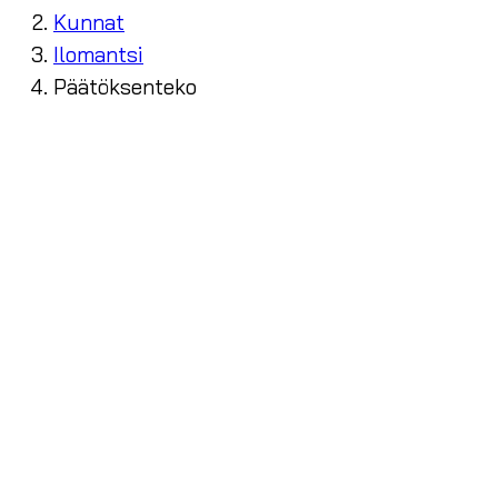
Kunnat
Ilomantsi
Päätöksenteko