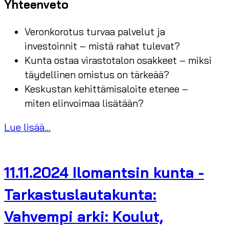
Yhteenveto
Veronkorotus turvaa palvelut ja
investoinnit – mistä rahat tulevat?
Kunta ostaa virastotalon osakkeet – miksi
täydellinen omistus on tärkeää?
Keskustan kehittämisaloite etenee –
miten elinvoimaa lisätään?
Lue lisää...
11.11.2024 Ilomantsin kunta -
Tarkastuslautakunta:
Vahvempi arki: Koulut,