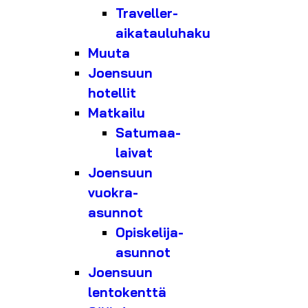
Traveller-
aikatauluhaku
Muuta
Joensuun
hotellit
Matkailu
Satumaa-
laivat
Joensuun
vuokra-
asunnot
Opiskelija-
asunnot
Joensuun
lentokenttä